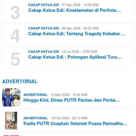
3
07 Agu 2026 - 14:09 WIB
CAKAP KETUA EDI
Cakap Ketua Edi: Keselamatan di Perlinta…
4
06 Agu 2026 - 02:22 WIB
CAKAP KETUA EDI
Cakap Ketua Edi: Tentang Tragedy Kebakar…
5
19 Jul 2026 - 12:53 WIB
CAKAP KETUA EDI
Cakap Ketua Edi : Potongan Aplikasi Turu…
ADVERTORIAL
10 Mar 2026 - 10:40 WIB
ADVERTORIAL
Hingga Kini, Dinas PUTR Pantau dan Perba…
19 Feb 2026 - 20:13 WIB
ADVERTORIAL
Kadis PUTR Ucapkan Selamat Puasa Ramadha…