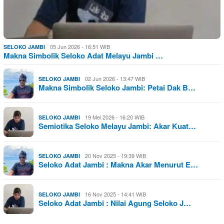
05 Jun 2026 - 16:51 WIB
SELOKO JAMBI
Makna Simbolik Seloko Adat Melayu Jambi …
02 Jun 2026 - 13:47 WIB
SELOKO JAMBI
Makna Simbolik Seloko Jambi: Petai Dak B…
19 Mei 2026 - 16:20 WIB
SELOKO JAMBI
Semiotika Seloko Melayu Jambi: Akar Kuat…
20 Nov 2025 - 19:39 WIB
SELOKO JAMBI
Seloko Adat Jambi : Makna Akar Menurut E…
16 Nov 2025 - 14:41 WIB
SELOKO JAMBI
Seloko Adat Jambi : Nilai Agung Seloko J…