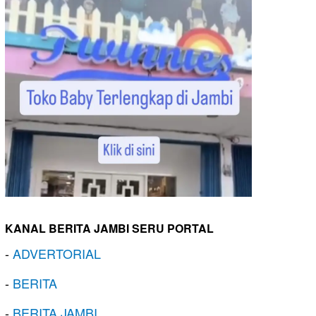
KANAL BERITA JAMBI SERU PORTAL
-
ADVERTORIAL
-
BERITA
-
BERITA JAMBI