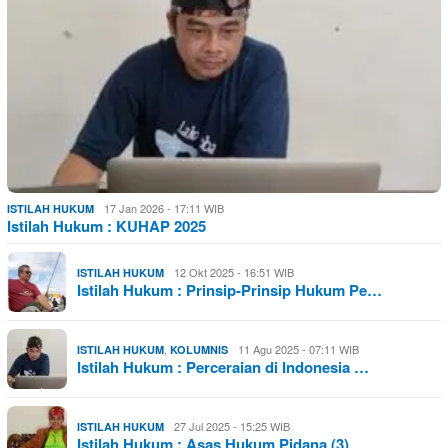
17 Jan 2026 - 17:11 WIB
ISTILAH HUKUM
Istilah Hukum : KUHAP 2025
12 Okt 2025 - 16:51 WIB
ISTILAH HUKUM
Istilah Hukum : Prinsip-Prinsip Hukum Pe…
,
11 Agu 2025 - 07:11 WIB
ISTILAH HUKUM
KOLUMNIS
Istilah Hukum : Perceraian di Indonesia …
27 Jul 2025 - 15:25 WIB
ISTILAH HUKUM
Istilah Hukum : Asas Hukum Pidana (3)