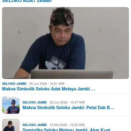
SELOKO ADAT JAMBI
05 Jun 2026 - 16:51 WIB
SELOKO JAMBI
Makna Simbolik Seloko Adat Melayu Jambi …
02 Jun 2026 - 13:47 WIB
SELOKO JAMBI
Makna Simbolik Seloko Jambi: Petai Dak B…
19 Mei 2026 - 16:20 WIB
SELOKO JAMBI
Semiotika Seloko Melayu Jambi: Akar Kuat…