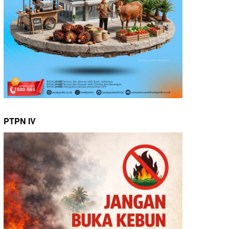
PTPN IV