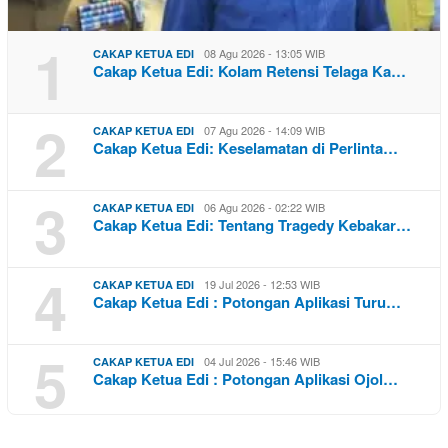
1
08 Agu 2026 - 13:05 WIB
CAKAP KETUA EDI
Cakap Ketua Edi: Kolam Retensi Telaga Ka…
2
07 Agu 2026 - 14:09 WIB
CAKAP KETUA EDI
Cakap Ketua Edi: Keselamatan di Perlinta…
3
06 Agu 2026 - 02:22 WIB
CAKAP KETUA EDI
Cakap Ketua Edi: Tentang Tragedy Kebakar…
4
19 Jul 2026 - 12:53 WIB
CAKAP KETUA EDI
Cakap Ketua Edi : Potongan Aplikasi Turu…
5
04 Jul 2026 - 15:46 WIB
CAKAP KETUA EDI
Cakap Ketua Edi : Potongan Aplikasi Ojol…