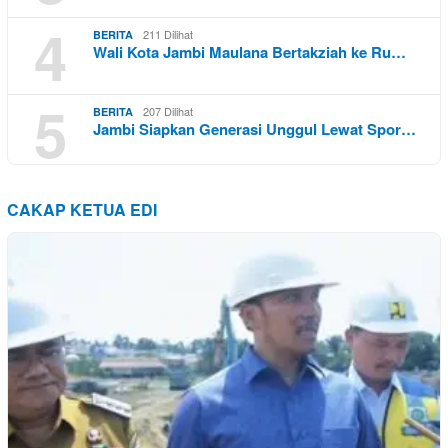
4
211 Dilihat
BERITA
Wali Kota Jambi Maulana Bertakziah ke Ru…
5
207 Dilihat
BERITA
Jambi Siapkan Generasi Unggul Lewat Spor…
CAKAP KETUA EDI