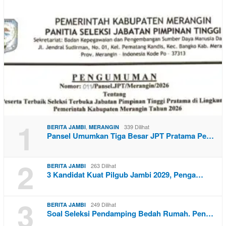
1
,
339 Dilihat
BERITA JAMBI
MERANGIN
Pansel Umumkan Tiga Besar JPT Pratama Pe…
2
263 Dilihat
BERITA JAMBI
3 Kandidat Kuat Pilgub Jambi 2029, Penga…
3
249 Dilihat
BERITA JAMBI
Soal Seleksi Pendamping Bedah Rumah. Pen…