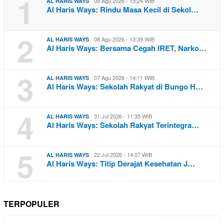
1
09 Agu 2026 - 15:24 WIB
AL HARIS WAYS
Al Haris Ways: Rindu Masa Kecil di Sekol…
2
08 Agu 2026 - 13:39 WIB
AL HARIS WAYS
Al Haris Ways: Bersama Cegah IRET, Narko…
3
07 Agu 2026 - 14:11 WIB
AL HARIS WAYS
Al Haris Ways: Sekolah Rakyat di Bungo H…
4
31 Jul 2026 - 11:35 WIB
AL HARIS WAYS
Al Haris Ways: Sekolah Rakyat Terintegra…
5
22 Jul 2026 - 14:07 WIB
AL HARIS WAYS
Al Haris Ways: Titip Derajat Kesehatan J…
TERPOPULER