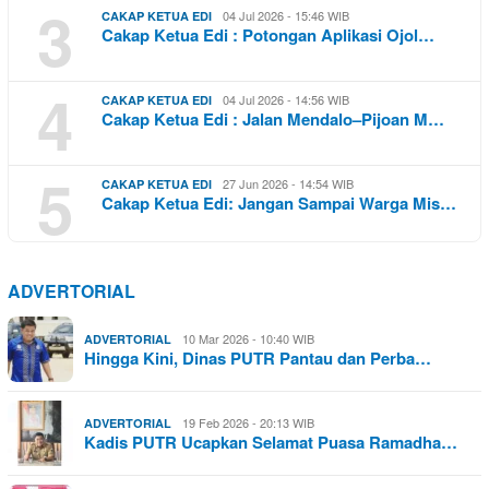
3
04 Jul 2026 - 15:46 WIB
CAKAP KETUA EDI
Cakap Ketua Edi : Potongan Aplikasi Ojol…
4
04 Jul 2026 - 14:56 WIB
CAKAP KETUA EDI
Cakap Ketua Edi : Jalan Mendalo–Pijoan M…
5
27 Jun 2026 - 14:54 WIB
CAKAP KETUA EDI
Cakap Ketua Edi: Jangan Sampai Warga Mis…
ADVERTORIAL
10 Mar 2026 - 10:40 WIB
ADVERTORIAL
Hingga Kini, Dinas PUTR Pantau dan Perba…
19 Feb 2026 - 20:13 WIB
ADVERTORIAL
Kadis PUTR Ucapkan Selamat Puasa Ramadha…