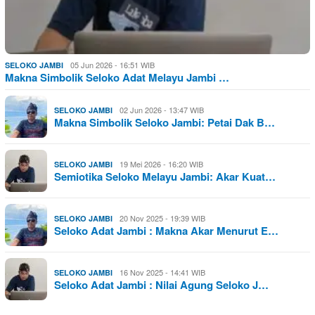
05 Jun 2026 - 16:51 WIB
SELOKO JAMBI
Makna Simbolik Seloko Adat Melayu Jambi …
02 Jun 2026 - 13:47 WIB
SELOKO JAMBI
Makna Simbolik Seloko Jambi: Petai Dak B…
19 Mei 2026 - 16:20 WIB
SELOKO JAMBI
Semiotika Seloko Melayu Jambi: Akar Kuat…
20 Nov 2025 - 19:39 WIB
SELOKO JAMBI
Seloko Adat Jambi : Makna Akar Menurut E…
16 Nov 2025 - 14:41 WIB
SELOKO JAMBI
Seloko Adat Jambi : Nilai Agung Seloko J…