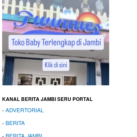
KANAL BERITA JAMBI SERU PORTAL
-
ADVERTORIAL
-
BERITA
-
BERITA JAMBI