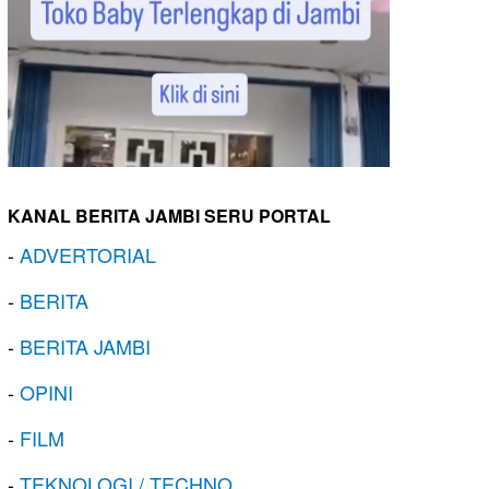
KANAL BERITA JAMBI SERU PORTAL
-
ADVERTORIAL
-
BERITA
-
BERITA JAMBI
-
OPINI
-
FILM
-
TEKNOLOGI / TECHNO