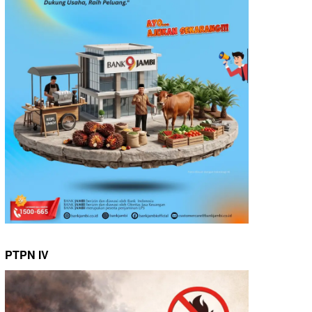
PTPN IV