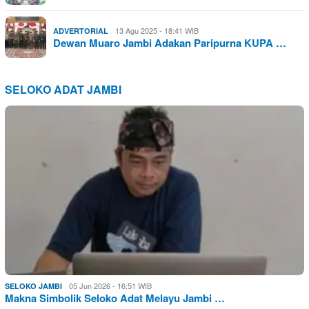
13 Agu 2025 - 18:41 WIB
ADVERTORIAL
Dewan Muaro Jambi Adakan Paripurna KUPA …
SELOKO ADAT JAMBI
05 Jun 2026 - 16:51 WIB
SELOKO JAMBI
Makna Simbolik Seloko Adat Melayu Jambi …