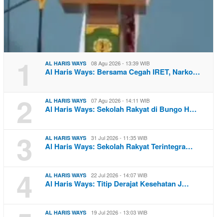
1
08 Agu 2026 - 13:39 WIB
AL HARIS WAYS
Al Haris Ways: Bersama Cegah IRET, Narko…
2
07 Agu 2026 - 14:11 WIB
AL HARIS WAYS
Al Haris Ways: Sekolah Rakyat di Bungo H…
3
31 Jul 2026 - 11:35 WIB
AL HARIS WAYS
Al Haris Ways: Sekolah Rakyat Terintegra…
4
22 Jul 2026 - 14:07 WIB
AL HARIS WAYS
Al Haris Ways: Titip Derajat Kesehatan J…
19 Jul 2026 - 13:03 WIB
AL HARIS WAYS