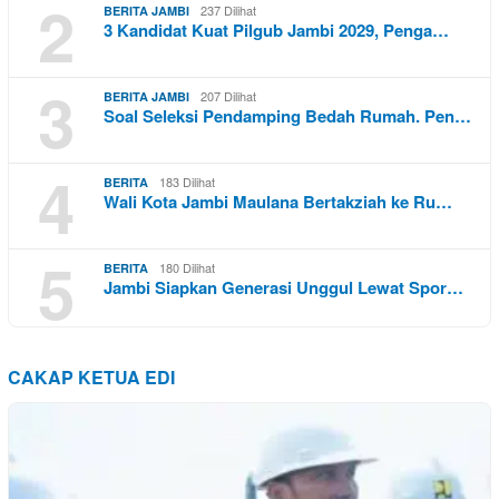
2
237 Dilihat
BERITA JAMBI
3 Kandidat Kuat Pilgub Jambi 2029, Penga…
3
207 Dilihat
BERITA JAMBI
Soal Seleksi Pendamping Bedah Rumah. Pen…
4
183 Dilihat
BERITA
Wali Kota Jambi Maulana Bertakziah ke Ru…
5
180 Dilihat
BERITA
Jambi Siapkan Generasi Unggul Lewat Spor…
CAKAP KETUA EDI