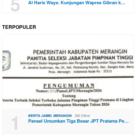
5
Al Haris Ways: Kunjungan Wapres Gibran k…
TERPOPULER
1
,
282 Dilihat
BERITA JAMBI
MERANGIN
Pansel Umumkan Tiga Besar JPT Pratama Pe…