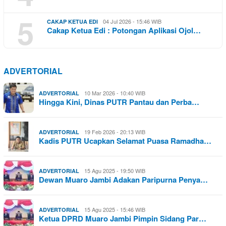
5
04 Jul 2026 - 15:46 WIB
CAKAP KETUA EDI
Cakap Ketua Edi : Potongan Aplikasi Ojol…
ADVERTORIAL
10 Mar 2026 - 10:40 WIB
ADVERTORIAL
Hingga Kini, Dinas PUTR Pantau dan Perba…
19 Feb 2026 - 20:13 WIB
ADVERTORIAL
Kadis PUTR Ucapkan Selamat Puasa Ramadha…
15 Agu 2025 - 19:50 WIB
ADVERTORIAL
Dewan Muaro Jambi Adakan Paripurna Penya…
15 Agu 2025 - 15:46 WIB
ADVERTORIAL
Ketua DPRD Muaro Jambi Pimpin Sidang Par…