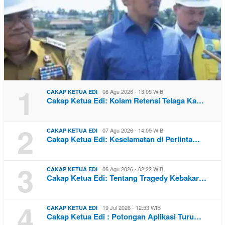
1
08 Agu 2026 - 13:05 WIB
CAKAP KETUA EDI
Cakap Ketua Edi: Kolam Retensi Telaga Ka…
2
07 Agu 2026 - 14:09 WIB
CAKAP KETUA EDI
Cakap Ketua Edi: Keselamatan di Perlinta…
3
06 Agu 2026 - 02:22 WIB
CAKAP KETUA EDI
Cakap Ketua Edi: Tentang Tragedy Kebakar…
4
19 Jul 2026 - 12:53 WIB
CAKAP KETUA EDI
Cakap Ketua Edi : Potongan Aplikasi Turu…