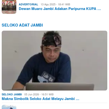
13 Agu 2025 - 18:41 WIB
ADVERTORIAL
Dewan Muaro Jambi Adakan Paripurna KUPA …
SELOKO ADAT JAMBI
05 Jun 2026 - 16:51 WIB
SELOKO JAMBI
Makna Simbolik Seloko Adat Melayu Jambi …