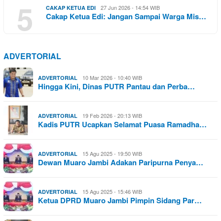
5
27 Jun 2026 - 14:54 WIB
CAKAP KETUA EDI
Cakap Ketua Edi: Jangan Sampai Warga Mis…
ADVERTORIAL
10 Mar 2026 - 10:40 WIB
ADVERTORIAL
Hingga Kini, Dinas PUTR Pantau dan Perba…
19 Feb 2026 - 20:13 WIB
ADVERTORIAL
Kadis PUTR Ucapkan Selamat Puasa Ramadha…
15 Agu 2025 - 19:50 WIB
ADVERTORIAL
Dewan Muaro Jambi Adakan Paripurna Penya…
15 Agu 2025 - 15:46 WIB
ADVERTORIAL
Ketua DPRD Muaro Jambi Pimpin Sidang Par…