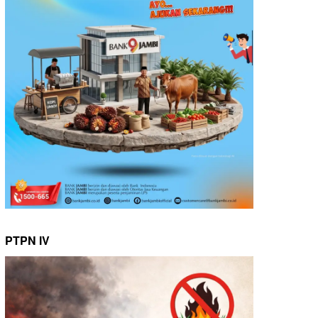
PTPN IV