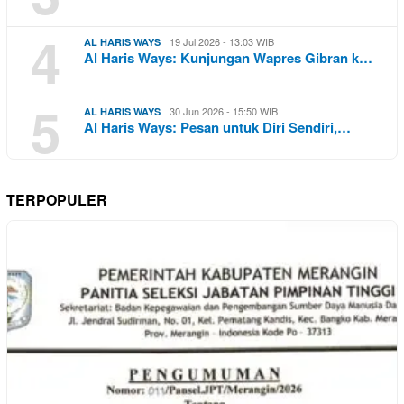
4
19 Jul 2026 - 13:03 WIB
AL HARIS WAYS
Al Haris Ways: Kunjungan Wapres Gibran k…
5
30 Jun 2026 - 15:50 WIB
AL HARIS WAYS
Al Haris Ways: Pesan untuk Diri Sendiri,…
TERPOPULER