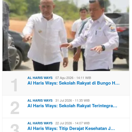
1
07 Agu 2026 - 14:11 WIB
AL HARIS WAYS
Al Haris Ways: Sekolah Rakyat di Bungo H…
2
31 Jul 2026 - 11:35 WIB
AL HARIS WAYS
Al Haris Ways: Sekolah Rakyat Terintegra…
3
22 Jul 2026 - 14:07 WIB
AL HARIS WAYS
Al Haris Ways: Titip Derajat Kesehatan J…