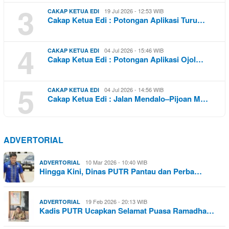
3
19 Jul 2026 - 12:53 WIB
CAKAP KETUA EDI
Cakap Ketua Edi : Potongan Aplikasi Turu…
4
04 Jul 2026 - 15:46 WIB
CAKAP KETUA EDI
Cakap Ketua Edi : Potongan Aplikasi Ojol…
5
04 Jul 2026 - 14:56 WIB
CAKAP KETUA EDI
Cakap Ketua Edi : Jalan Mendalo–Pijoan M…
ADVERTORIAL
10 Mar 2026 - 10:40 WIB
ADVERTORIAL
Hingga Kini, Dinas PUTR Pantau dan Perba…
19 Feb 2026 - 20:13 WIB
ADVERTORIAL
Kadis PUTR Ucapkan Selamat Puasa Ramadha…