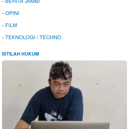
-
BERITA JAMBI
-
OPINI
-
FILM
-
TEKNOLOGI / TECHNO
ISTILAH HUKUM