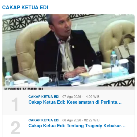
CAKAP KETUA EDI
1
07 Agu 2026 - 14:09 WIB
CAKAP KETUA EDI
Cakap Ketua Edi: Keselamatan di Perlinta…
2
06 Agu 2026 - 02:22 WIB
CAKAP KETUA EDI
Cakap Ketua Edi: Tentang Tragedy Kebakar…