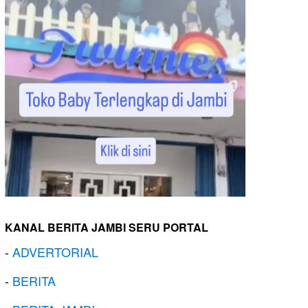
KANAL BERITA JAMBI SERU PORTAL
-
ADVERTORIAL
-
BERITA