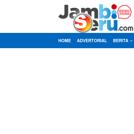
Loncat
ke
konten
HOME
ADVERTORIAL
BERITA