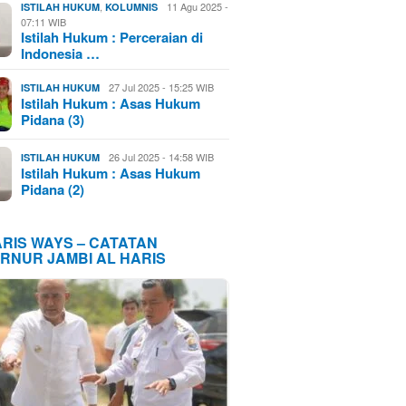
,
11 Agu 2025 -
ISTILAH HUKUM
KOLUMNIS
07:11 WIB
Istilah Hukum : Perceraian di
Indonesia …
27 Jul 2025 - 15:25 WIB
ISTILAH HUKUM
Istilah Hukum : Asas Hukum
Pidana (3)
26 Jul 2025 - 14:58 WIB
ISTILAH HUKUM
Istilah Hukum : Asas Hukum
Pidana (2)
ARIS WAYS – CATATAN
RNUR JAMBI AL HARIS