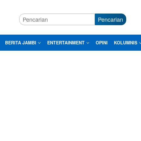
Pencarian
BERITA JAMBI
ENTERTAINMENT
OPINI
KOLUMNIS