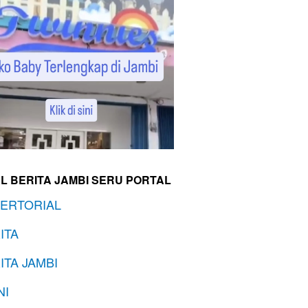
L BERITA JAMBI SERU PORTAL
ERTORIAL
ITA
ITA JAMBI
NI