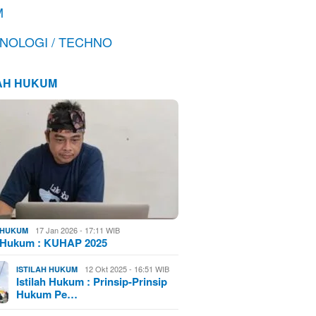
M
NOLOGI / TECHNO
LAH HUKUM
17 Jan 2026 - 17:11 WIB
H HUKUM
h Hukum : KUHAP 2025
12 Okt 2025 - 16:51 WIB
ISTILAH HUKUM
Istilah Hukum : Prinsip-Prinsip
Hukum Pe…