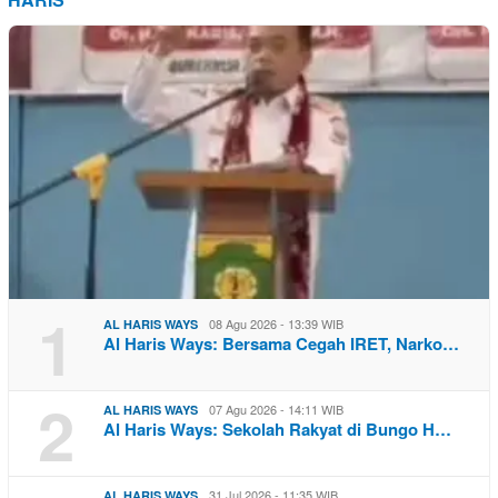
1
08 Agu 2026 - 13:39 WIB
AL HARIS WAYS
Al Haris Ways: Bersama Cegah IRET, Narko…
2
07 Agu 2026 - 14:11 WIB
AL HARIS WAYS
Al Haris Ways: Sekolah Rakyat di Bungo H…
31 Jul 2026 - 11:35 WIB
AL HARIS WAYS