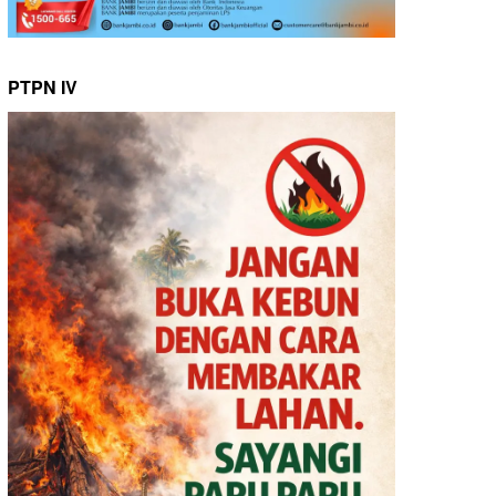
PTPN IV