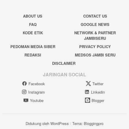
ABOUT US
CONTACT US
FAQ
GOOGLE NEWS
KODE ETIK
NETWORK & PARTNER
JAMBISERU
PEDOMAN MEDIA SIBER
PRIVACY POLICY
REDAKSI
MEDSOS JAMBI SERU
DISCLAIMER
JARINGAN SOCIAL
Facebook
Twitter
Instagram
Linkedin
Youtube
Blogger
Didukung oleh WordPress
/
Tema: Bloggingpro