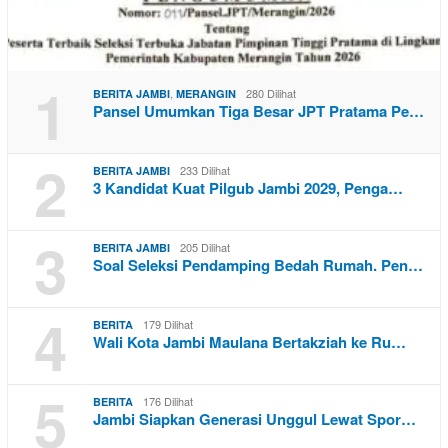
1
,
280 Dilihat
BERITA JAMBI
MERANGIN
Pansel Umumkan Tiga Besar JPT Pratama Pe…
2
233 Dilihat
BERITA JAMBI
3 Kandidat Kuat Pilgub Jambi 2029, Penga…
3
205 Dilihat
BERITA JAMBI
Soal Seleksi Pendamping Bedah Rumah. Pen…
4
179 Dilihat
BERITA
Wali Kota Jambi Maulana Bertakziah ke Ru…
5
176 Dilihat
BERITA
Jambi Siapkan Generasi Unggul Lewat Spor…