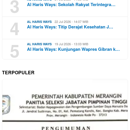
3
Al Haris Ways: Sekolah Rakyat Terintegra…
4
22 Jul 2026 - 14:07 WIB
AL HARIS WAYS
Al Haris Ways: Titip Derajat Kesehatan J…
5
19 Jul 2026 - 13:03 WIB
AL HARIS WAYS
Al Haris Ways: Kunjungan Wapres Gibran k…
TERPOPULER