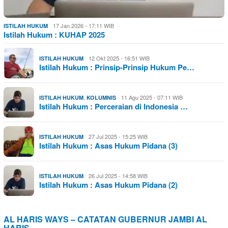
17 Jan 2026 - 17:11 WIB
ISTILAH HUKUM
Istilah Hukum : KUHAP 2025
12 Okt 2025 - 16:51 WIB
ISTILAH HUKUM
Istilah Hukum : Prinsip-Prinsip Hukum Pe…
,
11 Agu 2025 - 07:11 WIB
ISTILAH HUKUM
KOLUMNIS
Istilah Hukum : Perceraian di Indonesia …
27 Jul 2025 - 15:25 WIB
ISTILAH HUKUM
Istilah Hukum : Asas Hukum Pidana (3)
26 Jul 2025 - 14:58 WIB
ISTILAH HUKUM
Istilah Hukum : Asas Hukum Pidana (2)
AL HARIS WAYS – CATATAN GUBERNUR JAMBI AL
HARIS