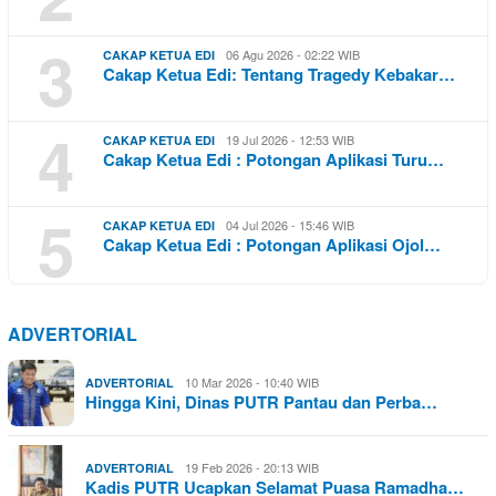
3
06 Agu 2026 - 02:22 WIB
CAKAP KETUA EDI
Cakap Ketua Edi: Tentang Tragedy Kebakar…
4
19 Jul 2026 - 12:53 WIB
CAKAP KETUA EDI
Cakap Ketua Edi : Potongan Aplikasi Turu…
5
04 Jul 2026 - 15:46 WIB
CAKAP KETUA EDI
Cakap Ketua Edi : Potongan Aplikasi Ojol…
ADVERTORIAL
10 Mar 2026 - 10:40 WIB
ADVERTORIAL
Hingga Kini, Dinas PUTR Pantau dan Perba…
19 Feb 2026 - 20:13 WIB
ADVERTORIAL
Kadis PUTR Ucapkan Selamat Puasa Ramadha…