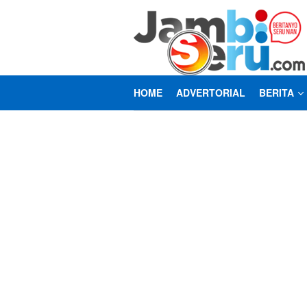
Loncat
ke
konten
HOME
ADVERTORIAL
BERITA