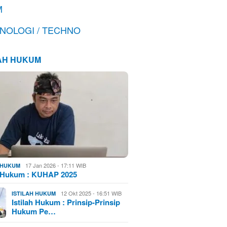
M
NOLOGI / TECHNO
LAH HUKUM
17 Jan 2026 - 17:11 WIB
H HUKUM
h Hukum : KUHAP 2025
12 Okt 2025 - 16:51 WIB
ISTILAH HUKUM
Istilah Hukum : Prinsip-Prinsip
Hukum Pe…