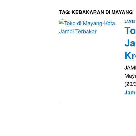
TAG:
KEBAKARAN DI MAYANG
JAMBI
To
Ja
Kr
JAMB
Maya
(20/
Jam