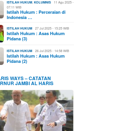
,
11 Agu 2025 -
ISTILAH HUKUM
KOLUMNIS
07:11 WIB
Istilah Hukum : Perceraian di
Indonesia …
27 Jul 2025 - 15:25 WIB
ISTILAH HUKUM
Istilah Hukum : Asas Hukum
Pidana (3)
26 Jul 2025 - 14:58 WIB
ISTILAH HUKUM
Istilah Hukum : Asas Hukum
Pidana (2)
ARIS WAYS – CATATAN
RNUR JAMBI AL HARIS