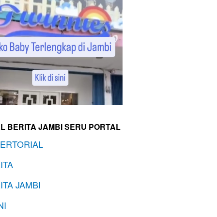
L BERITA JAMBI SERU PORTAL
ERTORIAL
ITA
ITA JAMBI
NI