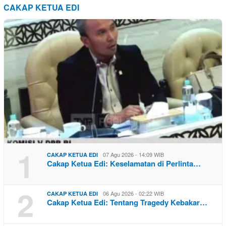
CAKAP KETUA EDI
1
07 Agu 2026 - 14:09 WIB
CAKAP KETUA EDI
Cakap Ketua Edi: Keselamatan di Perlinta…
2
06 Agu 2026 - 02:22 WIB
CAKAP KETUA EDI
Cakap Ketua Edi: Tentang Tragedy Kebakar…