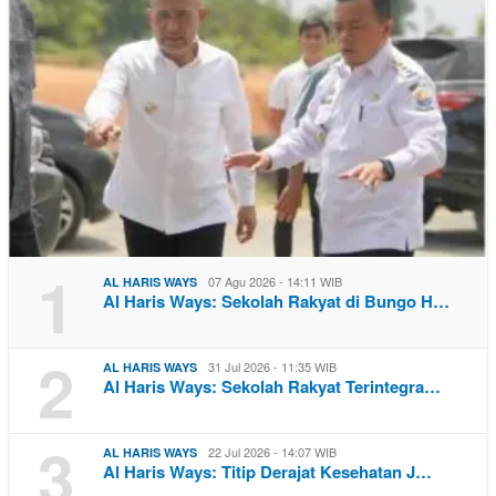
1
07 Agu 2026 - 14:11 WIB
AL HARIS WAYS
Al Haris Ways: Sekolah Rakyat di Bungo H…
2
31 Jul 2026 - 11:35 WIB
AL HARIS WAYS
Al Haris Ways: Sekolah Rakyat Terintegra…
3
22 Jul 2026 - 14:07 WIB
AL HARIS WAYS
Al Haris Ways: Titip Derajat Kesehatan J…