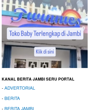
KANAL BERITA JAMBI SERU PORTAL
-
ADVERTORIAL
-
BERITA
-
BERITA JAMBI