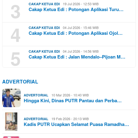
3
19 Jul 2026 - 12:53 WIB
CAKAP KETUA EDI
Cakap Ketua Edi : Potongan Aplikasi Turu…
4
04 Jul 2026 - 15:46 WIB
CAKAP KETUA EDI
Cakap Ketua Edi : Potongan Aplikasi Ojol…
5
04 Jul 2026 - 14:56 WIB
CAKAP KETUA EDI
Cakap Ketua Edi : Jalan Mendalo–Pijoan M…
ADVERTORIAL
10 Mar 2026 - 10:40 WIB
ADVERTORIAL
Hingga Kini, Dinas PUTR Pantau dan Perba…
19 Feb 2026 - 20:13 WIB
ADVERTORIAL
Kadis PUTR Ucapkan Selamat Puasa Ramadha…