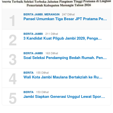
1
,
247 Dilihat
BERITA JAMBI
MERANGIN
Pansel Umumkan Tiga Besar JPT Pratama Pe…
2
211 Dilihat
BERITA JAMBI
3 Kandidat Kuat Pilgub Jambi 2029, Penga…
3
163 Dilihat
BERITA JAMBI
Soal Seleksi Pendamping Bedah Rumah. Pen…
4
155 Dilihat
BERITA
Wali Kota Jambi Maulana Bertakziah ke Ru…
5
153 Dilihat
BERITA
Jambi Siapkan Generasi Unggul Lewat Spor…