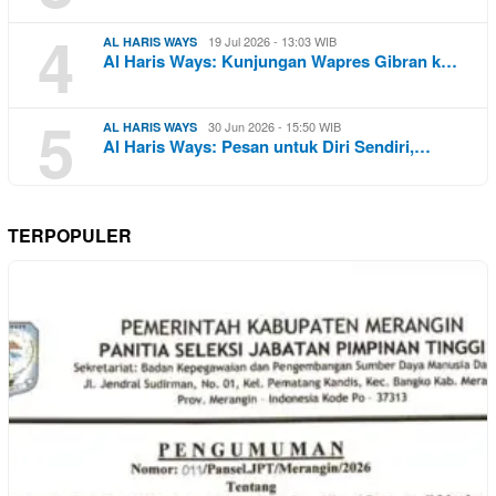
4
19 Jul 2026 - 13:03 WIB
AL HARIS WAYS
Al Haris Ways: Kunjungan Wapres Gibran k…
5
30 Jun 2026 - 15:50 WIB
AL HARIS WAYS
Al Haris Ways: Pesan untuk Diri Sendiri,…
TERPOPULER