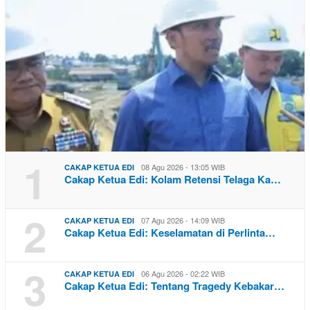
1
08 Agu 2026 - 13:05 WIB
CAKAP KETUA EDI
Cakap Ketua Edi: Kolam Retensi Telaga Ka…
2
07 Agu 2026 - 14:09 WIB
CAKAP KETUA EDI
Cakap Ketua Edi: Keselamatan di Perlinta…
3
06 Agu 2026 - 02:22 WIB
CAKAP KETUA EDI
Cakap Ketua Edi: Tentang Tragedy Kebakar…