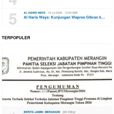
5
19 Jul 2026 - 13:03 WIB
AL HARIS WAYS
Al Haris Ways: Kunjungan Wapres Gibran k…
TERPOPULER
,
260 Dilihat
BERITA JAMBI
MERANGIN