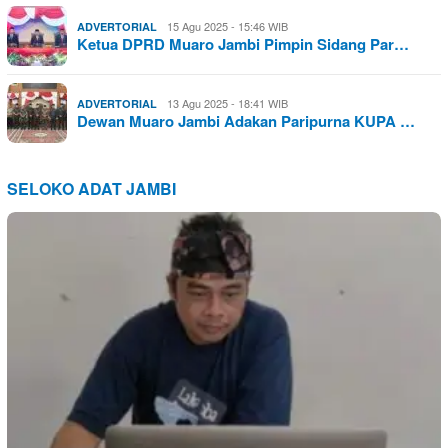
15 Agu 2025 - 15:46 WIB
ADVERTORIAL
Ketua DPRD Muaro Jambi Pimpin Sidang Par…
13 Agu 2025 - 18:41 WIB
ADVERTORIAL
Dewan Muaro Jambi Adakan Paripurna KUPA …
SELOKO ADAT JAMBI