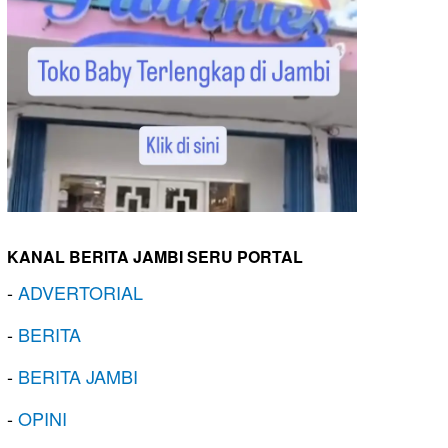
KANAL BERITA JAMBI SERU PORTAL
-
ADVERTORIAL
-
BERITA
-
BERITA JAMBI
-
OPINI