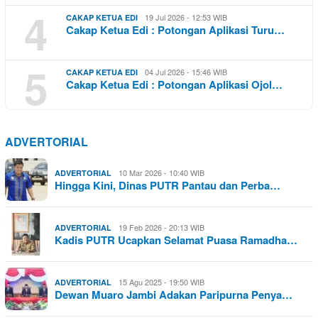
4
19 Jul 2026 - 12:53 WIB
CAKAP KETUA EDI
Cakap Ketua Edi : Potongan Aplikasi Turu…
5
04 Jul 2026 - 15:46 WIB
CAKAP KETUA EDI
Cakap Ketua Edi : Potongan Aplikasi Ojol…
ADVERTORIAL
10 Mar 2026 - 10:40 WIB
ADVERTORIAL
Hingga Kini, Dinas PUTR Pantau dan Perba…
19 Feb 2026 - 20:13 WIB
ADVERTORIAL
Kadis PUTR Ucapkan Selamat Puasa Ramadha…
15 Agu 2025 - 19:50 WIB
ADVERTORIAL
Dewan Muaro Jambi Adakan Paripurna Penya…