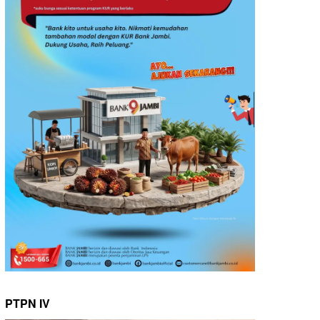
PTPN IV