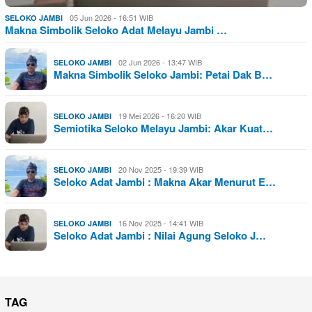
05 Jun 2026 - 16:51 WIB
SELOKO JAMBI
Makna Simbolik Seloko Adat Melayu Jambi …
02 Jun 2026 - 13:47 WIB
SELOKO JAMBI
Makna Simbolik Seloko Jambi: Petai Dak B…
19 Mei 2026 - 16:20 WIB
SELOKO JAMBI
Semiotika Seloko Melayu Jambi: Akar Kuat…
20 Nov 2025 - 19:39 WIB
SELOKO JAMBI
Seloko Adat Jambi : Makna Akar Menurut E…
16 Nov 2025 - 14:41 WIB
SELOKO JAMBI
Seloko Adat Jambi : Nilai Agung Seloko J…
TAG