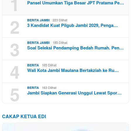
1
Pansel Umumkan Tiga Besar JPT Pratama Pe…
2
223 Dilihat
BERITA JAMBI
3 Kandidat Kuat Pilgub Jambi 2029, Penga…
3
185 Dilihat
BERITA JAMBI
Soal Seleksi Pendamping Bedah Rumah. Pen…
4
165 Dilihat
BERITA
Wali Kota Jambi Maulana Bertakziah ke Ru…
5
163 Dilihat
BERITA
Jambi Siapkan Generasi Unggul Lewat Spor…
CAKAP KETUA EDI