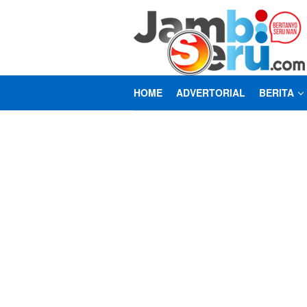
Loncat
ke
konten
HOME
ADVERTORIAL
BERITA