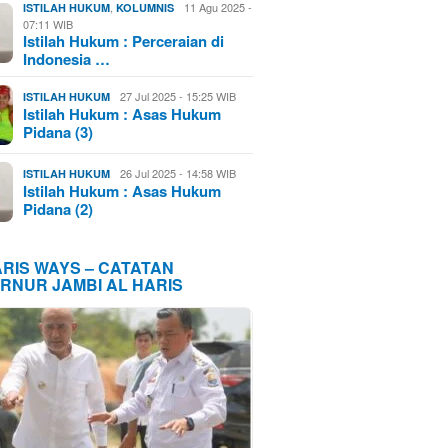
,
11 Agu 2025 -
ISTILAH HUKUM
KOLUMNIS
07:11 WIB
Istilah Hukum : Perceraian di
Indonesia …
27 Jul 2025 - 15:25 WIB
ISTILAH HUKUM
Istilah Hukum : Asas Hukum
Pidana (3)
26 Jul 2025 - 14:58 WIB
ISTILAH HUKUM
Istilah Hukum : Asas Hukum
Pidana (2)
ARIS WAYS – CATATAN
RNUR JAMBI AL HARIS