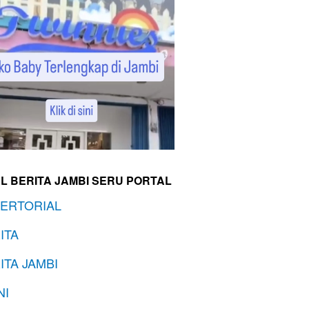
L BERITA JAMBI SERU PORTAL
ERTORIAL
ITA
ITA JAMBI
NI