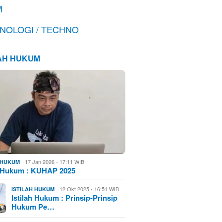
M
NOLOGI / TECHNO
LAH HUKUM
17 Jan 2026 - 17:11 WIB
H HUKUM
h Hukum : KUHAP 2025
12 Okt 2025 - 16:51 WIB
ISTILAH HUKUM
Istilah Hukum : Prinsip-Prinsip
Hukum Pe…