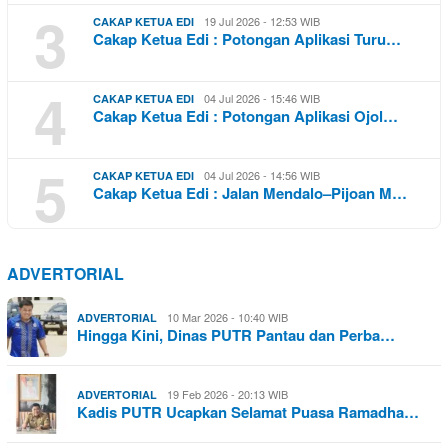
3
19 Jul 2026 - 12:53 WIB
CAKAP KETUA EDI
Cakap Ketua Edi : Potongan Aplikasi Turu…
4
04 Jul 2026 - 15:46 WIB
CAKAP KETUA EDI
Cakap Ketua Edi : Potongan Aplikasi Ojol…
5
04 Jul 2026 - 14:56 WIB
CAKAP KETUA EDI
Cakap Ketua Edi : Jalan Mendalo–Pijoan M…
ADVERTORIAL
10 Mar 2026 - 10:40 WIB
ADVERTORIAL
Hingga Kini, Dinas PUTR Pantau dan Perba…
19 Feb 2026 - 20:13 WIB
ADVERTORIAL
Kadis PUTR Ucapkan Selamat Puasa Ramadha…