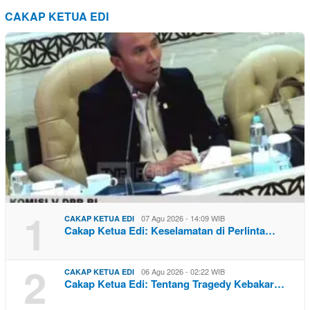
CAKAP KETUA EDI
1
07 Agu 2026 - 14:09 WIB
CAKAP KETUA EDI
Cakap Ketua Edi: Keselamatan di Perlinta…
2
06 Agu 2026 - 02:22 WIB
CAKAP KETUA EDI
Cakap Ketua Edi: Tentang Tragedy Kebakar…