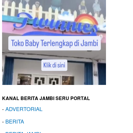
KANAL BERITA JAMBI SERU PORTAL
-
ADVERTORIAL
-
BERITA