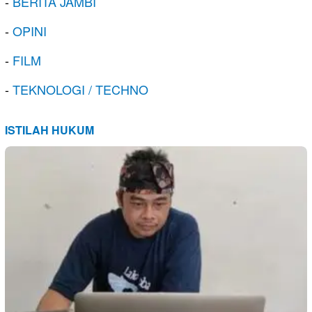
-
BERITA JAMBI
-
OPINI
-
FILM
-
TEKNOLOGI / TECHNO
ISTILAH HUKUM