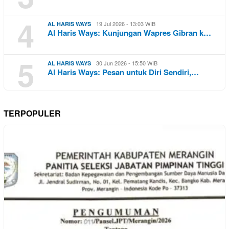
4
19 Jul 2026 - 13:03 WIB
AL HARIS WAYS
Al Haris Ways: Kunjungan Wapres Gibran k…
5
30 Jun 2026 - 15:50 WIB
AL HARIS WAYS
Al Haris Ways: Pesan untuk Diri Sendiri,…
TERPOPULER