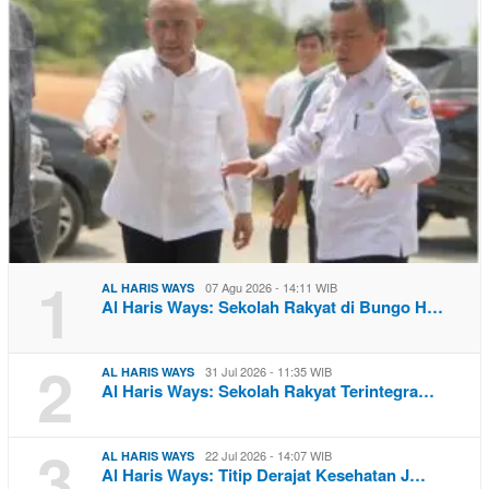
1
07 Agu 2026 - 14:11 WIB
AL HARIS WAYS
Al Haris Ways: Sekolah Rakyat di Bungo H…
2
31 Jul 2026 - 11:35 WIB
AL HARIS WAYS
Al Haris Ways: Sekolah Rakyat Terintegra…
3
22 Jul 2026 - 14:07 WIB
AL HARIS WAYS
Al Haris Ways: Titip Derajat Kesehatan J…