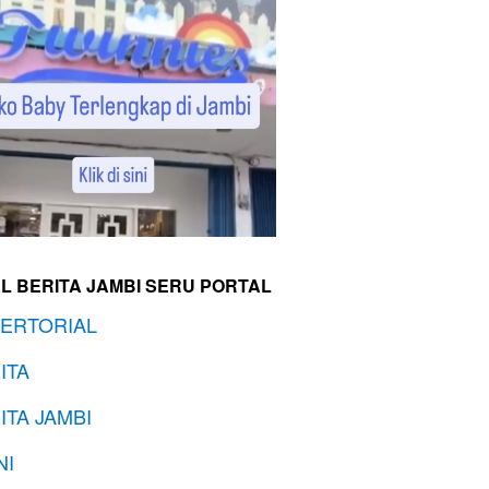
L BERITA JAMBI SERU PORTAL
ERTORIAL
ITA
ITA JAMBI
NI