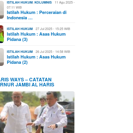
,
11 Agu 2025 -
ISTILAH HUKUM
KOLUMNIS
07:11 WIB
Istilah Hukum : Perceraian di
Indonesia …
27 Jul 2025 - 15:25 WIB
ISTILAH HUKUM
Istilah Hukum : Asas Hukum
Pidana (3)
26 Jul 2025 - 14:58 WIB
ISTILAH HUKUM
Istilah Hukum : Asas Hukum
Pidana (2)
ARIS WAYS – CATATAN
RNUR JAMBI AL HARIS