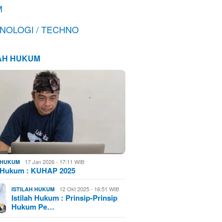
M
NOLOGI / TECHNO
LAH HUKUM
17 Jan 2026 - 17:11 WIB
H HUKUM
h Hukum : KUHAP 2025
12 Okt 2025 - 16:51 WIB
ISTILAH HUKUM
Istilah Hukum : Prinsip-Prinsip
Hukum Pe…