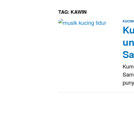
TAG:
KAWIN
KUCIN
Ku
un
Sa
Kump
Sam
puny