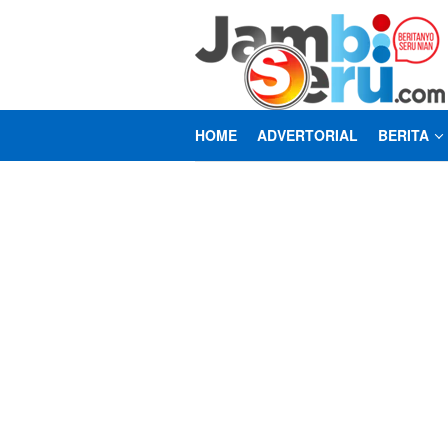
Loncat
ke
konten
HOME
ADVERTORIAL
BERITA