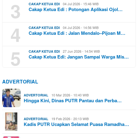
3
04 Jul 2026 - 15:46 WIB
CAKAP KETUA EDI
Cakap Ketua Edi : Potongan Aplikasi Ojol…
4
04 Jul 2026 - 14:56 WIB
CAKAP KETUA EDI
Cakap Ketua Edi : Jalan Mendalo–Pijoan M…
5
27 Jun 2026 - 14:54 WIB
CAKAP KETUA EDI
Cakap Ketua Edi: Jangan Sampai Warga Mis…
ADVERTORIAL
10 Mar 2026 - 10:40 WIB
ADVERTORIAL
Hingga Kini, Dinas PUTR Pantau dan Perba…
19 Feb 2026 - 20:13 WIB
ADVERTORIAL
Kadis PUTR Ucapkan Selamat Puasa Ramadha…