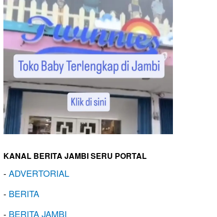
KANAL BERITA JAMBI SERU PORTAL
-
ADVERTORIAL
-
BERITA
-
BERITA JAMBI