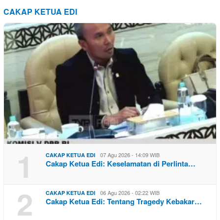
CAKAP KETUA EDI
1
07 Agu 2026 - 14:09 WIB
CAKAP KETUA EDI
Cakap Ketua Edi: Keselamatan di Perlinta…
2
06 Agu 2026 - 02:22 WIB
CAKAP KETUA EDI
Cakap Ketua Edi: Tentang Tragedy Kebakar…