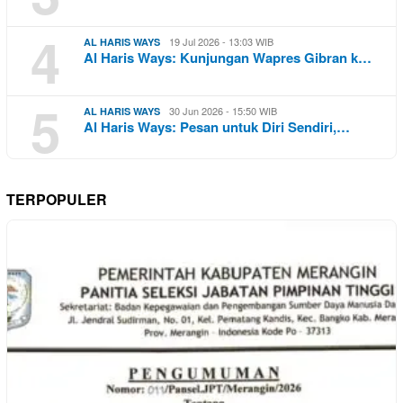
4
19 Jul 2026 - 13:03 WIB
AL HARIS WAYS
Al Haris Ways: Kunjungan Wapres Gibran k…
5
30 Jun 2026 - 15:50 WIB
AL HARIS WAYS
Al Haris Ways: Pesan untuk Diri Sendiri,…
TERPOPULER