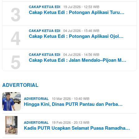
3
19 Jul 2026 - 12:53 WIB
CAKAP KETUA EDI
Cakap Ketua Edi : Potongan Aplikasi Turu…
4
04 Jul 2026 - 15:46 WIB
CAKAP KETUA EDI
Cakap Ketua Edi : Potongan Aplikasi Ojol…
5
04 Jul 2026 - 14:56 WIB
CAKAP KETUA EDI
Cakap Ketua Edi : Jalan Mendalo–Pijoan M…
ADVERTORIAL
10 Mar 2026 - 10:40 WIB
ADVERTORIAL
Hingga Kini, Dinas PUTR Pantau dan Perba…
19 Feb 2026 - 20:13 WIB
ADVERTORIAL
Kadis PUTR Ucapkan Selamat Puasa Ramadha…