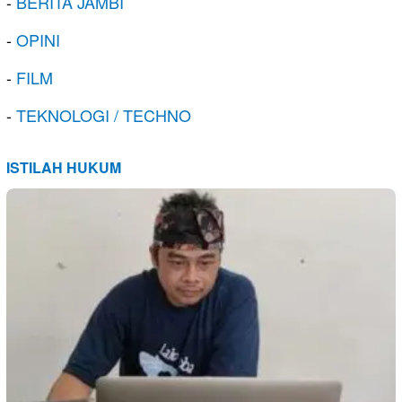
-
BERITA JAMBI
-
OPINI
-
FILM
-
TEKNOLOGI / TECHNO
ISTILAH HUKUM