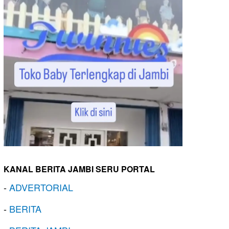
KANAL BERITA JAMBI SERU PORTAL
-
ADVERTORIAL
-
BERITA