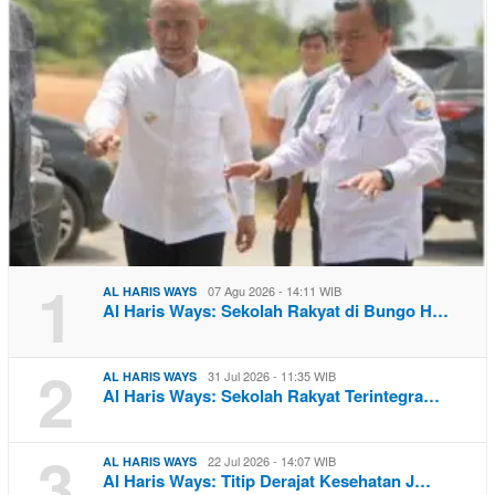
1
07 Agu 2026 - 14:11 WIB
AL HARIS WAYS
Al Haris Ways: Sekolah Rakyat di Bungo H…
2
31 Jul 2026 - 11:35 WIB
AL HARIS WAYS
Al Haris Ways: Sekolah Rakyat Terintegra…
3
22 Jul 2026 - 14:07 WIB
AL HARIS WAYS
Al Haris Ways: Titip Derajat Kesehatan J…