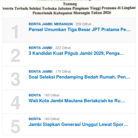
1
,
259 Dilihat
BERITA JAMBI
MERANGIN
Pansel Umumkan Tiga Besar JPT Pratama Pe…
2
222 Dilihat
BERITA JAMBI
3 Kandidat Kuat Pilgub Jambi 2029, Penga…
3
179 Dilihat
BERITA JAMBI
Soal Seleksi Pendamping Bedah Rumah. Pen…
4
165 Dilihat
BERITA
Wali Kota Jambi Maulana Bertakziah ke Ru…
5
163 Dilihat
BERITA
Jambi Siapkan Generasi Unggul Lewat Spor…