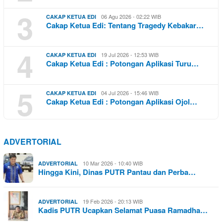
3
06 Agu 2026 - 02:22 WIB
CAKAP KETUA EDI
Cakap Ketua Edi: Tentang Tragedy Kebakar…
4
19 Jul 2026 - 12:53 WIB
CAKAP KETUA EDI
Cakap Ketua Edi : Potongan Aplikasi Turu…
5
04 Jul 2026 - 15:46 WIB
CAKAP KETUA EDI
Cakap Ketua Edi : Potongan Aplikasi Ojol…
ADVERTORIAL
10 Mar 2026 - 10:40 WIB
ADVERTORIAL
Hingga Kini, Dinas PUTR Pantau dan Perba…
19 Feb 2026 - 20:13 WIB
ADVERTORIAL
Kadis PUTR Ucapkan Selamat Puasa Ramadha…