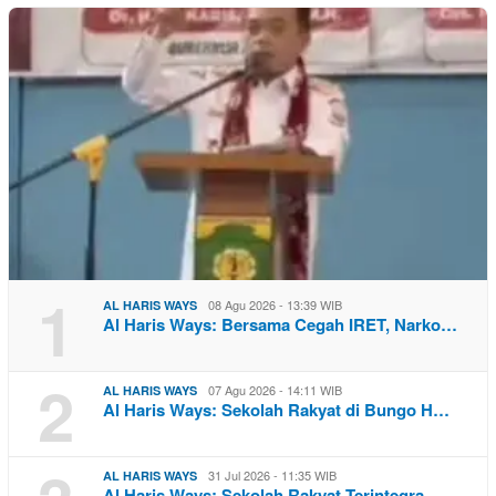
1
08 Agu 2026 - 13:39 WIB
AL HARIS WAYS
Al Haris Ways: Bersama Cegah IRET, Narko…
2
07 Agu 2026 - 14:11 WIB
AL HARIS WAYS
Al Haris Ways: Sekolah Rakyat di Bungo H…
31 Jul 2026 - 11:35 WIB
AL HARIS WAYS
Al Haris Ways: Sekolah Rakyat Terintegra…