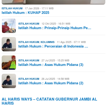
17 Jan 2026 - 17:11 WIB
ISTILAH HUKUM
Istilah Hukum : KUHAP 2025
12 Okt 2025 - 16:51 WIB
ISTILAH HUKUM
Istilah Hukum : Prinsip-Prinsip Hukum Pe…
,
11 Agu 2025 - 07:11 WIB
ISTILAH HUKUM
KOLUMNIS
Istilah Hukum : Perceraian di Indonesia …
27 Jul 2025 - 15:25 WIB
ISTILAH HUKUM
Istilah Hukum : Asas Hukum Pidana (3)
26 Jul 2025 - 14:58 WIB
ISTILAH HUKUM
Istilah Hukum : Asas Hukum Pidana (2)
AL HARIS WAYS – CATATAN GUBERNUR JAMBI AL
HARIS