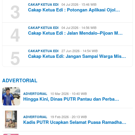
3
04 Jul 2026 - 15:46 WIB
CAKAP KETUA EDI
Cakap Ketua Edi : Potongan Aplikasi Ojol…
4
04 Jul 2026 - 14:56 WIB
CAKAP KETUA EDI
Cakap Ketua Edi : Jalan Mendalo–Pijoan M…
5
27 Jun 2026 - 14:54 WIB
CAKAP KETUA EDI
Cakap Ketua Edi: Jangan Sampai Warga Mis…
ADVERTORIAL
10 Mar 2026 - 10:40 WIB
ADVERTORIAL
Hingga Kini, Dinas PUTR Pantau dan Perba…
19 Feb 2026 - 20:13 WIB
ADVERTORIAL
Kadis PUTR Ucapkan Selamat Puasa Ramadha…