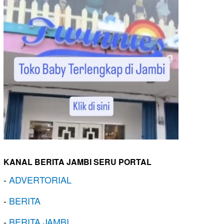
KANAL BERITA JAMBI SERU PORTAL
-
ADVERTORIAL
-
BERITA
-
BERITA JAMBI