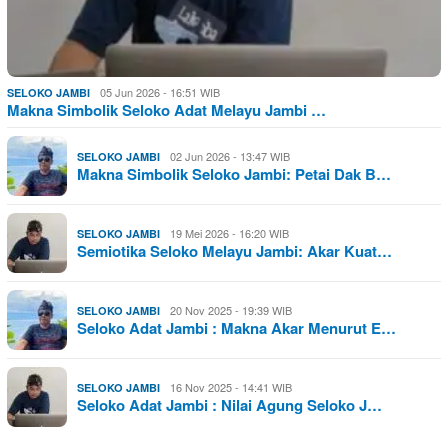
05 Jun 2026 - 16:51 WIB
SELOKO JAMBI
Makna Simbolik Seloko Adat Melayu Jambi …
02 Jun 2026 - 13:47 WIB
SELOKO JAMBI
Makna Simbolik Seloko Jambi: Petai Dak B…
19 Mei 2026 - 16:20 WIB
SELOKO JAMBI
Semiotika Seloko Melayu Jambi: Akar Kuat…
20 Nov 2025 - 19:39 WIB
SELOKO JAMBI
Seloko Adat Jambi : Makna Akar Menurut E…
16 Nov 2025 - 14:41 WIB
SELOKO JAMBI
Seloko Adat Jambi : Nilai Agung Seloko J…