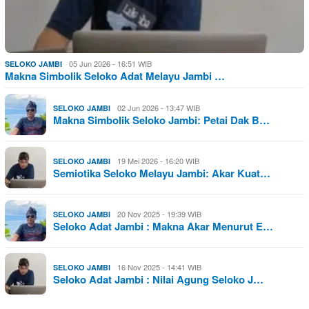
05 Jun 2026 - 16:51 WIB
SELOKO JAMBI
Makna Simbolik Seloko Adat Melayu Jambi …
02 Jun 2026 - 13:47 WIB
SELOKO JAMBI
Makna Simbolik Seloko Jambi: Petai Dak B…
19 Mei 2026 - 16:20 WIB
SELOKO JAMBI
Semiotika Seloko Melayu Jambi: Akar Kuat…
20 Nov 2025 - 19:39 WIB
SELOKO JAMBI
Seloko Adat Jambi : Makna Akar Menurut E…
16 Nov 2025 - 14:41 WIB
SELOKO JAMBI
Seloko Adat Jambi : Nilai Agung Seloko J…