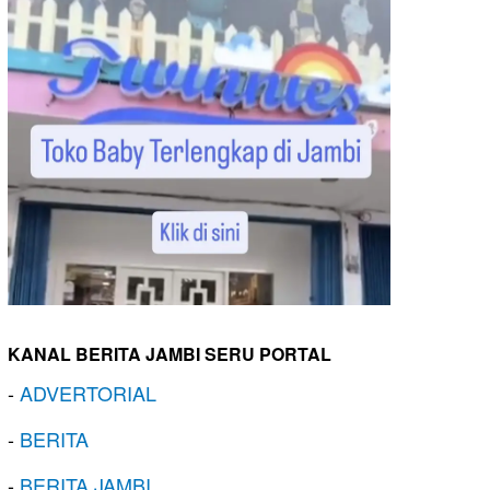
KANAL BERITA JAMBI SERU PORTAL
-
ADVERTORIAL
-
BERITA
-
BERITA JAMBI