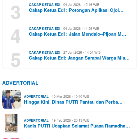
3
04 Jul 2026 - 15:46 WIB
CAKAP KETUA EDI
Cakap Ketua Edi : Potongan Aplikasi Ojol…
4
04 Jul 2026 - 14:56 WIB
CAKAP KETUA EDI
Cakap Ketua Edi : Jalan Mendalo–Pijoan M…
5
27 Jun 2026 - 14:54 WIB
CAKAP KETUA EDI
Cakap Ketua Edi: Jangan Sampai Warga Mis…
ADVERTORIAL
10 Mar 2026 - 10:40 WIB
ADVERTORIAL
Hingga Kini, Dinas PUTR Pantau dan Perba…
19 Feb 2026 - 20:13 WIB
ADVERTORIAL
Kadis PUTR Ucapkan Selamat Puasa Ramadha…