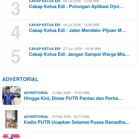
3
04 Jul 2026 - 15:46 WIB
CAKAP KETUA EDI
Cakap Ketua Edi : Potongan Aplikasi Ojol…
4
04 Jul 2026 - 14:56 WIB
CAKAP KETUA EDI
Cakap Ketua Edi : Jalan Mendalo–Pijoan M…
5
27 Jun 2026 - 14:54 WIB
CAKAP KETUA EDI
Cakap Ketua Edi: Jangan Sampai Warga Mis…
ADVERTORIAL
10 Mar 2026 - 10:40 WIB
ADVERTORIAL
Hingga Kini, Dinas PUTR Pantau dan Perba…
19 Feb 2026 - 20:13 WIB
ADVERTORIAL
Kadis PUTR Ucapkan Selamat Puasa Ramadha…