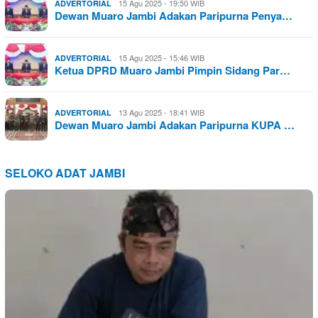
15 Agu 2025 - 19:50 WIB
ADVERTORIAL
Dewan Muaro Jambi Adakan Paripurna Penya…
15 Agu 2025 - 15:46 WIB
ADVERTORIAL
Ketua DPRD Muaro Jambi Pimpin Sidang Par…
13 Agu 2025 - 18:41 WIB
ADVERTORIAL
Dewan Muaro Jambi Adakan Paripurna KUPA …
SELOKO ADAT JAMBI