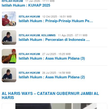
17 Jan 2026 - 17:11 WIB
ISTILAH HUKUM
Istilah Hukum : KUHAP 2025
12 Okt 2025 - 16:51 WIB
ISTILAH HUKUM
Istilah Hukum : Prinsip-Prinsip Hukum Pe…
,
11 Agu 2025 - 07:11 WIB
ISTILAH HUKUM
KOLUMNIS
Istilah Hukum : Perceraian di Indonesia …
27 Jul 2025 - 15:25 WIB
ISTILAH HUKUM
Istilah Hukum : Asas Hukum Pidana (3)
26 Jul 2025 - 14:58 WIB
ISTILAH HUKUM
Istilah Hukum : Asas Hukum Pidana (2)
AL HARIS WAYS – CATATAN GUBERNUR JAMBI AL
HARIS