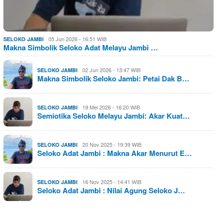
05 Jun 2026 - 16:51 WIB
SELOKO JAMBI
Makna Simbolik Seloko Adat Melayu Jambi …
02 Jun 2026 - 13:47 WIB
SELOKO JAMBI
Makna Simbolik Seloko Jambi: Petai Dak B…
19 Mei 2026 - 16:20 WIB
SELOKO JAMBI
Semiotika Seloko Melayu Jambi: Akar Kuat…
20 Nov 2025 - 19:39 WIB
SELOKO JAMBI
Seloko Adat Jambi : Makna Akar Menurut E…
16 Nov 2025 - 14:41 WIB
SELOKO JAMBI
Seloko Adat Jambi : Nilai Agung Seloko J…