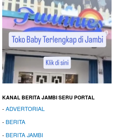
KANAL BERITA JAMBI SERU PORTAL
-
ADVERTORIAL
-
BERITA
-
BERITA JAMBI