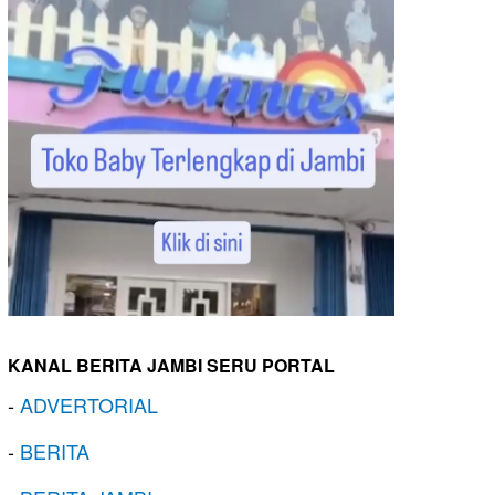
KANAL BERITA JAMBI SERU PORTAL
-
ADVERTORIAL
-
BERITA