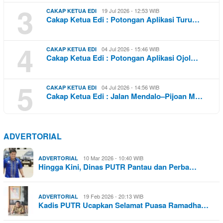
3
19 Jul 2026 - 12:53 WIB
CAKAP KETUA EDI
Cakap Ketua Edi : Potongan Aplikasi Turu…
4
04 Jul 2026 - 15:46 WIB
CAKAP KETUA EDI
Cakap Ketua Edi : Potongan Aplikasi Ojol…
5
04 Jul 2026 - 14:56 WIB
CAKAP KETUA EDI
Cakap Ketua Edi : Jalan Mendalo–Pijoan M…
ADVERTORIAL
10 Mar 2026 - 10:40 WIB
ADVERTORIAL
Hingga Kini, Dinas PUTR Pantau dan Perba…
19 Feb 2026 - 20:13 WIB
ADVERTORIAL
Kadis PUTR Ucapkan Selamat Puasa Ramadha…