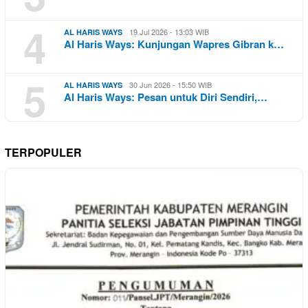
4
19 Jul 2026 - 13:03 WIB
AL HARIS WAYS
Al Haris Ways: Kunjungan Wapres Gibran k…
5
30 Jun 2026 - 15:50 WIB
AL HARIS WAYS
Al Haris Ways: Pesan untuk Diri Sendiri,…
TERPOPULER