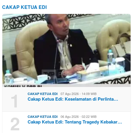
CAKAP KETUA EDI
1
07 Agu 2026 - 14:09 WIB
CAKAP KETUA EDI
Cakap Ketua Edi: Keselamatan di Perlinta…
2
06 Agu 2026 - 02:22 WIB
CAKAP KETUA EDI
Cakap Ketua Edi: Tentang Tragedy Kebakar…