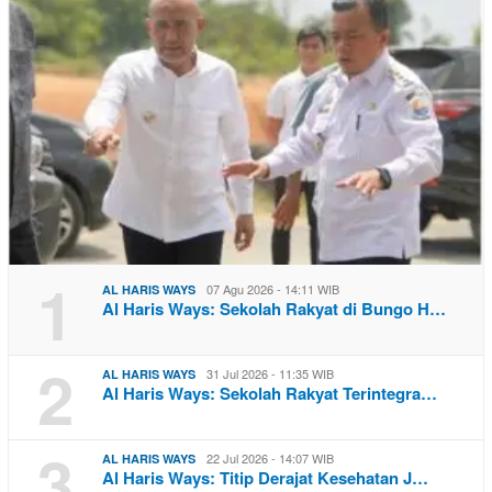
1
07 Agu 2026 - 14:11 WIB
AL HARIS WAYS
Al Haris Ways: Sekolah Rakyat di Bungo H…
2
31 Jul 2026 - 11:35 WIB
AL HARIS WAYS
Al Haris Ways: Sekolah Rakyat Terintegra…
3
22 Jul 2026 - 14:07 WIB
AL HARIS WAYS
Al Haris Ways: Titip Derajat Kesehatan J…