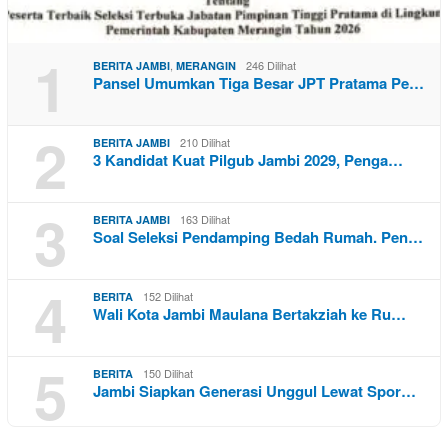
1
,
246 Dilihat
BERITA JAMBI
MERANGIN
Pansel Umumkan Tiga Besar JPT Pratama Pe…
2
210 Dilihat
BERITA JAMBI
3 Kandidat Kuat Pilgub Jambi 2029, Penga…
3
163 Dilihat
BERITA JAMBI
Soal Seleksi Pendamping Bedah Rumah. Pen…
4
152 Dilihat
BERITA
Wali Kota Jambi Maulana Bertakziah ke Ru…
5
150 Dilihat
BERITA
Jambi Siapkan Generasi Unggul Lewat Spor…