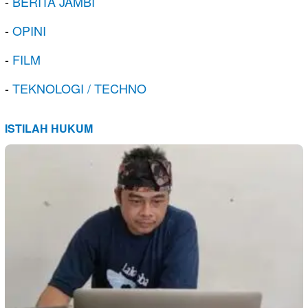
-
BERITA JAMBI
-
OPINI
-
FILM
-
TEKNOLOGI / TECHNO
ISTILAH HUKUM