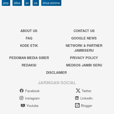
pop
situs
sv
us
virus corona
ABOUT US
CONTACT US
FAQ
GOOGLE NEWS
KODE ETIK
NETWORK & PARTNER
JAMBISERU
PEDOMAN MEDIA SIBER
PRIVACY POLICY
REDAKSI
MEDSOS JAMBI SERU
DISCLAIMER
JARINGAN SOCIAL
Facebook
Twitter
Instagram
Linkedin
Youtube
Blogger