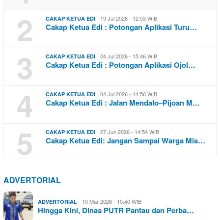
2
19 Jul 2026 - 12:53 WIB
CAKAP KETUA EDI
Cakap Ketua Edi : Potongan Aplikasi Turu…
3
04 Jul 2026 - 15:46 WIB
CAKAP KETUA EDI
Cakap Ketua Edi : Potongan Aplikasi Ojol…
4
04 Jul 2026 - 14:56 WIB
CAKAP KETUA EDI
Cakap Ketua Edi : Jalan Mendalo–Pijoan M…
5
27 Jun 2026 - 14:54 WIB
CAKAP KETUA EDI
Cakap Ketua Edi: Jangan Sampai Warga Mis…
ADVERTORIAL
10 Mar 2026 - 10:40 WIB
ADVERTORIAL
Hingga Kini, Dinas PUTR Pantau dan Perba…