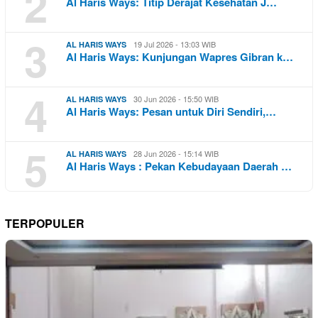
2
Al Haris Ways: Titip Derajat Kesehatan J…
3
19 Jul 2026 - 13:03 WIB
AL HARIS WAYS
Al Haris Ways: Kunjungan Wapres Gibran k…
4
30 Jun 2026 - 15:50 WIB
AL HARIS WAYS
Al Haris Ways: Pesan untuk Diri Sendiri,…
5
28 Jun 2026 - 15:14 WIB
AL HARIS WAYS
Al Haris Ways : Pekan Kebudayaan Daerah …
TERPOPULER