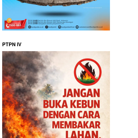
PTPN IV