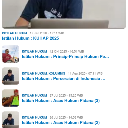
17 Jan 2026 - 17:11 WIB
ISTILAH HUKUM
Istilah Hukum : KUHAP 2025
12 Okt 2025 - 16:51 WIB
ISTILAH HUKUM
Istilah Hukum : Prinsip-Prinsip Hukum Pe…
,
11 Agu 2025 - 07:11 WIB
ISTILAH HUKUM
KOLUMNIS
Istilah Hukum : Perceraian di Indonesia …
27 Jul 2025 - 15:25 WIB
ISTILAH HUKUM
Istilah Hukum : Asas Hukum Pidana (3)
26 Jul 2025 - 14:58 WIB
ISTILAH HUKUM
Istilah Hukum : Asas Hukum Pidana (2)