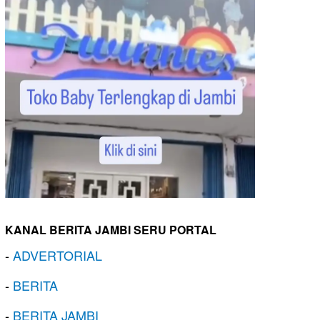
KANAL BERITA JAMBI SERU PORTAL
-
ADVERTORIAL
-
BERITA
-
BERITA JAMBI