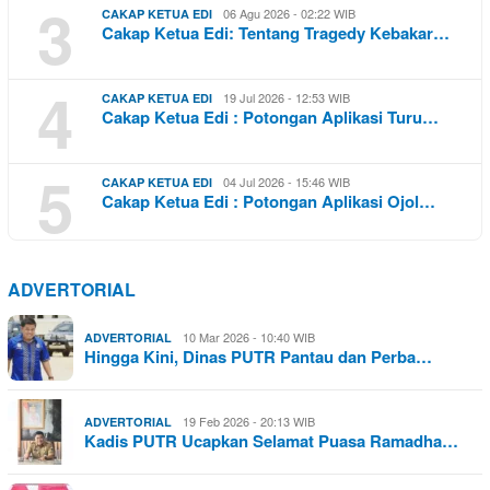
3
06 Agu 2026 - 02:22 WIB
CAKAP KETUA EDI
Cakap Ketua Edi: Tentang Tragedy Kebakar…
4
19 Jul 2026 - 12:53 WIB
CAKAP KETUA EDI
Cakap Ketua Edi : Potongan Aplikasi Turu…
5
04 Jul 2026 - 15:46 WIB
CAKAP KETUA EDI
Cakap Ketua Edi : Potongan Aplikasi Ojol…
ADVERTORIAL
10 Mar 2026 - 10:40 WIB
ADVERTORIAL
Hingga Kini, Dinas PUTR Pantau dan Perba…
19 Feb 2026 - 20:13 WIB
ADVERTORIAL
Kadis PUTR Ucapkan Selamat Puasa Ramadha…