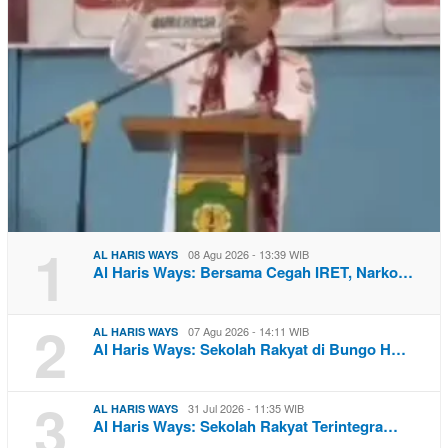
1
08 Agu 2026 - 13:39 WIB
AL HARIS WAYS
Al Haris Ways: Bersama Cegah IRET, Narko…
2
07 Agu 2026 - 14:11 WIB
AL HARIS WAYS
Al Haris Ways: Sekolah Rakyat di Bungo H…
3
31 Jul 2026 - 11:35 WIB
AL HARIS WAYS
Al Haris Ways: Sekolah Rakyat Terintegra…