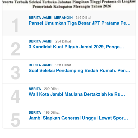
1
,
319 Dilihat
BERITA JAMBI
MERANGIN
Pansel Umumkan Tiga Besar JPT Pratama Pe…
2
254 Dilihat
BERITA JAMBI
3 Kandidat Kuat Pilgub Jambi 2029, Penga…
3
228 Dilihat
BERITA JAMBI
Soal Seleksi Pendamping Bedah Rumah. Pen…
4
200 Dilihat
BERITA
Wali Kota Jambi Maulana Bertakziah ke Ru…
5
196 Dilihat
BERITA
Jambi Siapkan Generasi Unggul Lewat Spor…