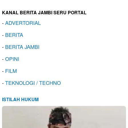
KANAL BERITA JAMBI SERU PORTAL
-
ADVERTORIAL
-
BERITA
-
BERITA JAMBI
-
OPINI
-
FILM
-
TEKNOLOGI / TECHNO
ISTILAH HUKUM