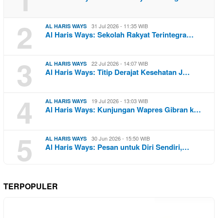
2
31 Jul 2026 - 11:35 WIB
AL HARIS WAYS
Al Haris Ways: Sekolah Rakyat Terintegra…
3
22 Jul 2026 - 14:07 WIB
AL HARIS WAYS
Al Haris Ways: Titip Derajat Kesehatan J…
4
19 Jul 2026 - 13:03 WIB
AL HARIS WAYS
Al Haris Ways: Kunjungan Wapres Gibran k…
5
30 Jun 2026 - 15:50 WIB
AL HARIS WAYS
Al Haris Ways: Pesan untuk Diri Sendiri,…
TERPOPULER