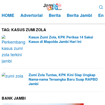
Loncat
Menu
ke
Mobile
HOME
Advertorial
Berita
Berita Jambi
Ent
konten
TAG:
KASUS ZUMI ZOLA
Kasus Zumi Zola, KPK Periksa 14 Saksi
Kasus di Mapolda Jambi Hari Ini
Zumi Zola Tuntas, KPK Kini Siap Ungkap
Nama-nama Tersangka Baru Suap RAPBD
Jambi
BANK JAMBI