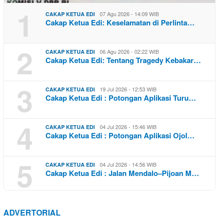
1
07 Agu 2026 - 14:09 WIB
CAKAP KETUA EDI
Cakap Ketua Edi: Keselamatan di Perlinta…
2
06 Agu 2026 - 02:22 WIB
CAKAP KETUA EDI
Cakap Ketua Edi: Tentang Tragedy Kebakar…
3
19 Jul 2026 - 12:53 WIB
CAKAP KETUA EDI
Cakap Ketua Edi : Potongan Aplikasi Turu…
4
04 Jul 2026 - 15:46 WIB
CAKAP KETUA EDI
Cakap Ketua Edi : Potongan Aplikasi Ojol…
5
04 Jul 2026 - 14:56 WIB
CAKAP KETUA EDI
Cakap Ketua Edi : Jalan Mendalo–Pijoan M…
ADVERTORIAL