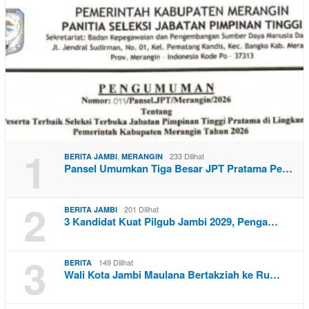
1
,
233 Dilihat
BERITA JAMBI
MERANGIN
Pansel Umumkan Tiga Besar JPT Pratama Pe…
2
201 Dilihat
BERITA JAMBI
3 Kandidat Kuat Pilgub Jambi 2029, Penga…
3
149 Dilihat
BERITA
Wali Kota Jambi Maulana Bertakziah ke Ru…