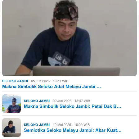
05 Jun 2026 - 16:51 WIB
SELOKO JAMBI
Makna Simbolik Seloko Adat Melayu Jambi …
02 Jun 2026 - 13:47 WIB
SELOKO JAMBI
Makna Simbolik Seloko Jambi: Petai Dak B…
19 Mei 2026 - 16:20 WIB
SELOKO JAMBI
Semiotika Seloko Melayu Jambi: Akar Kuat…