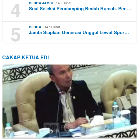
4
148 Dilihat
BERITA JAMBI
Soal Seleksi Pendamping Bedah Rumah. Pen…
5
147 Dilihat
BERITA
Jambi Siapkan Generasi Unggul Lewat Spor…
CAKAP KETUA EDI