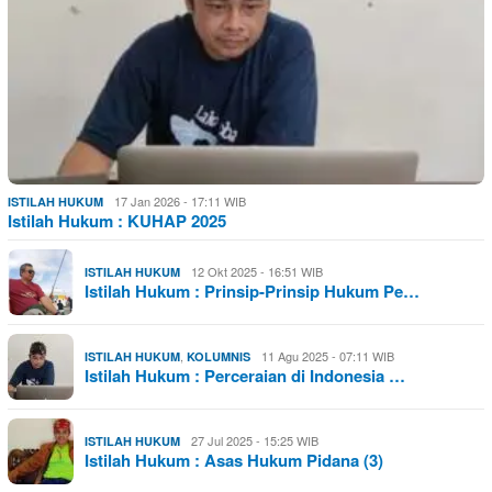
17 Jan 2026 - 17:11 WIB
ISTILAH HUKUM
Istilah Hukum : KUHAP 2025
12 Okt 2025 - 16:51 WIB
ISTILAH HUKUM
Istilah Hukum : Prinsip-Prinsip Hukum Pe…
,
11 Agu 2025 - 07:11 WIB
ISTILAH HUKUM
KOLUMNIS
Istilah Hukum : Perceraian di Indonesia …
27 Jul 2025 - 15:25 WIB
ISTILAH HUKUM
Istilah Hukum : Asas Hukum Pidana (3)