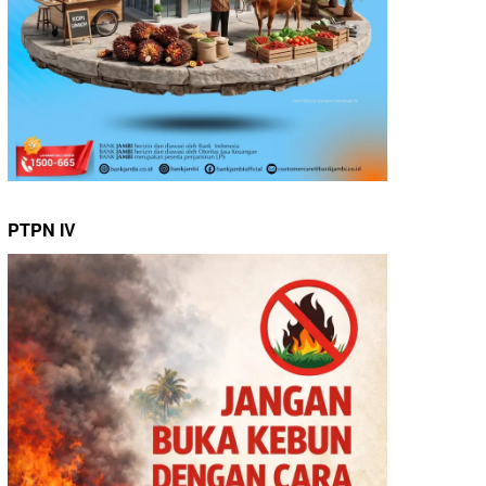
PTPN IV