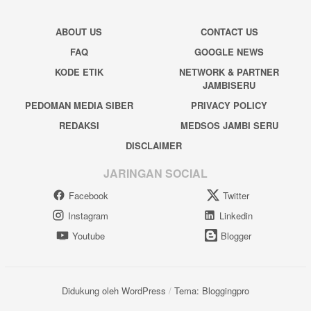
ABOUT US
CONTACT US
FAQ
GOOGLE NEWS
KODE ETIK
NETWORK & PARTNER
JAMBISERU
PEDOMAN MEDIA SIBER
PRIVACY POLICY
REDAKSI
MEDSOS JAMBI SERU
DISCLAIMER
JARINGAN SOCIAL
Facebook
Twitter
Instagram
Linkedin
Youtube
Blogger
Didukung oleh WordPress
/
Tema: Bloggingpro