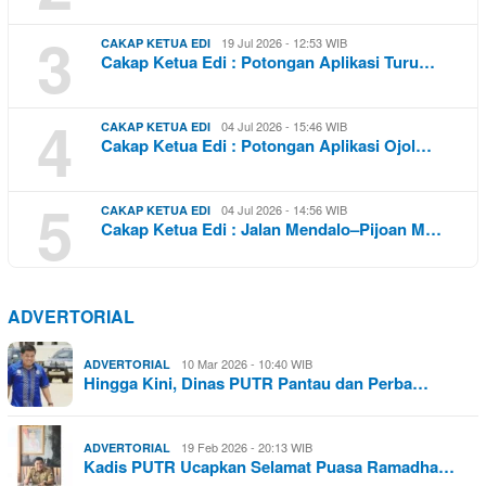
3
19 Jul 2026 - 12:53 WIB
CAKAP KETUA EDI
Cakap Ketua Edi : Potongan Aplikasi Turu…
4
04 Jul 2026 - 15:46 WIB
CAKAP KETUA EDI
Cakap Ketua Edi : Potongan Aplikasi Ojol…
5
04 Jul 2026 - 14:56 WIB
CAKAP KETUA EDI
Cakap Ketua Edi : Jalan Mendalo–Pijoan M…
ADVERTORIAL
10 Mar 2026 - 10:40 WIB
ADVERTORIAL
Hingga Kini, Dinas PUTR Pantau dan Perba…
19 Feb 2026 - 20:13 WIB
ADVERTORIAL
Kadis PUTR Ucapkan Selamat Puasa Ramadha…