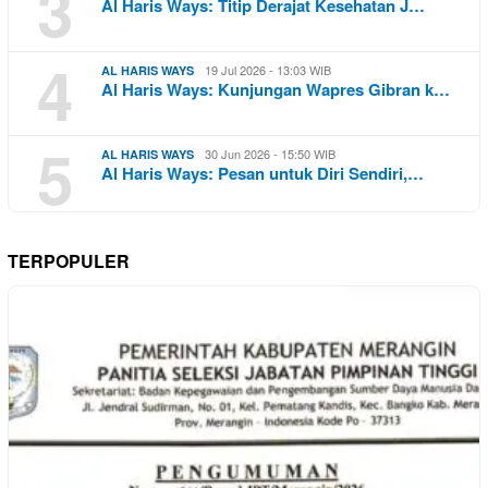
3
Al Haris Ways: Titip Derajat Kesehatan J…
4
19 Jul 2026 - 13:03 WIB
AL HARIS WAYS
Al Haris Ways: Kunjungan Wapres Gibran k…
5
30 Jun 2026 - 15:50 WIB
AL HARIS WAYS
Al Haris Ways: Pesan untuk Diri Sendiri,…
TERPOPULER