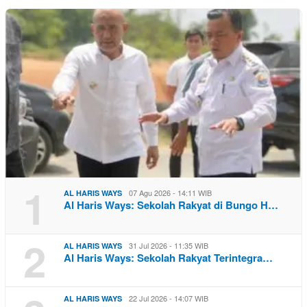
1
07 Agu 2026 - 14:11 WIB
AL HARIS WAYS
Al Haris Ways: Sekolah Rakyat di Bungo H…
2
31 Jul 2026 - 11:35 WIB
AL HARIS WAYS
Al Haris Ways: Sekolah Rakyat Terintegra…
22 Jul 2026 - 14:07 WIB
AL HARIS WAYS