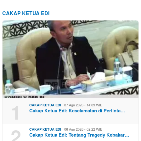
CAKAP KETUA EDI
1
07 Agu 2026 - 14:09 WIB
CAKAP KETUA EDI
Cakap Ketua Edi: Keselamatan di Perlinta…
2
06 Agu 2026 - 02:22 WIB
CAKAP KETUA EDI
Cakap Ketua Edi: Tentang Tragedy Kebakar…