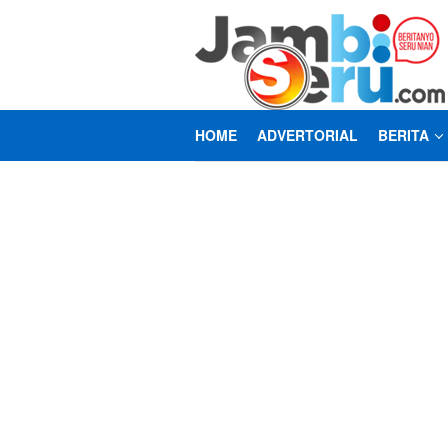
Loncat
ke
konten
HOME
ADVERTORIAL
BERITA