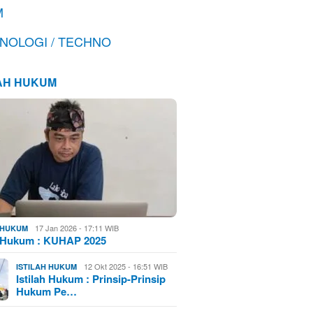
M
NOLOGI / TECHNO
LAH HUKUM
17 Jan 2026 - 17:11 WIB
H HUKUM
h Hukum : KUHAP 2025
12 Okt 2025 - 16:51 WIB
ISTILAH HUKUM
Istilah Hukum : Prinsip-Prinsip
Hukum Pe…