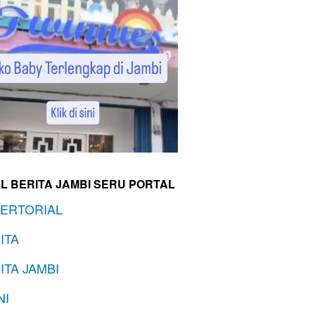
L BERITA JAMBI SERU PORTAL
ERTORIAL
ITA
ITA JAMBI
NI