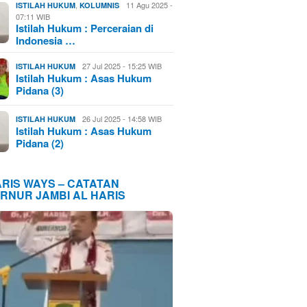
,
11 Agu 2025 -
ISTILAH HUKUM
KOLUMNIS
07:11 WIB
Istilah Hukum : Perceraian di
Indonesia …
27 Jul 2025 - 15:25 WIB
ISTILAH HUKUM
Istilah Hukum : Asas Hukum
Pidana (3)
26 Jul 2025 - 14:58 WIB
ISTILAH HUKUM
Istilah Hukum : Asas Hukum
Pidana (2)
ARIS WAYS – CATATAN
RNUR JAMBI AL HARIS