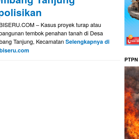
polisikan
ISERU.COM – Kasus proyek turap atau
angunan tembok penahan tanah di Desa
bang Tanjung, Kecamatan
Selengkapnya di
biseru.com
PTPN 