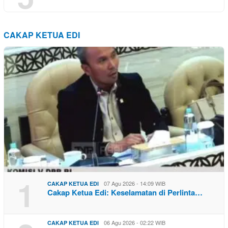
CAKAP KETUA EDI
1
07 Agu 2026 - 14:09 WIB
CAKAP KETUA EDI
Cakap Ketua Edi: Keselamatan di Perlinta…
06 Agu 2026 - 02:22 WIB
CAKAP KETUA EDI