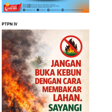
PTPN IV