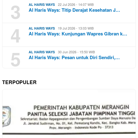
3
22 Jul 2026 - 14:07 WIB
AL HARIS WAYS
Al Haris Ways: Titip Derajat Kesehatan J…
4
19 Jul 2026 - 13:03 WIB
AL HARIS WAYS
Al Haris Ways: Kunjungan Wapres Gibran k…
5
30 Jun 2026 - 15:50 WIB
AL HARIS WAYS
Al Haris Ways: Pesan untuk Diri Sendiri,…
TERPOPULER