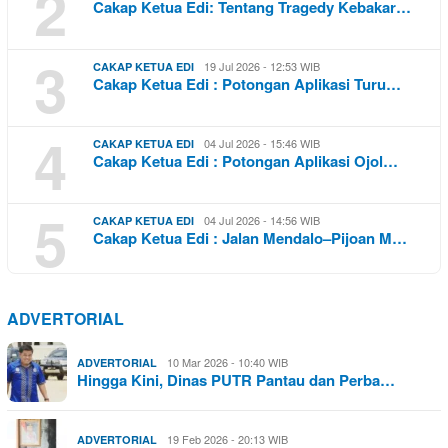
2
Cakap Ketua Edi: Tentang Tragedy Kebakar…
3
19 Jul 2026 - 12:53 WIB
CAKAP KETUA EDI
Cakap Ketua Edi : Potongan Aplikasi Turu…
4
04 Jul 2026 - 15:46 WIB
CAKAP KETUA EDI
Cakap Ketua Edi : Potongan Aplikasi Ojol…
5
04 Jul 2026 - 14:56 WIB
CAKAP KETUA EDI
Cakap Ketua Edi : Jalan Mendalo–Pijoan M…
ADVERTORIAL
10 Mar 2026 - 10:40 WIB
ADVERTORIAL
Hingga Kini, Dinas PUTR Pantau dan Perba…
19 Feb 2026 - 20:13 WIB
ADVERTORIAL