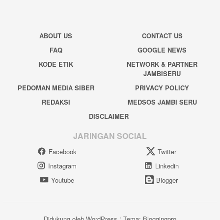
ABOUT US
CONTACT US
FAQ
GOOGLE NEWS
KODE ETIK
NETWORK & PARTNER
JAMBISERU
PEDOMAN MEDIA SIBER
PRIVACY POLICY
REDAKSI
MEDSOS JAMBI SERU
DISCLAIMER
JARINGAN SOCIAL
Facebook
Twitter
Instagram
Linkedin
Youtube
Blogger
Didukung oleh WordPress
/
Tema: Bloggingpro