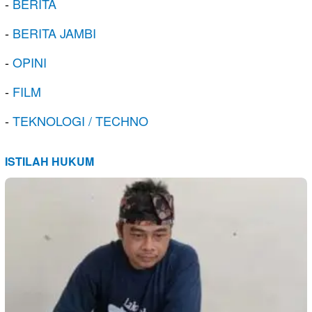
-
BERITA
-
BERITA JAMBI
-
OPINI
-
FILM
-
TEKNOLOGI / TECHNO
ISTILAH HUKUM