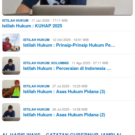
17 Jan 2026 - 17:11 WIB
ISTILAH HUKUM
Istilah Hukum : KUHAP 2025
12 Okt 2025 - 16:51 WIB
ISTILAH HUKUM
Istilah Hukum : Prinsip-Prinsip Hukum Pe…
,
11 Agu 2025 - 07:11 WIB
ISTILAH HUKUM
KOLUMNIS
Istilah Hukum : Perceraian di Indonesia …
27 Jul 2025 - 15:25 WIB
ISTILAH HUKUM
Istilah Hukum : Asas Hukum Pidana (3)
26 Jul 2025 - 14:58 WIB
ISTILAH HUKUM
Istilah Hukum : Asas Hukum Pidana (2)
AL HARIS WAYS – CATATAN GUBERNUR JAMBI AL