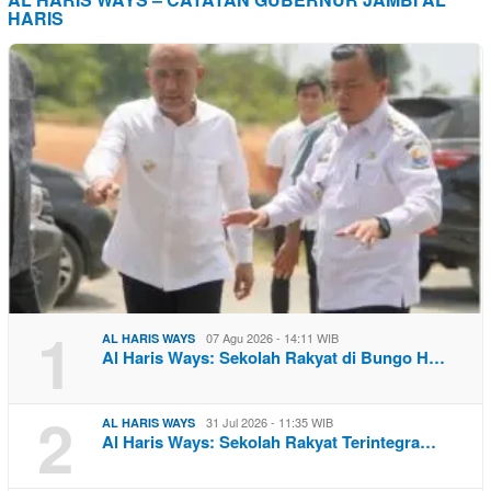
HARIS
1
07 Agu 2026 - 14:11 WIB
AL HARIS WAYS
Al Haris Ways: Sekolah Rakyat di Bungo H…
2
31 Jul 2026 - 11:35 WIB
AL HARIS WAYS
Al Haris Ways: Sekolah Rakyat Terintegra…