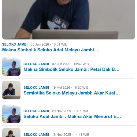
05 Jun 2026 - 16:51 WIB
SELOKO JAMBI
Makna Simbolik Seloko Adat Melayu Jambi …
02 Jun 2026 - 13:47 WIB
SELOKO JAMBI
Makna Simbolik Seloko Jambi: Petai Dak B…
19 Mei 2026 - 16:20 WIB
SELOKO JAMBI
Semiotika Seloko Melayu Jambi: Akar Kuat…
20 Nov 2025 - 19:39 WIB
SELOKO JAMBI
Seloko Adat Jambi : Makna Akar Menurut E…
16 Nov 2025 - 14:41 WIB
SELOKO JAMBI