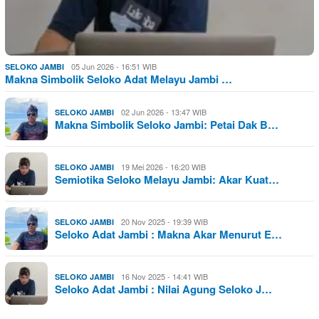
05 Jun 2026 - 16:51 WIB
SELOKO JAMBI
Makna Simbolik Seloko Adat Melayu Jambi …
02 Jun 2026 - 13:47 WIB
SELOKO JAMBI
Makna Simbolik Seloko Jambi: Petai Dak B…
19 Mei 2026 - 16:20 WIB
SELOKO JAMBI
Semiotika Seloko Melayu Jambi: Akar Kuat…
20 Nov 2025 - 19:39 WIB
SELOKO JAMBI
Seloko Adat Jambi : Makna Akar Menurut E…
16 Nov 2025 - 14:41 WIB
SELOKO JAMBI
Seloko Adat Jambi : Nilai Agung Seloko J…