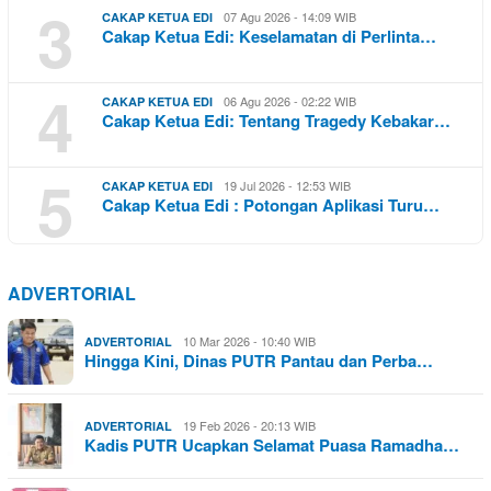
3
07 Agu 2026 - 14:09 WIB
CAKAP KETUA EDI
Cakap Ketua Edi: Keselamatan di Perlinta…
4
06 Agu 2026 - 02:22 WIB
CAKAP KETUA EDI
Cakap Ketua Edi: Tentang Tragedy Kebakar…
5
19 Jul 2026 - 12:53 WIB
CAKAP KETUA EDI
Cakap Ketua Edi : Potongan Aplikasi Turu…
ADVERTORIAL
10 Mar 2026 - 10:40 WIB
ADVERTORIAL
Hingga Kini, Dinas PUTR Pantau dan Perba…
19 Feb 2026 - 20:13 WIB
ADVERTORIAL
Kadis PUTR Ucapkan Selamat Puasa Ramadha…