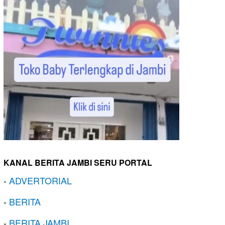
KANAL BERITA JAMBI SERU PORTAL
-
ADVERTORIAL
-
BERITA
-
BERITA JAMBI