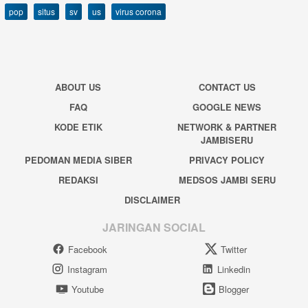
pop
situs
sv
us
virus corona
ABOUT US
CONTACT US
FAQ
GOOGLE NEWS
KODE ETIK
NETWORK & PARTNER
JAMBISERU
PEDOMAN MEDIA SIBER
PRIVACY POLICY
REDAKSI
MEDSOS JAMBI SERU
DISCLAIMER
JARINGAN SOCIAL
Facebook
Twitter
Instagram
Linkedin
Youtube
Blogger