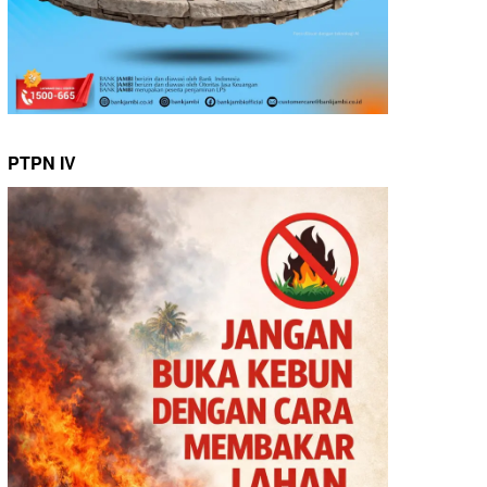
PTPN IV