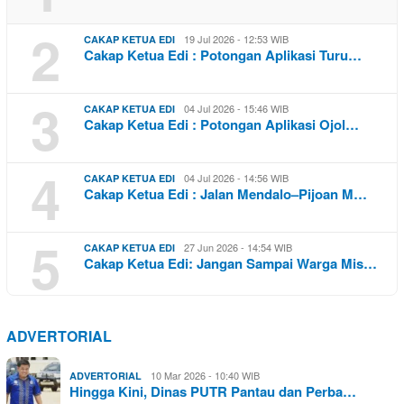
2
19 Jul 2026 - 12:53 WIB
CAKAP KETUA EDI
Cakap Ketua Edi : Potongan Aplikasi Turu…
3
04 Jul 2026 - 15:46 WIB
CAKAP KETUA EDI
Cakap Ketua Edi : Potongan Aplikasi Ojol…
4
04 Jul 2026 - 14:56 WIB
CAKAP KETUA EDI
Cakap Ketua Edi : Jalan Mendalo–Pijoan M…
5
27 Jun 2026 - 14:54 WIB
CAKAP KETUA EDI
Cakap Ketua Edi: Jangan Sampai Warga Mis…
ADVERTORIAL
10 Mar 2026 - 10:40 WIB
ADVERTORIAL
Hingga Kini, Dinas PUTR Pantau dan Perba…