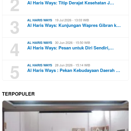
2
Al Haris Ways: Titip Derajat Kesehatan J…
3
19 Jul 2026 - 13:03 WIB
AL HARIS WAYS
Al Haris Ways: Kunjungan Wapres Gibran k…
4
30 Jun 2026 - 15:50 WIB
AL HARIS WAYS
Al Haris Ways: Pesan untuk Diri Sendiri,…
5
28 Jun 2026 - 15:14 WIB
AL HARIS WAYS
Al Haris Ways : Pekan Kebudayaan Daerah …
TERPOPULER