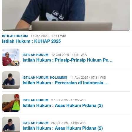
17 Jan 2026 - 17:11 WIB
ISTILAH HUKUM
Istilah Hukum : KUHAP 2025
12 Okt 2025 - 16:51 WIB
ISTILAH HUKUM
Istilah Hukum : Prinsip-Prinsip Hukum Pe…
,
11 Agu 2025 - 07:11 WIB
ISTILAH HUKUM
KOLUMNIS
Istilah Hukum : Perceraian di Indonesia …
27 Jul 2025 - 15:25 WIB
ISTILAH HUKUM
Istilah Hukum : Asas Hukum Pidana (3)
26 Jul 2025 - 14:58 WIB
ISTILAH HUKUM
Istilah Hukum : Asas Hukum Pidana (2)