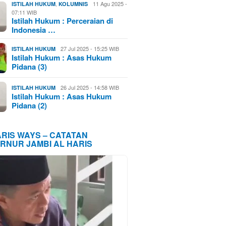
,
11 Agu 2025 -
ISTILAH HUKUM
KOLUMNIS
07:11 WIB
Istilah Hukum : Perceraian di
Indonesia …
27 Jul 2025 - 15:25 WIB
ISTILAH HUKUM
Istilah Hukum : Asas Hukum
Pidana (3)
26 Jul 2025 - 14:58 WIB
ISTILAH HUKUM
Istilah Hukum : Asas Hukum
Pidana (2)
ARIS WAYS – CATATAN
RNUR JAMBI AL HARIS