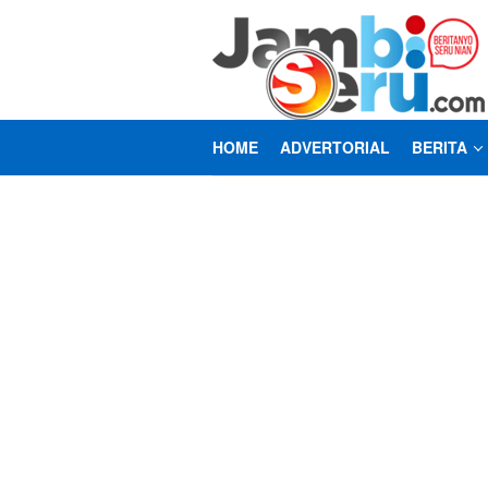
Loncat
ke
konten
HOME
ADVERTORIAL
BERITA