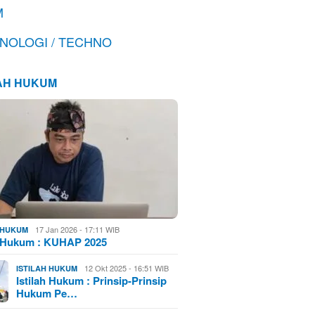
M
NOLOGI / TECHNO
LAH HUKUM
17 Jan 2026 - 17:11 WIB
H HUKUM
h Hukum : KUHAP 2025
12 Okt 2025 - 16:51 WIB
ISTILAH HUKUM
Istilah Hukum : Prinsip-Prinsip
Hukum Pe…