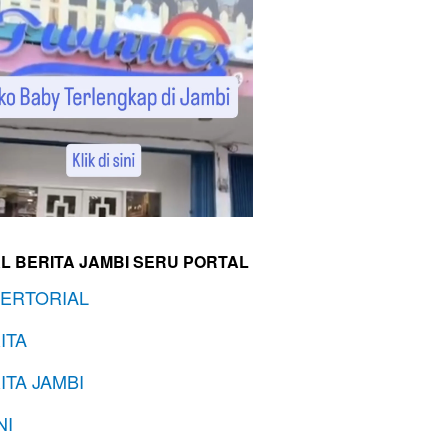
L BERITA JAMBI SERU PORTAL
ERTORIAL
ITA
ITA JAMBI
NI