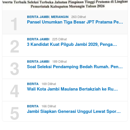
1
,
263 Dilihat
BERITA JAMBI
MERANGIN
Pansel Umumkan Tiga Besar JPT Pratama Pe…
2
225 Dilihat
BERITA JAMBI
3 Kandidat Kuat Pilgub Jambi 2029, Penga…
3
189 Dilihat
BERITA JAMBI
Soal Seleksi Pendamping Bedah Rumah. Pen…
4
169 Dilihat
BERITA
Wali Kota Jambi Maulana Bertakziah ke Ru…
5
166 Dilihat
BERITA
Jambi Siapkan Generasi Unggul Lewat Spor…