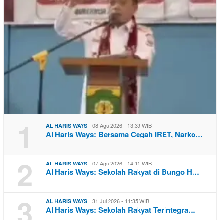
1
08 Agu 2026 - 13:39 WIB
AL HARIS WAYS
Al Haris Ways: Bersama Cegah IRET, Narko…
2
07 Agu 2026 - 14:11 WIB
AL HARIS WAYS
Al Haris Ways: Sekolah Rakyat di Bungo H…
3
31 Jul 2026 - 11:35 WIB
AL HARIS WAYS
Al Haris Ways: Sekolah Rakyat Terintegra…