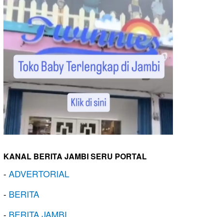
KANAL BERITA JAMBI SERU PORTAL
-
ADVERTORIAL
-
BERITA
-
BERITA JAMBI