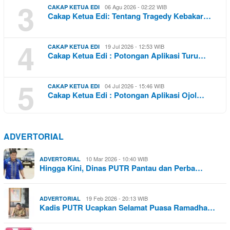
3
06 Agu 2026 - 02:22 WIB
CAKAP KETUA EDI
Cakap Ketua Edi: Tentang Tragedy Kebakar…
4
19 Jul 2026 - 12:53 WIB
CAKAP KETUA EDI
Cakap Ketua Edi : Potongan Aplikasi Turu…
5
04 Jul 2026 - 15:46 WIB
CAKAP KETUA EDI
Cakap Ketua Edi : Potongan Aplikasi Ojol…
ADVERTORIAL
10 Mar 2026 - 10:40 WIB
ADVERTORIAL
Hingga Kini, Dinas PUTR Pantau dan Perba…
19 Feb 2026 - 20:13 WIB
ADVERTORIAL
Kadis PUTR Ucapkan Selamat Puasa Ramadha…