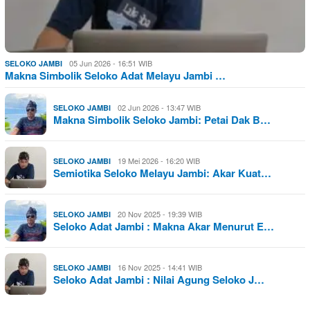
05 Jun 2026 - 16:51 WIB
SELOKO JAMBI
Makna Simbolik Seloko Adat Melayu Jambi …
02 Jun 2026 - 13:47 WIB
SELOKO JAMBI
Makna Simbolik Seloko Jambi: Petai Dak B…
19 Mei 2026 - 16:20 WIB
SELOKO JAMBI
Semiotika Seloko Melayu Jambi: Akar Kuat…
20 Nov 2025 - 19:39 WIB
SELOKO JAMBI
Seloko Adat Jambi : Makna Akar Menurut E…
16 Nov 2025 - 14:41 WIB
SELOKO JAMBI
Seloko Adat Jambi : Nilai Agung Seloko J…