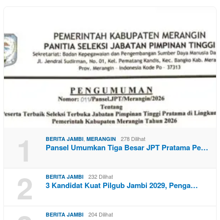
1
,
278 Dilihat
BERITA JAMBI
MERANGIN
Pansel Umumkan Tiga Besar JPT Pratama Pe…
2
232 Dilihat
BERITA JAMBI
3 Kandidat Kuat Pilgub Jambi 2029, Penga…
204 Dilihat
BERITA JAMBI