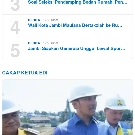
3
Soal Seleksi Pendamping Bedah Rumah. Pen…
4
178 Dilihat
BERITA
Wali Kota Jambi Maulana Bertakziah ke Ru…
5
175 Dilihat
BERITA
Jambi Siapkan Generasi Unggul Lewat Spor…
CAKAP KETUA EDI