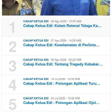
1
08 Agu 2026 - 13:05 WIB
CAKAP KETUA EDI
Cakap Ketua Edi: Kolam Retensi Telaga Ka…
2
07 Agu 2026 - 14:09 WIB
CAKAP KETUA EDI
Cakap Ketua Edi: Keselamatan di Perlinta…
3
06 Agu 2026 - 02:22 WIB
CAKAP KETUA EDI
Cakap Ketua Edi: Tentang Tragedy Kebakar…
4
19 Jul 2026 - 12:53 WIB
CAKAP KETUA EDI
Cakap Ketua Edi : Potongan Aplikasi Turu…
5
04 Jul 2026 - 15:46 WIB
CAKAP KETUA EDI
Cakap Ketua Edi : Potongan Aplikasi Ojol…