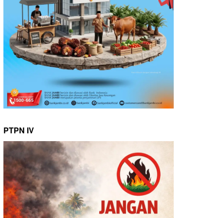
PTPN IV