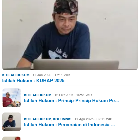
17 Jan 2026 - 17:11 WIB
ISTILAH HUKUM
Istilah Hukum : KUHAP 2025
12 Okt 2025 - 16:51 WIB
ISTILAH HUKUM
Istilah Hukum : Prinsip-Prinsip Hukum Pe…
,
11 Agu 2025 - 07:11 WIB
ISTILAH HUKUM
KOLUMNIS
Istilah Hukum : Perceraian di Indonesia …