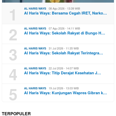
1
08 Agu 2026 - 13:39 WIB
AL HARIS WAYS
Al Haris Ways: Bersama Cegah IRET, Narko…
2
07 Agu 2026 - 14:11 WIB
AL HARIS WAYS
Al Haris Ways: Sekolah Rakyat di Bungo H…
3
31 Jul 2026 - 11:35 WIB
AL HARIS WAYS
Al Haris Ways: Sekolah Rakyat Terintegra…
4
22 Jul 2026 - 14:07 WIB
AL HARIS WAYS
Al Haris Ways: Titip Derajat Kesehatan J…
5
19 Jul 2026 - 13:03 WIB
AL HARIS WAYS
Al Haris Ways: Kunjungan Wapres Gibran k…
TERPOPULER