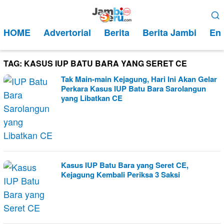
Loncat
Menu
ke
Mobile
HOME
Advertorial
Berita
Berita Jambi
Ent
konten
TAG:
KASUS IUP BATU BARA YANG SERET CE
Tak Main-main Kejagung, Hari Ini Akan Gelar
Perkara Kasus IUP Batu Bara Sarolangun
yang Libatkan CE
Kasus IUP Batu Bara yang Seret CE,
Kejagung Kembali Periksa 3 Saksi