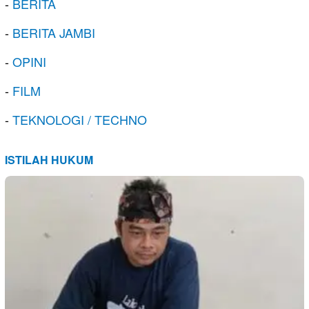
-
BERITA
-
BERITA JAMBI
-
OPINI
-
FILM
-
TEKNOLOGI / TECHNO
ISTILAH HUKUM