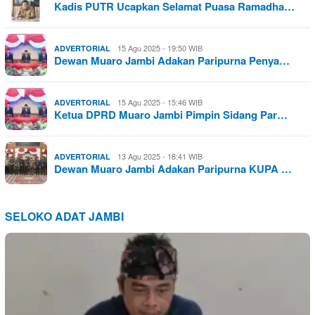
Kadis PUTR Ucapkan Selamat Puasa Ramadha…
15 Agu 2025 - 19:50 WIB
ADVERTORIAL
Dewan Muaro Jambi Adakan Paripurna Penya…
15 Agu 2025 - 15:46 WIB
ADVERTORIAL
Ketua DPRD Muaro Jambi Pimpin Sidang Par…
13 Agu 2025 - 18:41 WIB
ADVERTORIAL
Dewan Muaro Jambi Adakan Paripurna KUPA …
SELOKO ADAT JAMBI