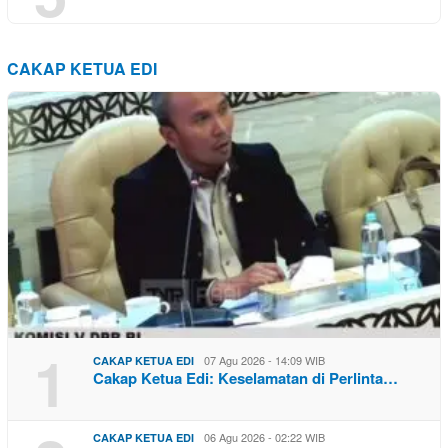
CAKAP KETUA EDI
1
07 Agu 2026 - 14:09 WIB
CAKAP KETUA EDI
Cakap Ketua Edi: Keselamatan di Perlinta…
06 Agu 2026 - 02:22 WIB
CAKAP KETUA EDI