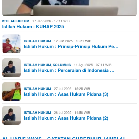
17 Jan 2026 - 17:11 WIB
ISTILAH HUKUM
Istilah Hukum : KUHAP 2025
12 Okt 2025 - 16:51 WIB
ISTILAH HUKUM
Istilah Hukum : Prinsip-Prinsip Hukum Pe…
,
11 Agu 2025 - 07:11 WIB
ISTILAH HUKUM
KOLUMNIS
Istilah Hukum : Perceraian di Indonesia …
27 Jul 2025 - 15:25 WIB
ISTILAH HUKUM
Istilah Hukum : Asas Hukum Pidana (3)
26 Jul 2025 - 14:58 WIB
ISTILAH HUKUM
Istilah Hukum : Asas Hukum Pidana (2)
AL HARIS WAYS – CATATAN GUBERNUR JAMBI AL