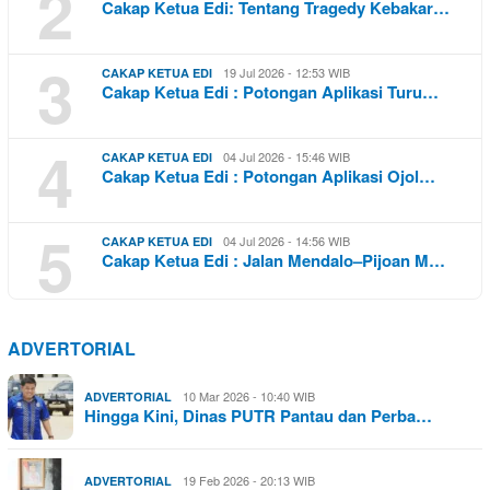
2
Cakap Ketua Edi: Tentang Tragedy Kebakar…
3
19 Jul 2026 - 12:53 WIB
CAKAP KETUA EDI
Cakap Ketua Edi : Potongan Aplikasi Turu…
4
04 Jul 2026 - 15:46 WIB
CAKAP KETUA EDI
Cakap Ketua Edi : Potongan Aplikasi Ojol…
5
04 Jul 2026 - 14:56 WIB
CAKAP KETUA EDI
Cakap Ketua Edi : Jalan Mendalo–Pijoan M…
ADVERTORIAL
10 Mar 2026 - 10:40 WIB
ADVERTORIAL
Hingga Kini, Dinas PUTR Pantau dan Perba…
19 Feb 2026 - 20:13 WIB
ADVERTORIAL