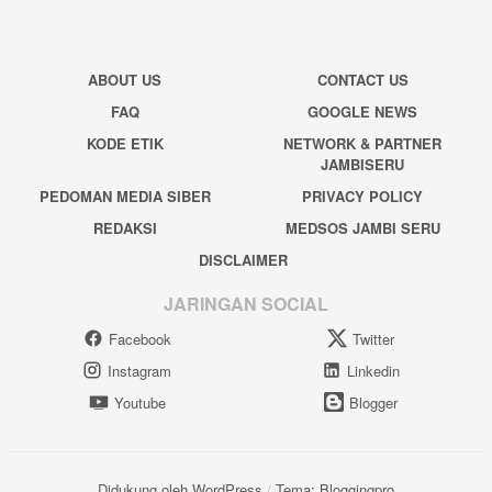
ABOUT US
CONTACT US
FAQ
GOOGLE NEWS
KODE ETIK
NETWORK & PARTNER
JAMBISERU
PEDOMAN MEDIA SIBER
PRIVACY POLICY
REDAKSI
MEDSOS JAMBI SERU
DISCLAIMER
JARINGAN SOCIAL
Facebook
Twitter
Instagram
Linkedin
Youtube
Blogger
Didukung oleh WordPress
/
Tema: Bloggingpro