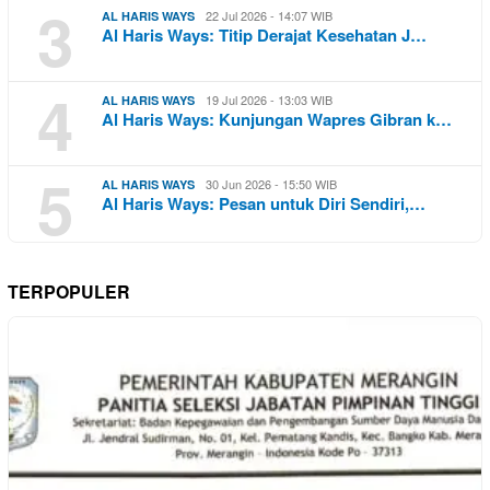
3
22 Jul 2026 - 14:07 WIB
AL HARIS WAYS
Al Haris Ways: Titip Derajat Kesehatan J…
4
19 Jul 2026 - 13:03 WIB
AL HARIS WAYS
Al Haris Ways: Kunjungan Wapres Gibran k…
5
30 Jun 2026 - 15:50 WIB
AL HARIS WAYS
Al Haris Ways: Pesan untuk Diri Sendiri,…
TERPOPULER