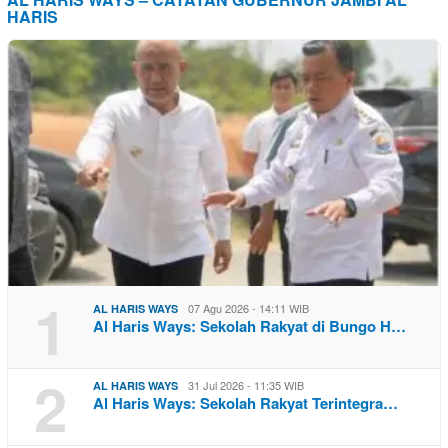
HARIS
1
07 Agu 2026 - 14:11 WIB
AL HARIS WAYS
Al Haris Ways: Sekolah Rakyat di Bungo H…
2
31 Jul 2026 - 11:35 WIB
AL HARIS WAYS
Al Haris Ways: Sekolah Rakyat Terintegra…