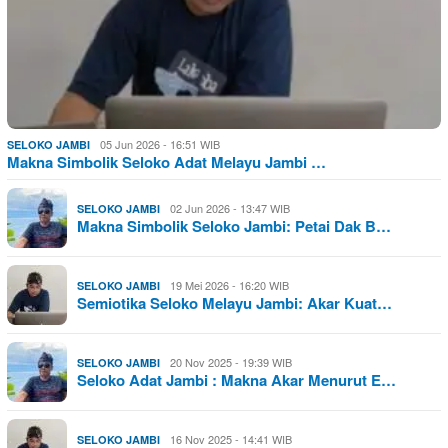
05 Jun 2026 - 16:51 WIB
SELOKO JAMBI
Makna Simbolik Seloko Adat Melayu Jambi …
02 Jun 2026 - 13:47 WIB
SELOKO JAMBI
Makna Simbolik Seloko Jambi: Petai Dak B…
19 Mei 2026 - 16:20 WIB
SELOKO JAMBI
Semiotika Seloko Melayu Jambi: Akar Kuat…
20 Nov 2025 - 19:39 WIB
SELOKO JAMBI
Seloko Adat Jambi : Makna Akar Menurut E…
16 Nov 2025 - 14:41 WIB
SELOKO JAMBI