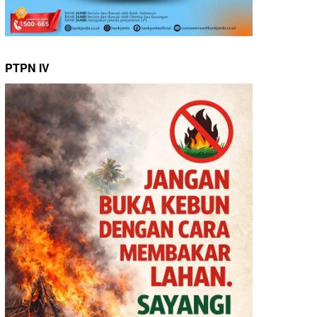
PTPN IV