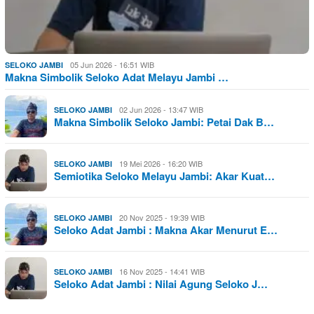
05 Jun 2026 - 16:51 WIB
SELOKO JAMBI
Makna Simbolik Seloko Adat Melayu Jambi …
02 Jun 2026 - 13:47 WIB
SELOKO JAMBI
Makna Simbolik Seloko Jambi: Petai Dak B…
19 Mei 2026 - 16:20 WIB
SELOKO JAMBI
Semiotika Seloko Melayu Jambi: Akar Kuat…
20 Nov 2025 - 19:39 WIB
SELOKO JAMBI
Seloko Adat Jambi : Makna Akar Menurut E…
16 Nov 2025 - 14:41 WIB
SELOKO JAMBI
Seloko Adat Jambi : Nilai Agung Seloko J…