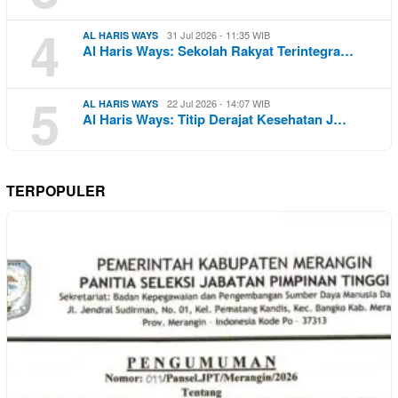
4
31 Jul 2026 - 11:35 WIB
AL HARIS WAYS
Al Haris Ways: Sekolah Rakyat Terintegra…
5
22 Jul 2026 - 14:07 WIB
AL HARIS WAYS
Al Haris Ways: Titip Derajat Kesehatan J…
TERPOPULER