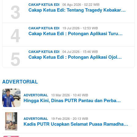
3
06 Agu 2026 - 02:22 WIB
CAKAP KETUA EDI
Cakap Ketua Edi: Tentang Tragedy Kebakar…
4
19 Jul 2026 - 12:53 WIB
CAKAP KETUA EDI
Cakap Ketua Edi : Potongan Aplikasi Turu…
5
04 Jul 2026 - 15:46 WIB
CAKAP KETUA EDI
Cakap Ketua Edi : Potongan Aplikasi Ojol…
ADVERTORIAL
10 Mar 2026 - 10:40 WIB
ADVERTORIAL
Hingga Kini, Dinas PUTR Pantau dan Perba…
19 Feb 2026 - 20:13 WIB
ADVERTORIAL
Kadis PUTR Ucapkan Selamat Puasa Ramadha…