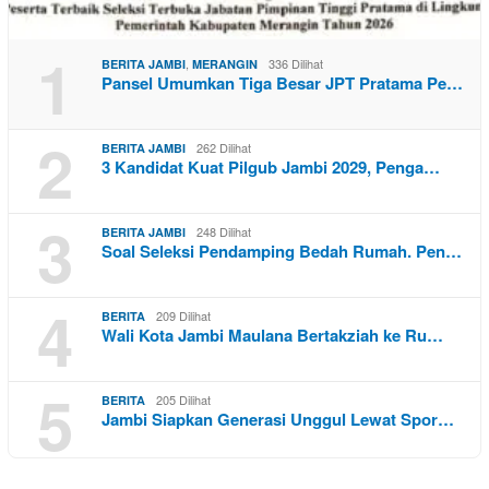
1
,
336 Dilihat
BERITA JAMBI
MERANGIN
Pansel Umumkan Tiga Besar JPT Pratama Pe…
2
262 Dilihat
BERITA JAMBI
3 Kandidat Kuat Pilgub Jambi 2029, Penga…
3
248 Dilihat
BERITA JAMBI
Soal Seleksi Pendamping Bedah Rumah. Pen…
4
209 Dilihat
BERITA
Wali Kota Jambi Maulana Bertakziah ke Ru…
5
205 Dilihat
BERITA
Jambi Siapkan Generasi Unggul Lewat Spor…