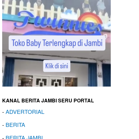
KANAL BERITA JAMBI SERU PORTAL
-
ADVERTORIAL
-
BERITA
-
BERITA JAMBI