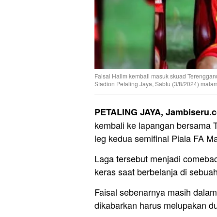
Faisal Halim kembali masuk skuad Terengganu 
Stadion Petaling Jaya, Sabtu (3/8/2024) mala
PETALING JAYA, Jambiseru.
kembali ke lapangan bersama 
leg kedua semifinal Piala FA M
Laga tersebut menjadi comebac
keras saat berbelanja di sebuah
Faisal sebenarnya masih dala
dikabarkan harus melupakan du