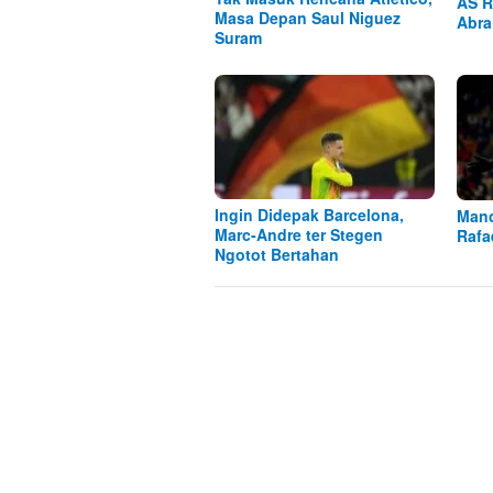
AS R
Masa Depan Saul Niguez
Abra
Suram
Ingin Didepak Barcelona,
Manc
Marc-Andre ter Stegen
Rafa
Ngotot Bertahan