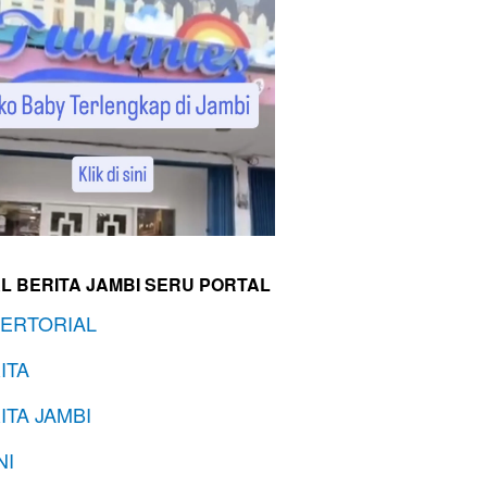
L BERITA JAMBI SERU PORTAL
ERTORIAL
ITA
ITA JAMBI
NI