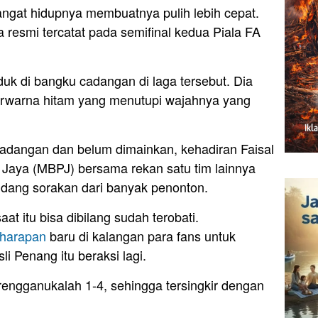
angat hidupnya membuatnya pulih lebih cepat.
resmi tercatat pada semifinal kedua Piala FA
duk di bangku cadangan di laga tersebut. Dia
rwarna hitam yang menutupi wajahnya yang
adangan dan belum dimainkan, kehadiran Faisal
 Jaya (MBPJ) bersama rekan satu tim lainnya
ndang sorakan dari banyak penonton.
aat itu bisa dibilang sudah terobati.
harapan
baru di kalangan para fans untuk
i Penang itu beraksi lagi.
rengganukalah 1-4, sehingga tersingkir dengan