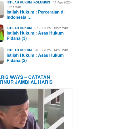
,
11 Agu 2025 -
ISTILAH HUKUM
KOLUMNIS
07:11 WIB
Istilah Hukum : Perceraian di
Indonesia …
27 Jul 2025 - 15:25 WIB
ISTILAH HUKUM
Istilah Hukum : Asas Hukum
Pidana (3)
26 Jul 2025 - 14:58 WIB
ISTILAH HUKUM
Istilah Hukum : Asas Hukum
Pidana (2)
ARIS WAYS – CATATAN
RNUR JAMBI AL HARIS