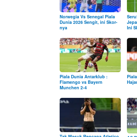
Norwegia Vs Senegal Piala
Seru
Dunia 2026 Sengit, ini Skor-
Jepa
nya
Ini 
Piala Dunia Antarklub :
Pial
Flamengo vs Bayern
Haja
Munchen 2-4
Tak Masuk Rencana Atletico,