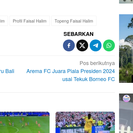
lim
Profil Faisal Halim
Topeng Faisal Halim
SEBARKAN
Pos berikutnya
u Bali
Arema FC Juara Piala Presiden 2024
usai Tekuk Borneo FC