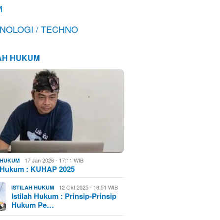
M
NOLOGI / TECHNO
LAH HUKUM
17 Jan 2026 - 17:11 WIB
H HUKUM
h Hukum : KUHAP 2025
12 Okt 2025 - 16:51 WIB
ISTILAH HUKUM
Istilah Hukum : Prinsip-Prinsip
Hukum Pe…