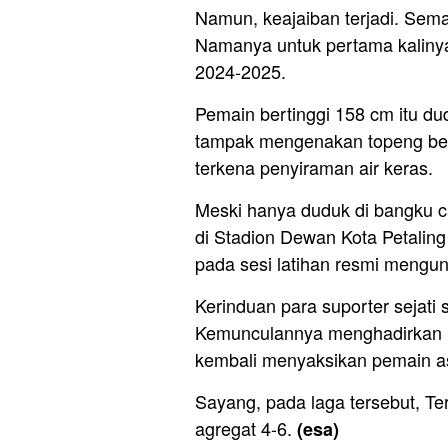
Namun, keajaiban terjadi. Sem
Namanya untuk pertama kalinya 
2024-2025.
Pemain bertinggi 158 cm itu du
tampak mengenakan topeng be
terkena penyiraman air keras.
Meski hanya duduk di bangku c
di Stadion Dewan Kota Petaling
pada sesi latihan resmi mengu
Kerinduan para suporter sejati s
Kemunculannya menghadirkan
kembali menyaksikan pemain asl
Sayang, pada laga tersebut, Te
agregat 4-6.
(esa)