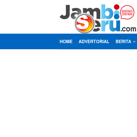
Loncat
ke
konten
HOME
ADVERTORIAL
BERITA