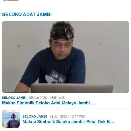
SELOKO ADAT JAMBI
05 Jun 2026 - 16:51 WIB
SELOKO JAMBI
Makna Simbolik Seloko Adat Melayu Jambi …
02 Jun 2026 - 13:47 WIB
SELOKO JAMBI
Makna Simbolik Seloko Jambi: Petai Dak B…