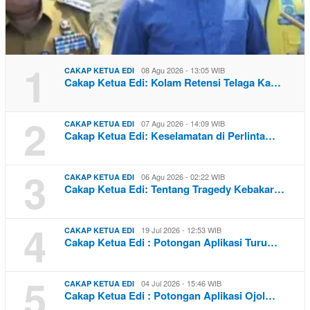
1
08 Agu 2026 - 13:05 WIB
CAKAP KETUA EDI
Cakap Ketua Edi: Kolam Retensi Telaga Ka…
2
07 Agu 2026 - 14:09 WIB
CAKAP KETUA EDI
Cakap Ketua Edi: Keselamatan di Perlinta…
3
06 Agu 2026 - 02:22 WIB
CAKAP KETUA EDI
Cakap Ketua Edi: Tentang Tragedy Kebakar…
4
19 Jul 2026 - 12:53 WIB
CAKAP KETUA EDI
Cakap Ketua Edi : Potongan Aplikasi Turu…
5
04 Jul 2026 - 15:46 WIB
CAKAP KETUA EDI
Cakap Ketua Edi : Potongan Aplikasi Ojol…