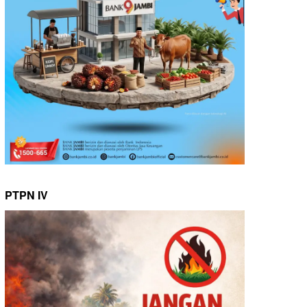
PTPN IV