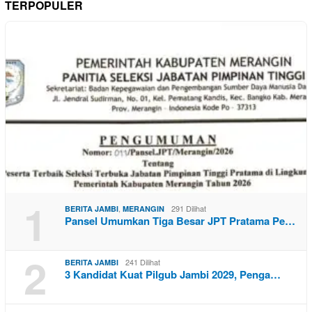
TERPOPULER
1
,
291 Dilihat
BERITA JAMBI
MERANGIN
Pansel Umumkan Tiga Besar JPT Pratama Pe…
2
241 Dilihat
BERITA JAMBI
3 Kandidat Kuat Pilgub Jambi 2029, Penga…