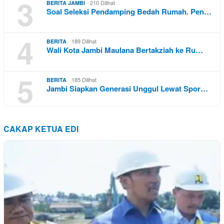
3
210 Dilihat
BERITA JAMBI
Soal Seleksi Pendamping Bedah Rumah. Pen…
4
189 Dilihat
BERITA
Wali Kota Jambi Maulana Bertakziah ke Ru…
5
185 Dilihat
BERITA
Jambi Siapkan Generasi Unggul Lewat Spor…
CAKAP KETUA EDI