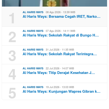
1
08 Agu 2026 - 13:39 WIB
AL HARIS WAYS
Al Haris Ways: Bersama Cegah IRET, Narko…
2
07 Agu 2026 - 14:11 WIB
AL HARIS WAYS
Al Haris Ways: Sekolah Rakyat di Bungo H…
3
31 Jul 2026 - 11:35 WIB
AL HARIS WAYS
Al Haris Ways: Sekolah Rakyat Terintegra…
4
22 Jul 2026 - 14:07 WIB
AL HARIS WAYS
Al Haris Ways: Titip Derajat Kesehatan J…
5
19 Jul 2026 - 13:03 WIB
AL HARIS WAYS
Al Haris Ways: Kunjungan Wapres Gibran k…