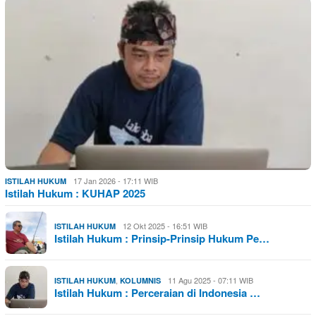
17 Jan 2026 - 17:11 WIB
ISTILAH HUKUM
Istilah Hukum : KUHAP 2025
12 Okt 2025 - 16:51 WIB
ISTILAH HUKUM
Istilah Hukum : Prinsip-Prinsip Hukum Pe…
,
11 Agu 2025 - 07:11 WIB
ISTILAH HUKUM
KOLUMNIS
Istilah Hukum : Perceraian di Indonesia …