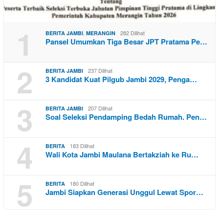
1
,
282 Dilihat
BERITA JAMBI
MERANGIN
Pansel Umumkan Tiga Besar JPT Pratama Pe…
2
237 Dilihat
BERITA JAMBI
3 Kandidat Kuat Pilgub Jambi 2029, Penga…
3
207 Dilihat
BERITA JAMBI
Soal Seleksi Pendamping Bedah Rumah. Pen…
4
183 Dilihat
BERITA
Wali Kota Jambi Maulana Bertakziah ke Ru…
5
180 Dilihat
BERITA
Jambi Siapkan Generasi Unggul Lewat Spor…