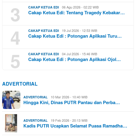
3
06 Agu 2026 - 02:22 WIB
CAKAP KETUA EDI
Cakap Ketua Edi: Tentang Tragedy Kebakar…
4
19 Jul 2026 - 12:53 WIB
CAKAP KETUA EDI
Cakap Ketua Edi : Potongan Aplikasi Turu…
5
04 Jul 2026 - 15:46 WIB
CAKAP KETUA EDI
Cakap Ketua Edi : Potongan Aplikasi Ojol…
ADVERTORIAL
10 Mar 2026 - 10:40 WIB
ADVERTORIAL
Hingga Kini, Dinas PUTR Pantau dan Perba…
19 Feb 2026 - 20:13 WIB
ADVERTORIAL
Kadis PUTR Ucapkan Selamat Puasa Ramadha…