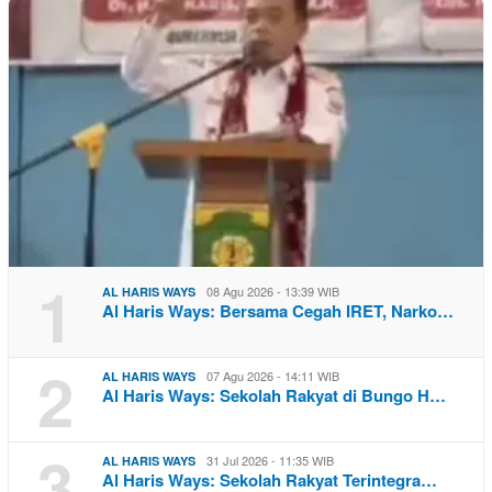
1
08 Agu 2026 - 13:39 WIB
AL HARIS WAYS
Al Haris Ways: Bersama Cegah IRET, Narko…
2
07 Agu 2026 - 14:11 WIB
AL HARIS WAYS
Al Haris Ways: Sekolah Rakyat di Bungo H…
3
31 Jul 2026 - 11:35 WIB
AL HARIS WAYS
Al Haris Ways: Sekolah Rakyat Terintegra…