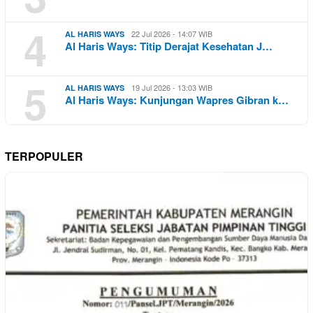
4
22 Jul 2026 - 14:07 WIB
AL HARIS WAYS
Al Haris Ways: Titip Derajat Kesehatan J…
5
19 Jul 2026 - 13:03 WIB
AL HARIS WAYS
Al Haris Ways: Kunjungan Wapres Gibran k…
TERPOPULER