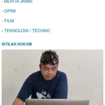
-
BERITA JAMBI
-
OPINI
-
FILM
-
TEKNOLOGI / TECHNO
ISTILAH HUKUM