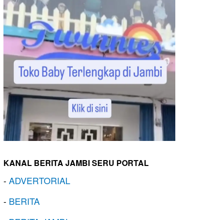
KANAL BERITA JAMBI SERU PORTAL
-
ADVERTORIAL
-
BERITA