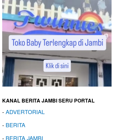
KANAL BERITA JAMBI SERU PORTAL
-
ADVERTORIAL
-
BERITA
-
BERITA JAMBI