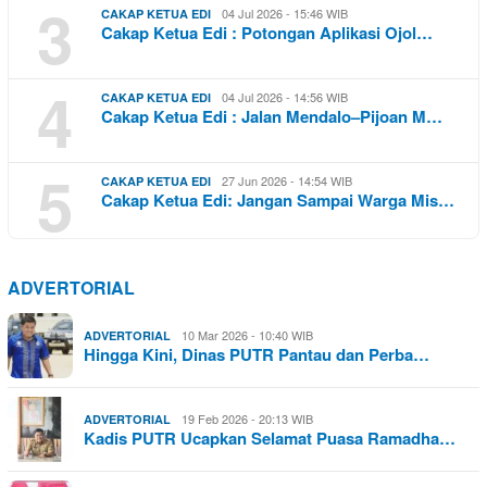
3
04 Jul 2026 - 15:46 WIB
CAKAP KETUA EDI
Cakap Ketua Edi : Potongan Aplikasi Ojol…
4
04 Jul 2026 - 14:56 WIB
CAKAP KETUA EDI
Cakap Ketua Edi : Jalan Mendalo–Pijoan M…
5
27 Jun 2026 - 14:54 WIB
CAKAP KETUA EDI
Cakap Ketua Edi: Jangan Sampai Warga Mis…
ADVERTORIAL
10 Mar 2026 - 10:40 WIB
ADVERTORIAL
Hingga Kini, Dinas PUTR Pantau dan Perba…
19 Feb 2026 - 20:13 WIB
ADVERTORIAL
Kadis PUTR Ucapkan Selamat Puasa Ramadha…