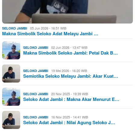
05 Jun 2026 - 16:51 WIB
SELOKO JAMBI
Makna Simbolik Seloko Adat Melayu Jambi …
02 Jun 2026 - 13:47 WIB
SELOKO JAMBI
Makna Simbolik Seloko Jambi: Petai Dak B…
19 Mei 2026 - 16:20 WIB
SELOKO JAMBI
Semiotika Seloko Melayu Jambi: Akar Kuat…
20 Nov 2025 - 19:39 WIB
SELOKO JAMBI
Seloko Adat Jambi : Makna Akar Menurut E…
16 Nov 2025 - 14:41 WIB
SELOKO JAMBI
Seloko Adat Jambi : Nilai Agung Seloko J…