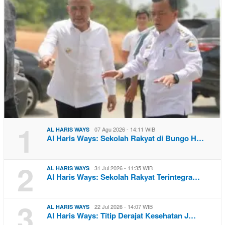
1
07 Agu 2026 - 14:11 WIB
AL HARIS WAYS
Al Haris Ways: Sekolah Rakyat di Bungo H…
2
31 Jul 2026 - 11:35 WIB
AL HARIS WAYS
Al Haris Ways: Sekolah Rakyat Terintegra…
3
22 Jul 2026 - 14:07 WIB
AL HARIS WAYS
Al Haris Ways: Titip Derajat Kesehatan J…