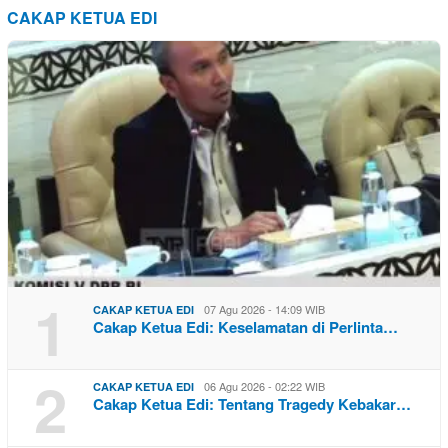
CAKAP KETUA EDI
1
07 Agu 2026 - 14:09 WIB
CAKAP KETUA EDI
Cakap Ketua Edi: Keselamatan di Perlinta…
2
06 Agu 2026 - 02:22 WIB
CAKAP KETUA EDI
Cakap Ketua Edi: Tentang Tragedy Kebakar…