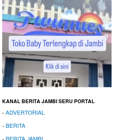
KANAL BERITA JAMBI SERU PORTAL
-
ADVERTORIAL
-
BERITA
-
BERITA JAMBI