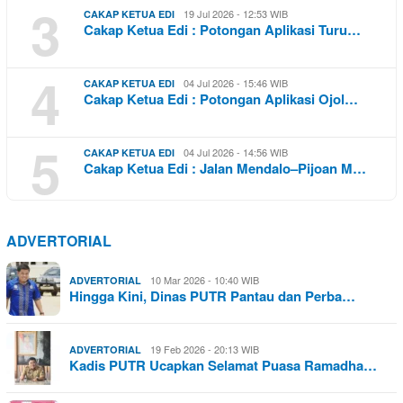
3
19 Jul 2026 - 12:53 WIB
CAKAP KETUA EDI
Cakap Ketua Edi : Potongan Aplikasi Turu…
4
04 Jul 2026 - 15:46 WIB
CAKAP KETUA EDI
Cakap Ketua Edi : Potongan Aplikasi Ojol…
5
04 Jul 2026 - 14:56 WIB
CAKAP KETUA EDI
Cakap Ketua Edi : Jalan Mendalo–Pijoan M…
ADVERTORIAL
10 Mar 2026 - 10:40 WIB
ADVERTORIAL
Hingga Kini, Dinas PUTR Pantau dan Perba…
19 Feb 2026 - 20:13 WIB
ADVERTORIAL
Kadis PUTR Ucapkan Selamat Puasa Ramadha…