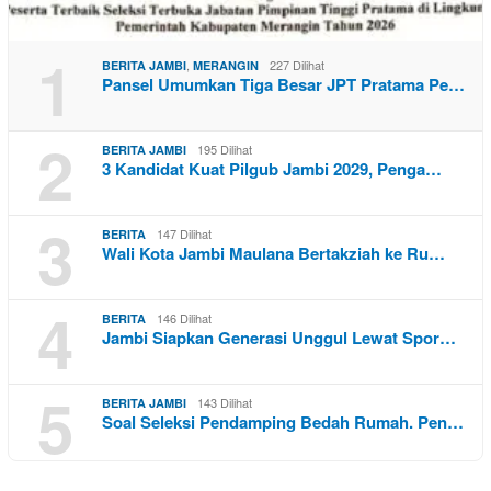
1
,
227 Dilihat
BERITA JAMBI
MERANGIN
Pansel Umumkan Tiga Besar JPT Pratama Pe…
2
195 Dilihat
BERITA JAMBI
3 Kandidat Kuat Pilgub Jambi 2029, Penga…
3
147 Dilihat
BERITA
Wali Kota Jambi Maulana Bertakziah ke Ru…
4
146 Dilihat
BERITA
Jambi Siapkan Generasi Unggul Lewat Spor…
5
143 Dilihat
BERITA JAMBI
Soal Seleksi Pendamping Bedah Rumah. Pen…