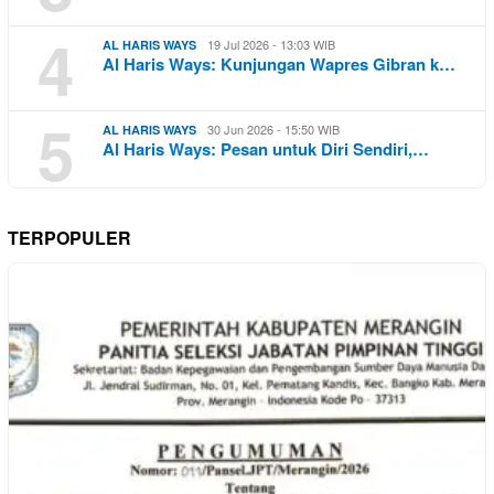
4
19 Jul 2026 - 13:03 WIB
AL HARIS WAYS
Al Haris Ways: Kunjungan Wapres Gibran k…
5
30 Jun 2026 - 15:50 WIB
AL HARIS WAYS
Al Haris Ways: Pesan untuk Diri Sendiri,…
TERPOPULER