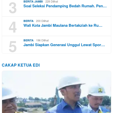
3
228 Dilihat
BERITA JAMBI
Soal Seleksi Pendamping Bedah Rumah. Pen…
4
200 Dilihat
BERITA
Wali Kota Jambi Maulana Bertakziah ke Ru…
5
196 Dilihat
BERITA
Jambi Siapkan Generasi Unggul Lewat Spor…
CAKAP KETUA EDI