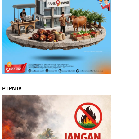
PTPN IV