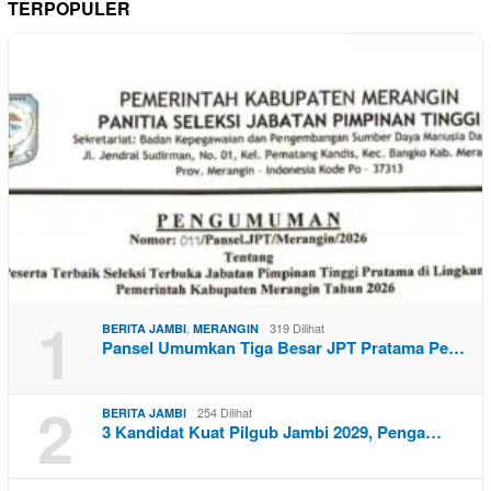
TERPOPULER
1
,
319 Dilihat
BERITA JAMBI
MERANGIN
Pansel Umumkan Tiga Besar JPT Pratama Pe…
2
254 Dilihat
BERITA JAMBI
3 Kandidat Kuat Pilgub Jambi 2029, Penga…