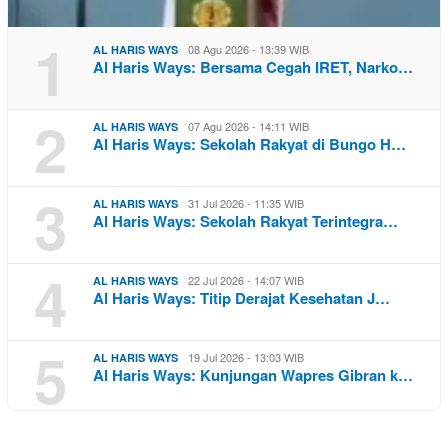
1
08 Agu 2026 - 13:39 WIB
AL HARIS WAYS
Al Haris Ways: Bersama Cegah IRET, Narko…
2
07 Agu 2026 - 14:11 WIB
AL HARIS WAYS
Al Haris Ways: Sekolah Rakyat di Bungo H…
3
31 Jul 2026 - 11:35 WIB
AL HARIS WAYS
Al Haris Ways: Sekolah Rakyat Terintegra…
4
22 Jul 2026 - 14:07 WIB
AL HARIS WAYS
Al Haris Ways: Titip Derajat Kesehatan J…
5
19 Jul 2026 - 13:03 WIB
AL HARIS WAYS
Al Haris Ways: Kunjungan Wapres Gibran k…