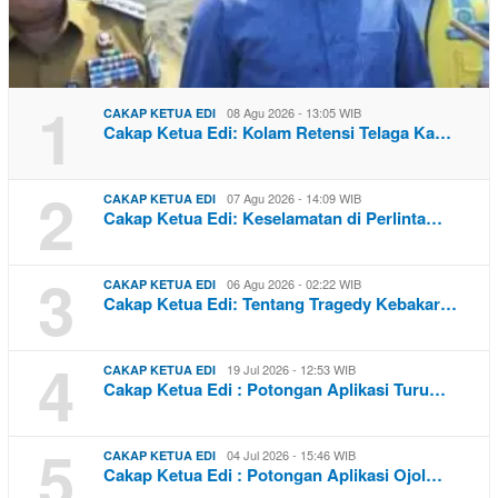
1
08 Agu 2026 - 13:05 WIB
CAKAP KETUA EDI
Cakap Ketua Edi: Kolam Retensi Telaga Ka…
2
07 Agu 2026 - 14:09 WIB
CAKAP KETUA EDI
Cakap Ketua Edi: Keselamatan di Perlinta…
3
06 Agu 2026 - 02:22 WIB
CAKAP KETUA EDI
Cakap Ketua Edi: Tentang Tragedy Kebakar…
4
19 Jul 2026 - 12:53 WIB
CAKAP KETUA EDI
Cakap Ketua Edi : Potongan Aplikasi Turu…
5
04 Jul 2026 - 15:46 WIB
CAKAP KETUA EDI
Cakap Ketua Edi : Potongan Aplikasi Ojol…