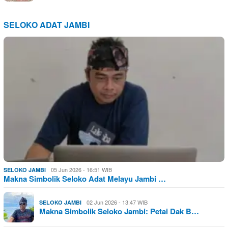
SELOKO ADAT JAMBI
05 Jun 2026 - 16:51 WIB
SELOKO JAMBI
Makna Simbolik Seloko Adat Melayu Jambi …
02 Jun 2026 - 13:47 WIB
SELOKO JAMBI
Makna Simbolik Seloko Jambi: Petai Dak B…