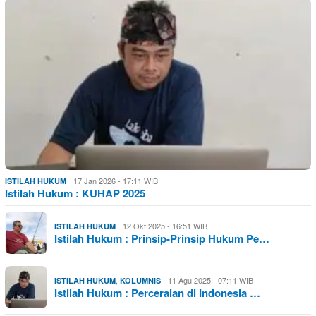
17 Jan 2026 - 17:11 WIB
ISTILAH HUKUM
Istilah Hukum : KUHAP 2025
12 Okt 2025 - 16:51 WIB
ISTILAH HUKUM
Istilah Hukum : Prinsip-Prinsip Hukum Pe…
,
11 Agu 2025 - 07:11 WIB
ISTILAH HUKUM
KOLUMNIS
Istilah Hukum : Perceraian di Indonesia …