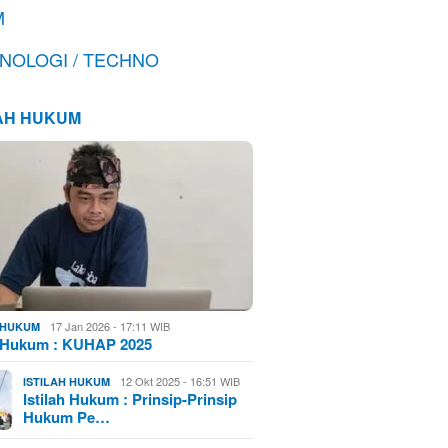
M
NOLOGI / TECHNO
LAH HUKUM
17 Jan 2026 - 17:11 WIB
H HUKUM
h Hukum : KUHAP 2025
12 Okt 2025 - 16:51 WIB
ISTILAH HUKUM
Istilah Hukum : Prinsip-Prinsip
Hukum Pe…