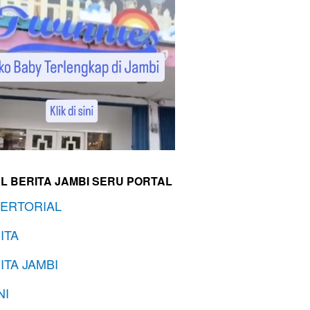
L BERITA JAMBI SERU PORTAL
ERTORIAL
ITA
ITA JAMBI
NI