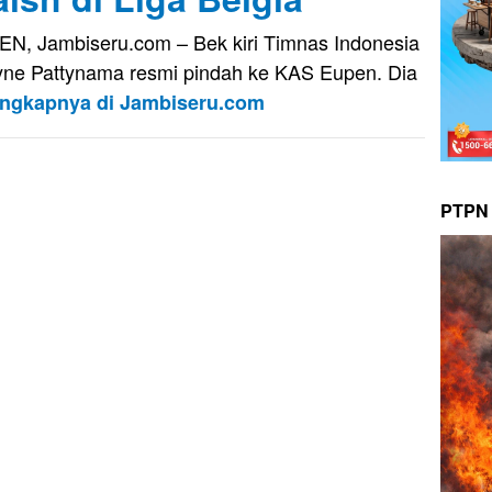
N, Jambiseru.com – Bek kiri Timnas Indonesia
ne Pattynama resmi pindah ke KAS Eupen. Dia
engkapnya di Jambiseru.com
PTPN 