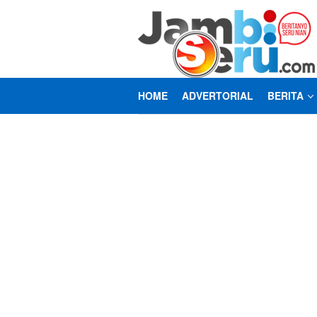
Loncat
ke
konten
HOME
ADVERTORIAL
BERITA