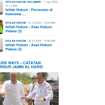
,
11 Agu 2025 -
ISTILAH HUKUM
KOLUMNIS
07:11 WIB
Istilah Hukum : Perceraian di
Indonesia …
27 Jul 2025 - 15:25 WIB
ISTILAH HUKUM
Istilah Hukum : Asas Hukum
Pidana (3)
26 Jul 2025 - 14:58 WIB
ISTILAH HUKUM
Istilah Hukum : Asas Hukum
Pidana (2)
ARIS WAYS – CATATAN
RNUR JAMBI AL HARIS