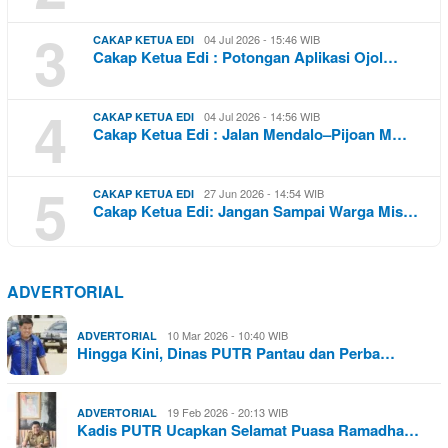
3
04 Jul 2026 - 15:46 WIB
CAKAP KETUA EDI
Cakap Ketua Edi : Potongan Aplikasi Ojol…
4
04 Jul 2026 - 14:56 WIB
CAKAP KETUA EDI
Cakap Ketua Edi : Jalan Mendalo–Pijoan M…
5
27 Jun 2026 - 14:54 WIB
CAKAP KETUA EDI
Cakap Ketua Edi: Jangan Sampai Warga Mis…
ADVERTORIAL
10 Mar 2026 - 10:40 WIB
ADVERTORIAL
Hingga Kini, Dinas PUTR Pantau dan Perba…
19 Feb 2026 - 20:13 WIB
ADVERTORIAL
Kadis PUTR Ucapkan Selamat Puasa Ramadha…