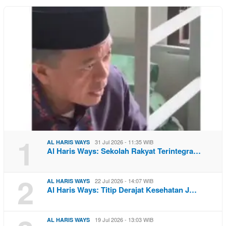
1
31 Jul 2026 - 11:35 WIB
AL HARIS WAYS
Al Haris Ways: Sekolah Rakyat Terintegra…
2
22 Jul 2026 - 14:07 WIB
AL HARIS WAYS
Al Haris Ways: Titip Derajat Kesehatan J…
19 Jul 2026 - 13:03 WIB
AL HARIS WAYS