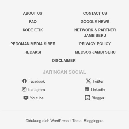
ABOUT US
CONTACT US
FAQ
GOOGLE NEWS
KODE ETIK
NETWORK & PARTNER
JAMBISERU
PEDOMAN MEDIA SIBER
PRIVACY POLICY
REDAKSI
MEDSOS JAMBI SERU
DISCLAIMER
JARINGAN SOCIAL
Facebook
Twitter
Instagram
Linkedin
Youtube
Blogger
Didukung oleh WordPress
/
Tema: Bloggingpro