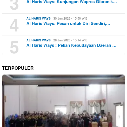
3
Al Haris Ways: Kunjungan Wapres Gibran k…
4
30 Jun 2026 - 15:50 WIB
AL HARIS WAYS
Al Haris Ways: Pesan untuk Diri Sendiri,…
5
28 Jun 2026 - 15:14 WIB
AL HARIS WAYS
Al Haris Ways : Pekan Kebudayaan Daerah …
TERPOPULER