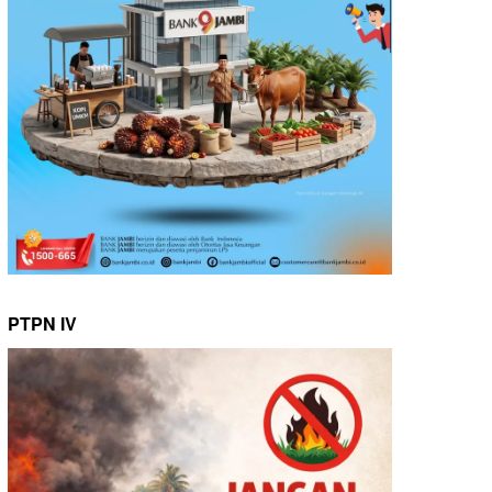
PTPN IV