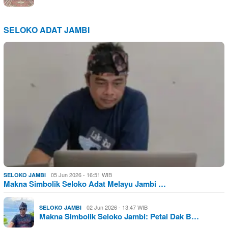
SELOKO ADAT JAMBI
05 Jun 2026 - 16:51 WIB
SELOKO JAMBI
Makna Simbolik Seloko Adat Melayu Jambi …
02 Jun 2026 - 13:47 WIB
SELOKO JAMBI
Makna Simbolik Seloko Jambi: Petai Dak B…