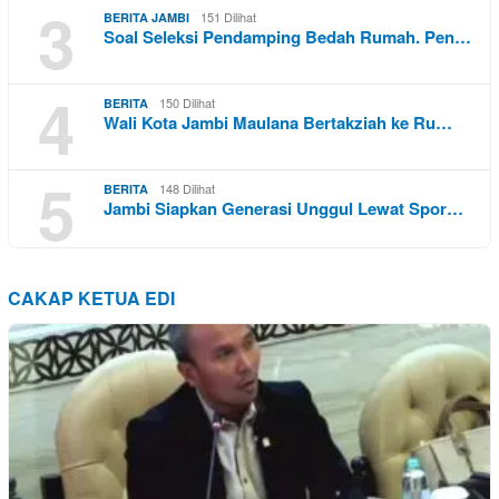
3
151 Dilihat
BERITA JAMBI
Soal Seleksi Pendamping Bedah Rumah. Pen…
4
150 Dilihat
BERITA
Wali Kota Jambi Maulana Bertakziah ke Ru…
5
148 Dilihat
BERITA
Jambi Siapkan Generasi Unggul Lewat Spor…
CAKAP KETUA EDI