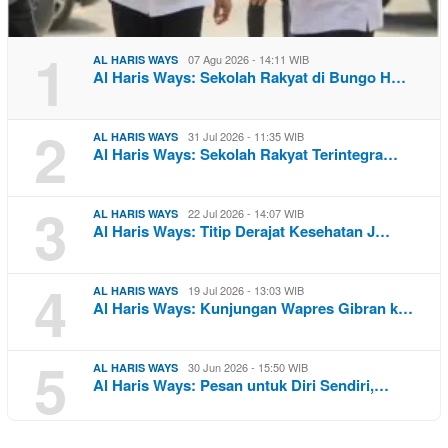
1
07 Agu 2026 - 14:11 WIB
AL HARIS WAYS
Al Haris Ways: Sekolah Rakyat di Bungo H…
2
31 Jul 2026 - 11:35 WIB
AL HARIS WAYS
Al Haris Ways: Sekolah Rakyat Terintegra…
3
22 Jul 2026 - 14:07 WIB
AL HARIS WAYS
Al Haris Ways: Titip Derajat Kesehatan J…
4
19 Jul 2026 - 13:03 WIB
AL HARIS WAYS
Al Haris Ways: Kunjungan Wapres Gibran k…
5
30 Jun 2026 - 15:50 WIB
AL HARIS WAYS
Al Haris Ways: Pesan untuk Diri Sendiri,…