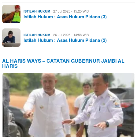
27 Jul 2025 - 15:25 WIB
ISTILAH HUKUM
Istilah Hukum : Asas Hukum Pidana (3)
26 Jul 2025 - 14:58 WIB
ISTILAH HUKUM
Istilah Hukum : Asas Hukum Pidana (2)
AL HARIS WAYS – CATATAN GUBERNUR JAMBI AL
HARIS