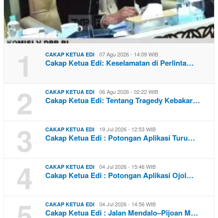
1
07 Agu 2026 - 14:09 WIB
CAKAP KETUA EDI
Cakap Ketua Edi: Keselamatan di Perlinta…
2
06 Agu 2026 - 02:22 WIB
CAKAP KETUA EDI
Cakap Ketua Edi: Tentang Tragedy Kebakar…
3
19 Jul 2026 - 12:53 WIB
CAKAP KETUA EDI
Cakap Ketua Edi : Potongan Aplikasi Turu…
4
04 Jul 2026 - 15:46 WIB
CAKAP KETUA EDI
Cakap Ketua Edi : Potongan Aplikasi Ojol…
5
04 Jul 2026 - 14:56 WIB
CAKAP KETUA EDI
Cakap Ketua Edi : Jalan Mendalo–Pijoan M…