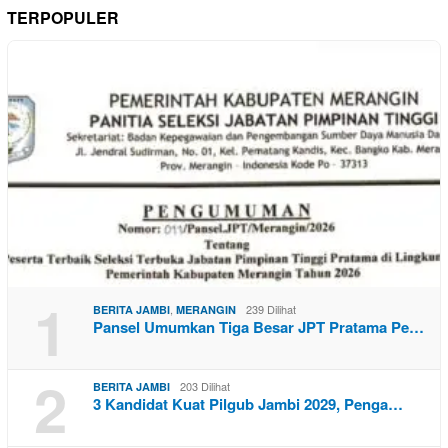
TERPOPULER
1
,
239 Dilihat
BERITA JAMBI
MERANGIN
Pansel Umumkan Tiga Besar JPT Pratama Pe…
2
203 Dilihat
BERITA JAMBI
3 Kandidat Kuat Pilgub Jambi 2029, Penga…