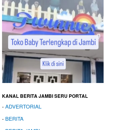
KANAL BERITA JAMBI SERU PORTAL
-
ADVERTORIAL
-
BERITA