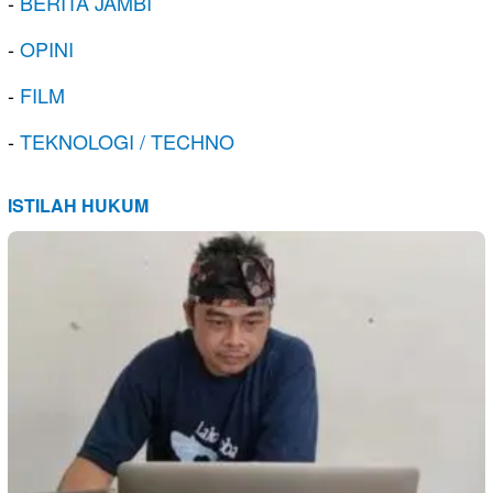
-
BERITA JAMBI
-
OPINI
-
FILM
-
TEKNOLOGI / TECHNO
ISTILAH HUKUM