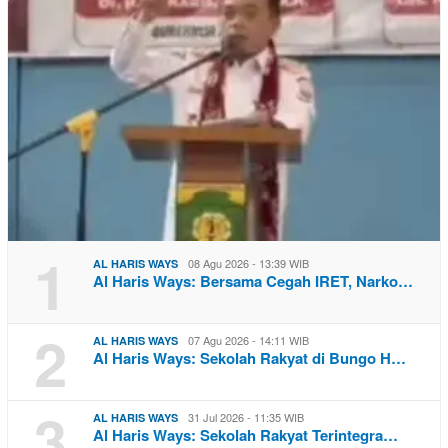
1
08 Agu 2026 - 13:39 WIB
AL HARIS WAYS
Al Haris Ways: Bersama Cegah IRET, Narko…
2
07 Agu 2026 - 14:11 WIB
AL HARIS WAYS
Al Haris Ways: Sekolah Rakyat di Bungo H…
3
31 Jul 2026 - 11:35 WIB
AL HARIS WAYS
Al Haris Ways: Sekolah Rakyat Terintegra…