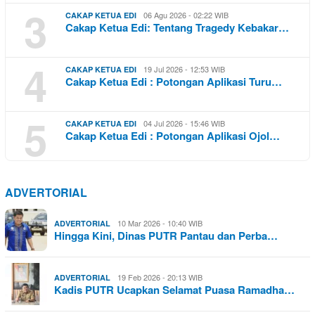
3
06 Agu 2026 - 02:22 WIB
CAKAP KETUA EDI
Cakap Ketua Edi: Tentang Tragedy Kebakar…
4
19 Jul 2026 - 12:53 WIB
CAKAP KETUA EDI
Cakap Ketua Edi : Potongan Aplikasi Turu…
5
04 Jul 2026 - 15:46 WIB
CAKAP KETUA EDI
Cakap Ketua Edi : Potongan Aplikasi Ojol…
ADVERTORIAL
10 Mar 2026 - 10:40 WIB
ADVERTORIAL
Hingga Kini, Dinas PUTR Pantau dan Perba…
19 Feb 2026 - 20:13 WIB
ADVERTORIAL
Kadis PUTR Ucapkan Selamat Puasa Ramadha…