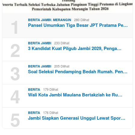
1
,
280 Dilihat
BERITA JAMBI
MERANGIN
Pansel Umumkan Tiga Besar JPT Pratama Pe…
2
233 Dilihat
BERITA JAMBI
3 Kandidat Kuat Pilgub Jambi 2029, Penga…
3
205 Dilihat
BERITA JAMBI
Soal Seleksi Pendamping Bedah Rumah. Pen…
4
179 Dilihat
BERITA
Wali Kota Jambi Maulana Bertakziah ke Ru…
5
176 Dilihat
BERITA
Jambi Siapkan Generasi Unggul Lewat Spor…