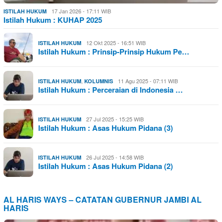
17 Jan 2026 - 17:11 WIB
ISTILAH HUKUM
Istilah Hukum : KUHAP 2025
12 Okt 2025 - 16:51 WIB
ISTILAH HUKUM
Istilah Hukum : Prinsip-Prinsip Hukum Pe…
,
11 Agu 2025 - 07:11 WIB
ISTILAH HUKUM
KOLUMNIS
Istilah Hukum : Perceraian di Indonesia …
27 Jul 2025 - 15:25 WIB
ISTILAH HUKUM
Istilah Hukum : Asas Hukum Pidana (3)
26 Jul 2025 - 14:58 WIB
ISTILAH HUKUM
Istilah Hukum : Asas Hukum Pidana (2)
AL HARIS WAYS – CATATAN GUBERNUR JAMBI AL
HARIS