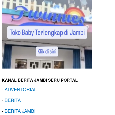
KANAL BERITA JAMBI SERU PORTAL
-
ADVERTORIAL
-
BERITA
-
BERITA JAMBI