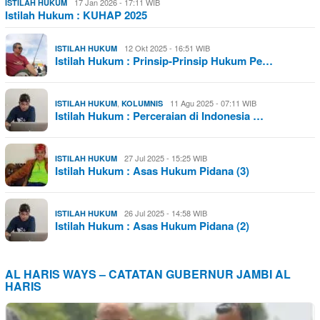
17 Jan 2026 - 17:11 WIB
ISTILAH HUKUM
Istilah Hukum : KUHAP 2025
12 Okt 2025 - 16:51 WIB
ISTILAH HUKUM
Istilah Hukum : Prinsip-Prinsip Hukum Pe…
,
11 Agu 2025 - 07:11 WIB
ISTILAH HUKUM
KOLUMNIS
Istilah Hukum : Perceraian di Indonesia …
27 Jul 2025 - 15:25 WIB
ISTILAH HUKUM
Istilah Hukum : Asas Hukum Pidana (3)
26 Jul 2025 - 14:58 WIB
ISTILAH HUKUM
Istilah Hukum : Asas Hukum Pidana (2)
AL HARIS WAYS – CATATAN GUBERNUR JAMBI AL
HARIS