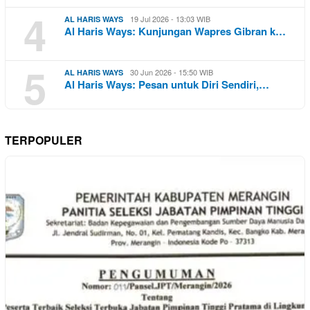
4
19 Jul 2026 - 13:03 WIB
AL HARIS WAYS
Al Haris Ways: Kunjungan Wapres Gibran k…
5
30 Jun 2026 - 15:50 WIB
AL HARIS WAYS
Al Haris Ways: Pesan untuk Diri Sendiri,…
TERPOPULER