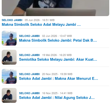
05 Jun 2026 - 16:51 WIB
SELOKO JAMBI
Makna Simbolik Seloko Adat Melayu Jambi …
02 Jun 2026 - 13:47 WIB
SELOKO JAMBI
Makna Simbolik Seloko Jambi: Petai Dak B…
19 Mei 2026 - 16:20 WIB
SELOKO JAMBI
Semiotika Seloko Melayu Jambi: Akar Kuat…
20 Nov 2025 - 19:39 WIB
SELOKO JAMBI
Seloko Adat Jambi : Makna Akar Menurut E…
16 Nov 2025 - 14:41 WIB
SELOKO JAMBI
Seloko Adat Jambi : Nilai Agung Seloko J…