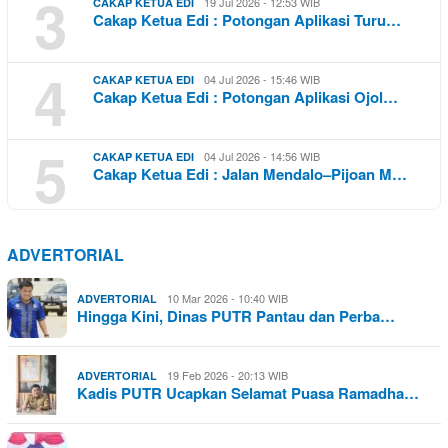
3
19 Jul 2026 - 12:53 WIB
CAKAP KETUA EDI
Cakap Ketua Edi : Potongan Aplikasi Turu…
4
04 Jul 2026 - 15:46 WIB
CAKAP KETUA EDI
Cakap Ketua Edi : Potongan Aplikasi Ojol…
5
04 Jul 2026 - 14:56 WIB
CAKAP KETUA EDI
Cakap Ketua Edi : Jalan Mendalo–Pijoan M…
ADVERTORIAL
10 Mar 2026 - 10:40 WIB
ADVERTORIAL
Hingga Kini, Dinas PUTR Pantau dan Perba…
19 Feb 2026 - 20:13 WIB
ADVERTORIAL
Kadis PUTR Ucapkan Selamat Puasa Ramadha…