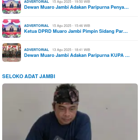
15 Agu 2025 - 19:50 WIB
ADVERTORIAL
Dewan Muaro Jambi Adakan Paripurna Penya…
15 Agu 2025 - 15:46 WIB
ADVERTORIAL
Ketua DPRD Muaro Jambi Pimpin Sidang Par…
13 Agu 2025 - 18:41 WIB
ADVERTORIAL
Dewan Muaro Jambi Adakan Paripurna KUPA …
SELOKO ADAT JAMBI