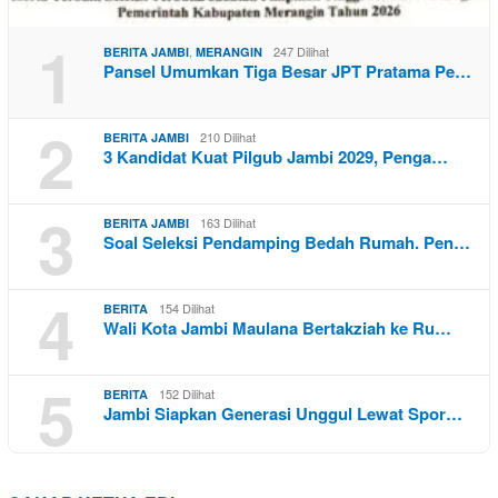
1
,
247 Dilihat
BERITA JAMBI
MERANGIN
Pansel Umumkan Tiga Besar JPT Pratama Pe…
2
210 Dilihat
BERITA JAMBI
3 Kandidat Kuat Pilgub Jambi 2029, Penga…
3
163 Dilihat
BERITA JAMBI
Soal Seleksi Pendamping Bedah Rumah. Pen…
4
154 Dilihat
BERITA
Wali Kota Jambi Maulana Bertakziah ke Ru…
5
152 Dilihat
BERITA
Jambi Siapkan Generasi Unggul Lewat Spor…