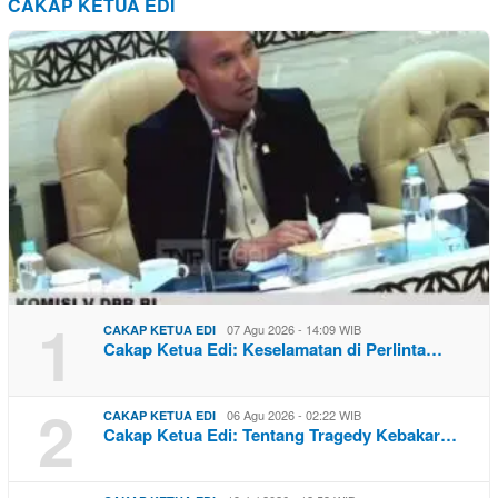
CAKAP KETUA EDI
1
07 Agu 2026 - 14:09 WIB
CAKAP KETUA EDI
Cakap Ketua Edi: Keselamatan di Perlinta…
2
06 Agu 2026 - 02:22 WIB
CAKAP KETUA EDI
Cakap Ketua Edi: Tentang Tragedy Kebakar…