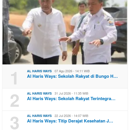
1
07 Agu 2026 - 14:11 WIB
AL HARIS WAYS
Al Haris Ways: Sekolah Rakyat di Bungo H…
2
31 Jul 2026 - 11:35 WIB
AL HARIS WAYS
Al Haris Ways: Sekolah Rakyat Terintegra…
3
22 Jul 2026 - 14:07 WIB
AL HARIS WAYS
Al Haris Ways: Titip Derajat Kesehatan J…