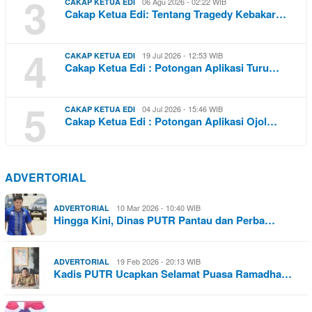
3
06 Agu 2026 - 02:22 WIB
CAKAP KETUA EDI
Cakap Ketua Edi: Tentang Tragedy Kebakar…
4
19 Jul 2026 - 12:53 WIB
CAKAP KETUA EDI
Cakap Ketua Edi : Potongan Aplikasi Turu…
5
04 Jul 2026 - 15:46 WIB
CAKAP KETUA EDI
Cakap Ketua Edi : Potongan Aplikasi Ojol…
ADVERTORIAL
10 Mar 2026 - 10:40 WIB
ADVERTORIAL
Hingga Kini, Dinas PUTR Pantau dan Perba…
19 Feb 2026 - 20:13 WIB
ADVERTORIAL
Kadis PUTR Ucapkan Selamat Puasa Ramadha…