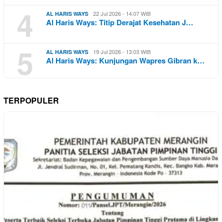
4
22 Jul 2026 - 14:07 WIB
AL HARIS WAYS
Al Haris Ways: Titip Derajat Kesehatan J…
5
19 Jul 2026 - 13:03 WIB
AL HARIS WAYS
Al Haris Ways: Kunjungan Wapres Gibran k…
TERPOPULER