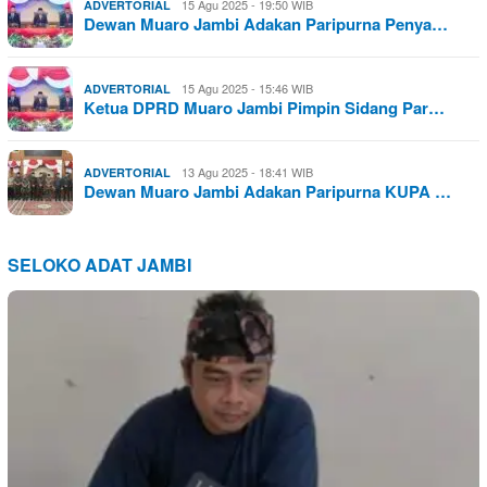
15 Agu 2025 - 19:50 WIB
ADVERTORIAL
Dewan Muaro Jambi Adakan Paripurna Penya…
15 Agu 2025 - 15:46 WIB
ADVERTORIAL
Ketua DPRD Muaro Jambi Pimpin Sidang Par…
13 Agu 2025 - 18:41 WIB
ADVERTORIAL
Dewan Muaro Jambi Adakan Paripurna KUPA …
SELOKO ADAT JAMBI