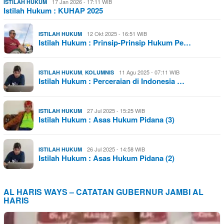
17 Jan 2026 - 17:11 WIB
ISTILAH HUKUM
Istilah Hukum : KUHAP 2025
12 Okt 2025 - 16:51 WIB
ISTILAH HUKUM
Istilah Hukum : Prinsip-Prinsip Hukum Pe…
,
11 Agu 2025 - 07:11 WIB
ISTILAH HUKUM
KOLUMNIS
Istilah Hukum : Perceraian di Indonesia …
27 Jul 2025 - 15:25 WIB
ISTILAH HUKUM
Istilah Hukum : Asas Hukum Pidana (3)
26 Jul 2025 - 14:58 WIB
ISTILAH HUKUM
Istilah Hukum : Asas Hukum Pidana (2)
AL HARIS WAYS – CATATAN GUBERNUR JAMBI AL
HARIS