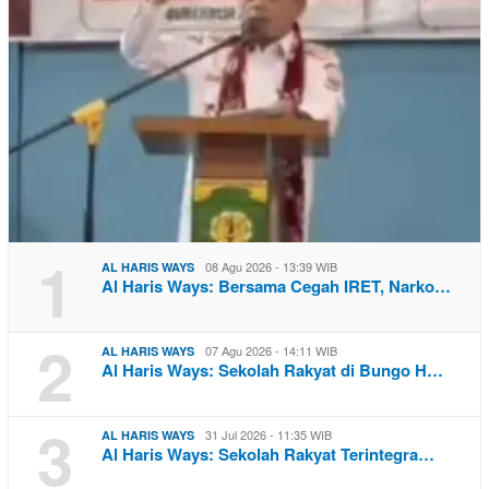
1
08 Agu 2026 - 13:39 WIB
AL HARIS WAYS
Al Haris Ways: Bersama Cegah IRET, Narko…
2
07 Agu 2026 - 14:11 WIB
AL HARIS WAYS
Al Haris Ways: Sekolah Rakyat di Bungo H…
3
31 Jul 2026 - 11:35 WIB
AL HARIS WAYS
Al Haris Ways: Sekolah Rakyat Terintegra…