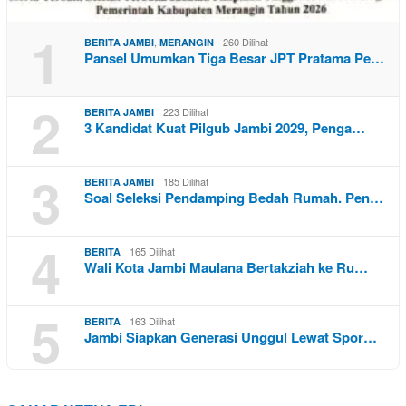
1
,
260 Dilihat
BERITA JAMBI
MERANGIN
Pansel Umumkan Tiga Besar JPT Pratama Pe…
2
223 Dilihat
BERITA JAMBI
3 Kandidat Kuat Pilgub Jambi 2029, Penga…
3
185 Dilihat
BERITA JAMBI
Soal Seleksi Pendamping Bedah Rumah. Pen…
4
165 Dilihat
BERITA
Wali Kota Jambi Maulana Bertakziah ke Ru…
5
163 Dilihat
BERITA
Jambi Siapkan Generasi Unggul Lewat Spor…