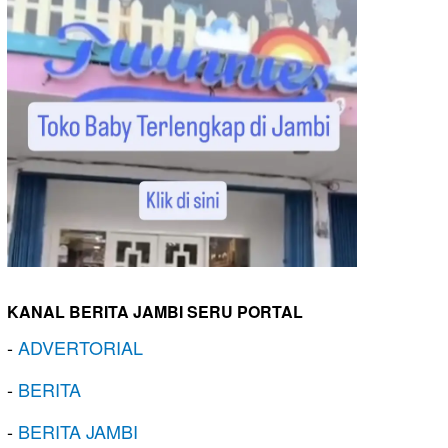
KANAL BERITA JAMBI SERU PORTAL
-
ADVERTORIAL
-
BERITA
-
BERITA JAMBI