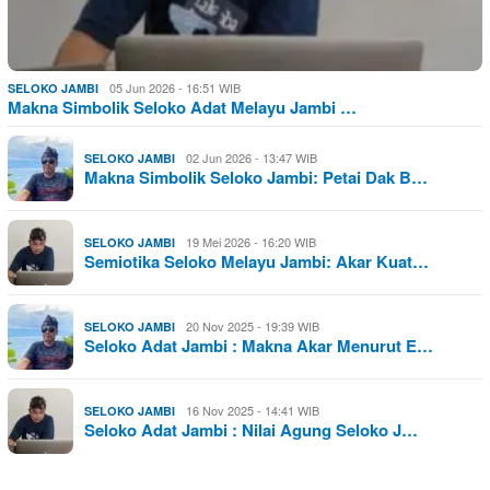
05 Jun 2026 - 16:51 WIB
SELOKO JAMBI
Makna Simbolik Seloko Adat Melayu Jambi …
02 Jun 2026 - 13:47 WIB
SELOKO JAMBI
Makna Simbolik Seloko Jambi: Petai Dak B…
19 Mei 2026 - 16:20 WIB
SELOKO JAMBI
Semiotika Seloko Melayu Jambi: Akar Kuat…
20 Nov 2025 - 19:39 WIB
SELOKO JAMBI
Seloko Adat Jambi : Makna Akar Menurut E…
16 Nov 2025 - 14:41 WIB
SELOKO JAMBI
Seloko Adat Jambi : Nilai Agung Seloko J…