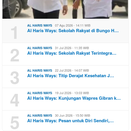
1
07 Agu 2026 - 14:11 WIB
AL HARIS WAYS
Al Haris Ways: Sekolah Rakyat di Bungo H…
2
31 Jul 2026 - 11:35 WIB
AL HARIS WAYS
Al Haris Ways: Sekolah Rakyat Terintegra…
3
22 Jul 2026 - 14:07 WIB
AL HARIS WAYS
Al Haris Ways: Titip Derajat Kesehatan J…
4
19 Jul 2026 - 13:03 WIB
AL HARIS WAYS
Al Haris Ways: Kunjungan Wapres Gibran k…
5
30 Jun 2026 - 15:50 WIB
AL HARIS WAYS
Al Haris Ways: Pesan untuk Diri Sendiri,…