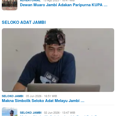
13 Agu 2025 - 18:41 WIB
ADVERTORIAL
Dewan Muaro Jambi Adakan Paripurna KUPA …
SELOKO ADAT JAMBI
05 Jun 2026 - 16:51 WIB
SELOKO JAMBI
Makna Simbolik Seloko Adat Melayu Jambi …
02 Jun 2026 - 13:47 WIB
SELOKO JAMBI