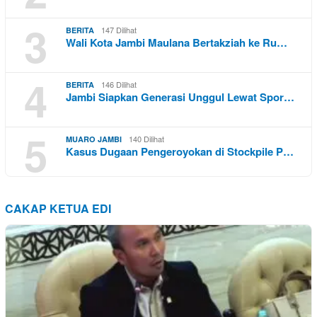
3
147 Dilihat
BERITA
Wali Kota Jambi Maulana Bertakziah ke Ru…
4
146 Dilihat
BERITA
Jambi Siapkan Generasi Unggul Lewat Spor…
5
140 Dilihat
MUARO JAMBI
Kasus Dugaan Pengeroyokan di Stockpile P…
CAKAP KETUA EDI