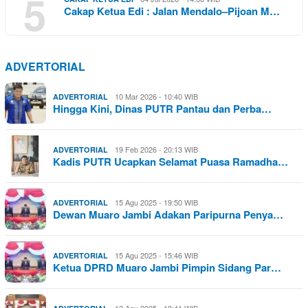
5
Cakap Ketua Edi : Jalan Mendalo–Pijoan M…
ADVERTORIAL
10 Mar 2026 - 10:40 WIB
ADVERTORIAL
Hingga Kini, Dinas PUTR Pantau dan Perba…
19 Feb 2026 - 20:13 WIB
ADVERTORIAL
Kadis PUTR Ucapkan Selamat Puasa Ramadha…
15 Agu 2025 - 19:50 WIB
ADVERTORIAL
Dewan Muaro Jambi Adakan Paripurna Penya…
15 Agu 2025 - 15:46 WIB
ADVERTORIAL
Ketua DPRD Muaro Jambi Pimpin Sidang Par…