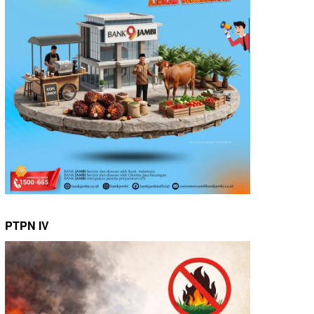
PTPN IV