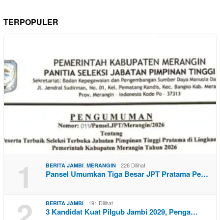
TERPOPULER
1
,
226 Dilihat
BERITA JAMBI
MERANGIN
Pansel Umumkan Tiga Besar JPT Pratama Pe…
2
191 Dilihat
BERITA JAMBI
3 Kandidat Kuat Pilgub Jambi 2029, Penga…