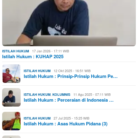
17 Jan 2026 - 17:11 WIB
ISTILAH HUKUM
Istilah Hukum : KUHAP 2025
12 Okt 2025 - 16:51 WIB
ISTILAH HUKUM
Istilah Hukum : Prinsip-Prinsip Hukum Pe…
,
11 Agu 2025 - 07:11 WIB
ISTILAH HUKUM
KOLUMNIS
Istilah Hukum : Perceraian di Indonesia …
27 Jul 2025 - 15:25 WIB
ISTILAH HUKUM
Istilah Hukum : Asas Hukum Pidana (3)