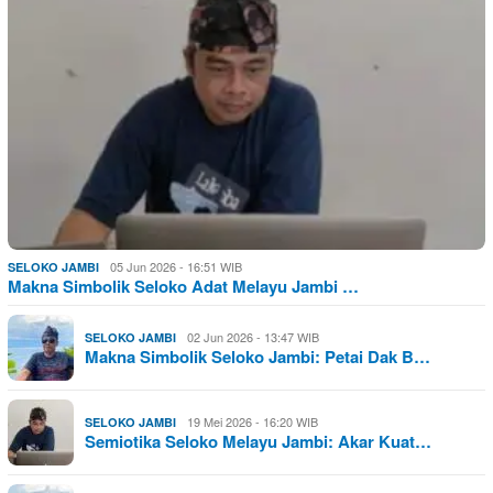
05 Jun 2026 - 16:51 WIB
SELOKO JAMBI
Makna Simbolik Seloko Adat Melayu Jambi …
02 Jun 2026 - 13:47 WIB
SELOKO JAMBI
Makna Simbolik Seloko Jambi: Petai Dak B…
19 Mei 2026 - 16:20 WIB
SELOKO JAMBI
Semiotika Seloko Melayu Jambi: Akar Kuat…