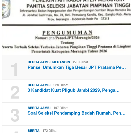
1
,
273 Dilihat
BERITA JAMBI
MERANGIN
Pansel Umumkan Tiga Besar JPT Pratama Pe…
2
228 Dilihat
BERITA JAMBI
3 Kandidat Kuat Pilgub Jambi 2029, Penga…
3
197 Dilihat
BERITA JAMBI
Soal Seleksi Pendamping Bedah Rumah. Pen…
172 Dilihat
BERITA