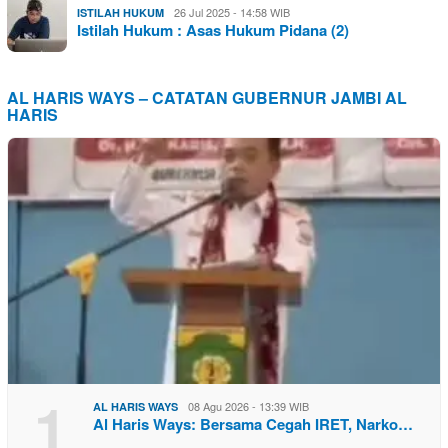
26 Jul 2025 - 14:58 WIB
ISTILAH HUKUM
Istilah Hukum : Asas Hukum Pidana (2)
AL HARIS WAYS – CATATAN GUBERNUR JAMBI AL
HARIS
1
08 Agu 2026 - 13:39 WIB
AL HARIS WAYS
Al Haris Ways: Bersama Cegah IRET, Narko…