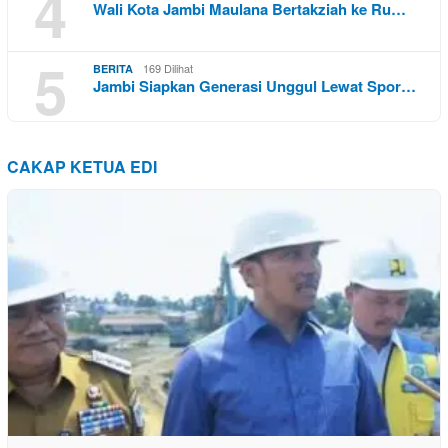
4
Wali Kota Jambi Maulana Bertakziah ke Ru…
5
169 Dilihat
BERITA
Jambi Siapkan Generasi Unggul Lewat Spor…
CAKAP KETUA EDI