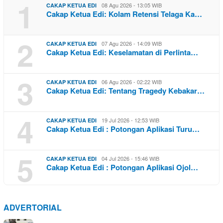
1
08 Agu 2026 - 13:05 WIB
CAKAP KETUA EDI
Cakap Ketua Edi: Kolam Retensi Telaga Ka…
2
07 Agu 2026 - 14:09 WIB
CAKAP KETUA EDI
Cakap Ketua Edi: Keselamatan di Perlinta…
3
06 Agu 2026 - 02:22 WIB
CAKAP KETUA EDI
Cakap Ketua Edi: Tentang Tragedy Kebakar…
4
19 Jul 2026 - 12:53 WIB
CAKAP KETUA EDI
Cakap Ketua Edi : Potongan Aplikasi Turu…
5
04 Jul 2026 - 15:46 WIB
CAKAP KETUA EDI
Cakap Ketua Edi : Potongan Aplikasi Ojol…
ADVERTORIAL