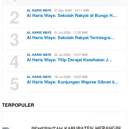
2
07 Agu 2026 - 14:11 WIB
AL HARIS WAYS
Al Haris Ways: Sekolah Rakyat di Bungo H…
3
31 Jul 2026 - 11:35 WIB
AL HARIS WAYS
Al Haris Ways: Sekolah Rakyat Terintegra…
4
22 Jul 2026 - 14:07 WIB
AL HARIS WAYS
Al Haris Ways: Titip Derajat Kesehatan J…
5
19 Jul 2026 - 13:03 WIB
AL HARIS WAYS
Al Haris Ways: Kunjungan Wapres Gibran k…
TERPOPULER