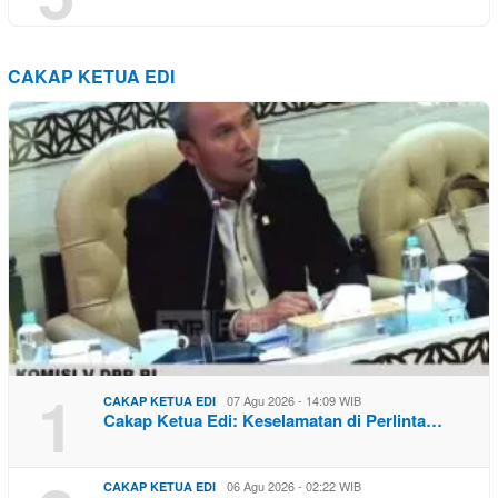
CAKAP KETUA EDI
1
07 Agu 2026 - 14:09 WIB
CAKAP KETUA EDI
Cakap Ketua Edi: Keselamatan di Perlinta…
06 Agu 2026 - 02:22 WIB
CAKAP KETUA EDI