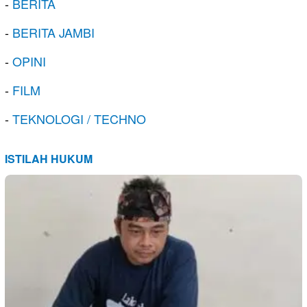
-
BERITA
-
BERITA JAMBI
-
OPINI
-
FILM
-
TEKNOLOGI / TECHNO
ISTILAH HUKUM