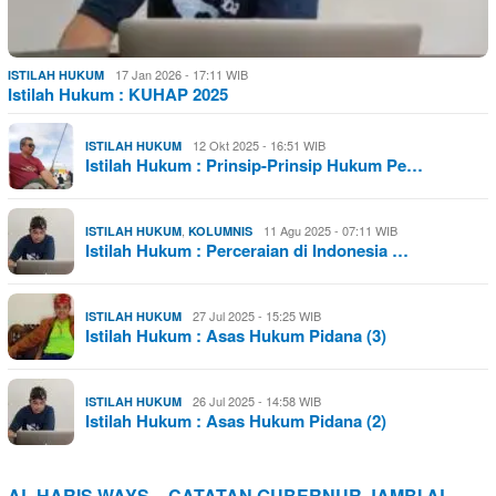
17 Jan 2026 - 17:11 WIB
ISTILAH HUKUM
Istilah Hukum : KUHAP 2025
12 Okt 2025 - 16:51 WIB
ISTILAH HUKUM
Istilah Hukum : Prinsip-Prinsip Hukum Pe…
,
11 Agu 2025 - 07:11 WIB
ISTILAH HUKUM
KOLUMNIS
Istilah Hukum : Perceraian di Indonesia …
27 Jul 2025 - 15:25 WIB
ISTILAH HUKUM
Istilah Hukum : Asas Hukum Pidana (3)
26 Jul 2025 - 14:58 WIB
ISTILAH HUKUM
Istilah Hukum : Asas Hukum Pidana (2)
AL HARIS WAYS – CATATAN GUBERNUR JAMBI AL