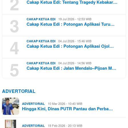
2
Cakap Ketua Edi: Tentang Tragedy Kebakar…
3
19 Jul 2026 - 12:53 WIB
CAKAP KETUA EDI
Cakap Ketua Edi : Potongan Aplikasi Turu…
4
04 Jul 2026 - 15:46 WIB
CAKAP KETUA EDI
Cakap Ketua Edi : Potongan Aplikasi Ojol…
5
04 Jul 2026 - 14:56 WIB
CAKAP KETUA EDI
Cakap Ketua Edi : Jalan Mendalo–Pijoan M…
ADVERTORIAL
10 Mar 2026 - 10:40 WIB
ADVERTORIAL
Hingga Kini, Dinas PUTR Pantau dan Perba…
19 Feb 2026 - 20:13 WIB
ADVERTORIAL