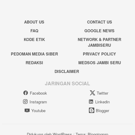
ABOUT US
CONTACT US
FAQ
GOOGLE NEWS
KODE ETIK
NETWORK & PARTNER
JAMBISERU
PEDOMAN MEDIA SIBER
PRIVACY POLICY
REDAKSI
MEDSOS JAMBI SERU
DISCLAIMER
JARINGAN SOCIAL
Facebook
Twitter
Instagram
Linkedin
Youtube
Blogger
Didukung oleh WordPress
/
Tema: Bloggingpro