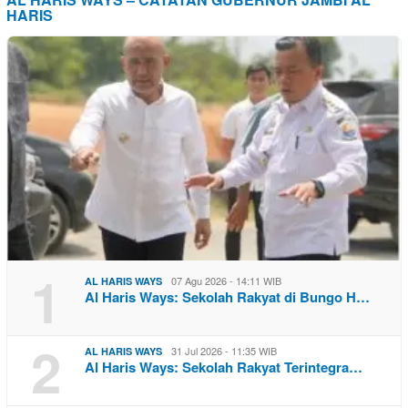
HARIS
1
07 Agu 2026 - 14:11 WIB
AL HARIS WAYS
Al Haris Ways: Sekolah Rakyat di Bungo H…
2
31 Jul 2026 - 11:35 WIB
AL HARIS WAYS
Al Haris Ways: Sekolah Rakyat Terintegra…