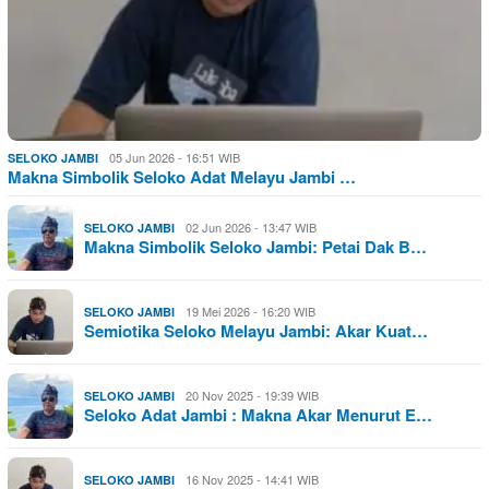
05 Jun 2026 - 16:51 WIB
SELOKO JAMBI
Makna Simbolik Seloko Adat Melayu Jambi …
02 Jun 2026 - 13:47 WIB
SELOKO JAMBI
Makna Simbolik Seloko Jambi: Petai Dak B…
19 Mei 2026 - 16:20 WIB
SELOKO JAMBI
Semiotika Seloko Melayu Jambi: Akar Kuat…
20 Nov 2025 - 19:39 WIB
SELOKO JAMBI
Seloko Adat Jambi : Makna Akar Menurut E…
16 Nov 2025 - 14:41 WIB
SELOKO JAMBI