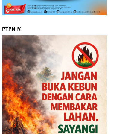
PTPN IV