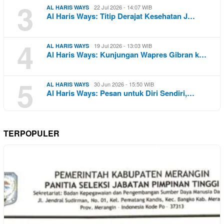
3
22 Jul 2026 - 14:07 WIB
AL HARIS WAYS
Al Haris Ways: Titip Derajat Kesehatan J…
4
19 Jul 2026 - 13:03 WIB
AL HARIS WAYS
Al Haris Ways: Kunjungan Wapres Gibran k…
5
30 Jun 2026 - 15:50 WIB
AL HARIS WAYS
Al Haris Ways: Pesan untuk Diri Sendiri,…
TERPOPULER