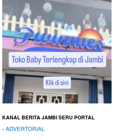
KANAL BERITA JAMBI SERU PORTAL
-
ADVERTORIAL