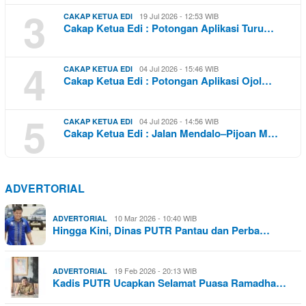
3
19 Jul 2026 - 12:53 WIB
CAKAP KETUA EDI
Cakap Ketua Edi : Potongan Aplikasi Turu…
4
04 Jul 2026 - 15:46 WIB
CAKAP KETUA EDI
Cakap Ketua Edi : Potongan Aplikasi Ojol…
5
04 Jul 2026 - 14:56 WIB
CAKAP KETUA EDI
Cakap Ketua Edi : Jalan Mendalo–Pijoan M…
ADVERTORIAL
10 Mar 2026 - 10:40 WIB
ADVERTORIAL
Hingga Kini, Dinas PUTR Pantau dan Perba…
19 Feb 2026 - 20:13 WIB
ADVERTORIAL
Kadis PUTR Ucapkan Selamat Puasa Ramadha…