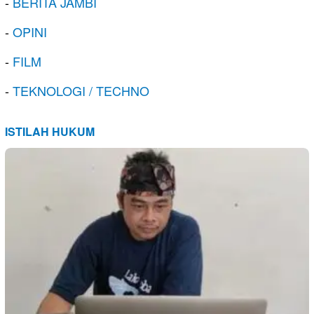
-
BERITA JAMBI
-
OPINI
-
FILM
-
TEKNOLOGI / TECHNO
ISTILAH HUKUM