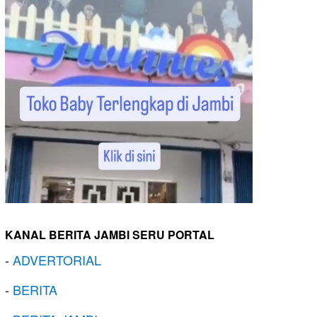
KANAL BERITA JAMBI SERU PORTAL
-
ADVERTORIAL
-
BERITA