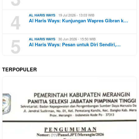
4
19 Jul 2026 - 13:03 WIB
AL HARIS WAYS
Al Haris Ways: Kunjungan Wapres Gibran k…
5
30 Jun 2026 - 15:50 WIB
AL HARIS WAYS
Al Haris Ways: Pesan untuk Diri Sendiri,…
TERPOPULER