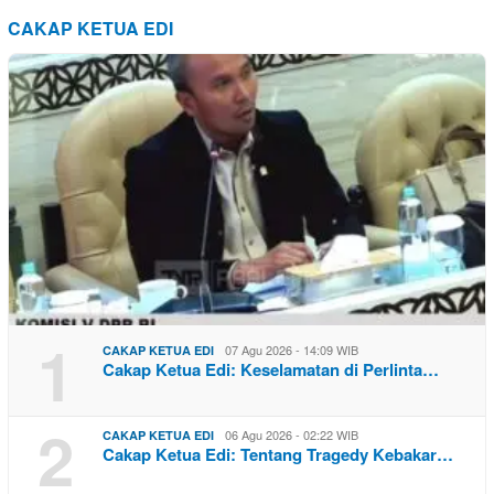
CAKAP KETUA EDI
1
07 Agu 2026 - 14:09 WIB
CAKAP KETUA EDI
Cakap Ketua Edi: Keselamatan di Perlinta…
2
06 Agu 2026 - 02:22 WIB
CAKAP KETUA EDI
Cakap Ketua Edi: Tentang Tragedy Kebakar…