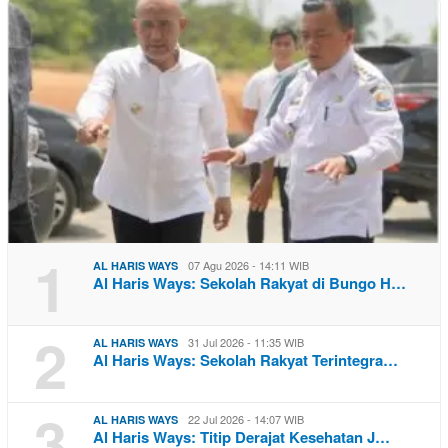
1
07 Agu 2026 - 14:11 WIB
AL HARIS WAYS
Al Haris Ways: Sekolah Rakyat di Bungo H…
2
31 Jul 2026 - 11:35 WIB
AL HARIS WAYS
Al Haris Ways: Sekolah Rakyat Terintegra…
3
22 Jul 2026 - 14:07 WIB
AL HARIS WAYS
Al Haris Ways: Titip Derajat Kesehatan J…